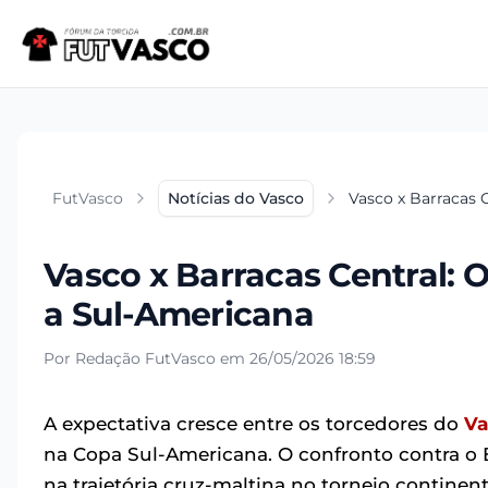
FutVasco
Notícias do Vasco
Vasco x Barracas C
Vasco x Barracas Central: O
a Sul-Americana
Por Redação FutVasco em 26/05/2026 18:59
A expectativa cresce entre os torcedores do
Va
na Copa Sul-Americana. O confronto contra o 
na trajetória cruz-maltina no torneio continen