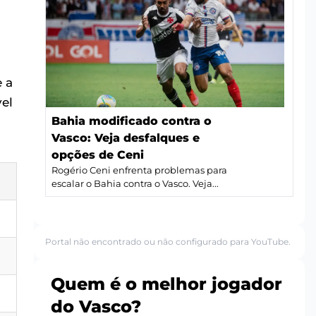
 a
el
Bahia modificado contra o
Vasco: Veja desfalques e
opções de Ceni
Rogério Ceni enfrenta problemas para
escalar o Bahia contra o Vasco. Veja...
Portal não encontrado ou não configurado para YouTube.
Quem é o melhor jogador
do Vasco?