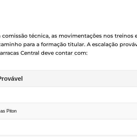
à comissão técnica, as movimentações nos treinos e
aminho para a formação titular. A escalação prováv
arracas Central deve contar com:
Provável
as Piton