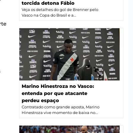
torcida detona Fábio
Veja os detalhes do gol de Brenner pelo
Vasco na Copa do Brasil e a...
rte
s
Marino Hinestroza no Vasco:
entenda por que atacante
perdeu espaço
Contratado como grande aposta, Marino
Hinestroza vive momento de baixa no...