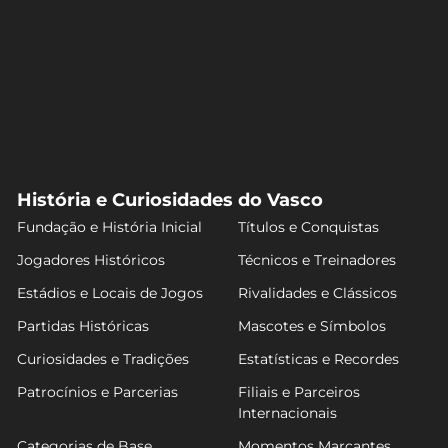
História e Curiosidades do Vasco
Fundação e História Inicial
Títulos e Conquistas
Jogadores Históricos
Técnicos e Treinadores
Estádios e Locais de Jogos
Rivalidades e Clássicos
Partidas Históricas
Mascotes e Símbolos
Curiosidades e Tradições
Estatísticas e Recordes
Patrocínios e Parcerias
Filiais e Parceiros
Internacionais
Categorias de Base
Momentos Marcantes