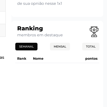
de sua opnião nesse 1x1
Ranking
membros em destaque
SEMANAL
MENSAL
TOTAL
das
Rank
Nome
pontos