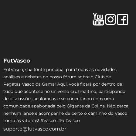
FutVasco
FutVasco, sua fonte principal para todas as novidades,
análises e debates no nosso fórum sobre o Club de
Regatas Vasco da Gama! Aqui, você ficará por dentro de
tudo que acontece no universo cruzmaltino, participando
de discussões acaloradas e se conectando com uma
comunidade apaixonada pelo Gigante da Colina. Não perca
nenhum lance e acompanhe de perto o caminho do Vasco
rumo às vitórias! #Vasco #FutVasco
suporte@futvasco.com.br