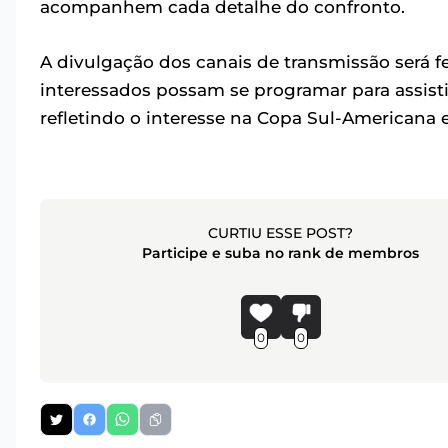
acompanhem cada detalhe do confronto.
A divulgação dos canais de transmissão será f
interessados possam se programar para assisti
refletindo o interesse na Copa Sul-Americana
CURTIU ESSE POST?
Participe e suba no rank de membros
0
0