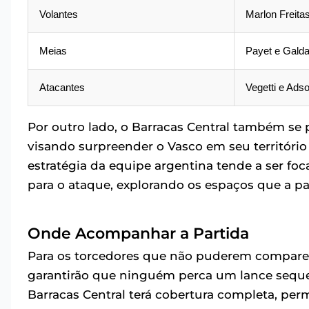
Volantes
Marlon Freita
Meias
Payet e Gald
Atacantes
Vegetti e Ads
Por outro lado, o Barracas Central também se
visando surpreender o Vasco em seu território 
estratégia da equipe argentina tende a ser fo
para o ataque, explorando os espaços que a pa
Onde Acompanhar a Partida
Para os torcedores que não puderem comparec
garantirão que ninguém perca um lance sequer
Barracas Central terá cobertura completa, per