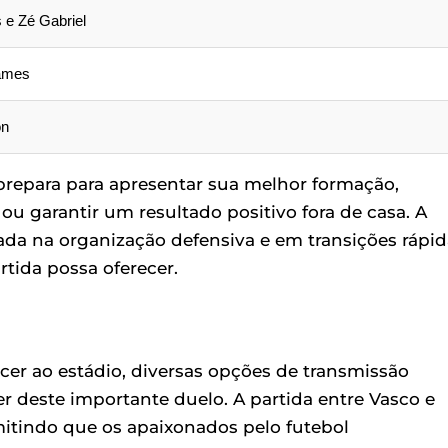
s e Zé Gabriel
ames
on
 prepara para apresentar sua melhor formação,
ou garantir um resultado positivo fora de casa. A
cada na organização defensiva e em transições rápi
rtida possa oferecer.
er ao estádio, diversas opções de transmissão
 deste importante duelo. A partida entre Vasco e
mitindo que os apaixonados pelo futebol