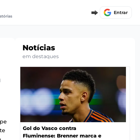
Entrar
stórias
Notícias
em destaques
a
ipe
Gol do Vasco contra
te
Fluminense: Brenner marca e
o