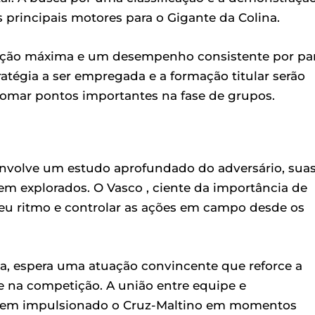
 principais motores para o Gigante da Colina.
tenção máxima e um desempenho consistente por pa
tégia a ser empregada e a formação titular serão
 somar pontos importantes na fase de grupos.
 envolve um estudo aprofundado do adversário, sua
erem explorados. O Vasco , ciente da importância de
eu ritmo e controlar as ações em campo desde os
sa, espera uma atuação convincente que reforce a
e na competição. A união entre equipe e
 tem impulsionado o Cruz-Maltino em momentos