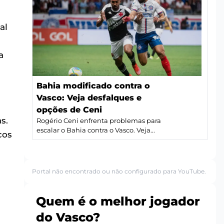
al
a
Bahia modificado contra o
Vasco: Veja desfalques e
opções de Ceni
s.
Rogério Ceni enfrenta problemas para
escalar o Bahia contra o Vasco. Veja...
cos
Portal não encontrado ou não configurado para YouTube.
Quem é o melhor jogador
do Vasco?