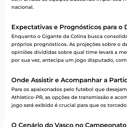
nacional.
Expectativas e Prognósticos para o 
Enquanto o Gigante da Colina busca consolida
próprios prognósticos. As projeções sobre o
opiniões divididas sobre qual time levará a me
por sua vez, antecipa um jogo disputado, com 
Onde Assistir e Acompanhar a Parti
Para os apaixonados pelo futebol que deseja
Athletico-PR, as opções de transmissão e aco
jogo será exibido é crucial para que os torce
O Cenário do Vasco no Campeonato B