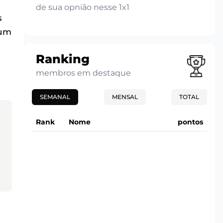
de sua opnião nesse 1x1
s
 um
Ranking
membros em destaque
SEMANAL
MENSAL
TOTAL
Rank
Nome
pontos