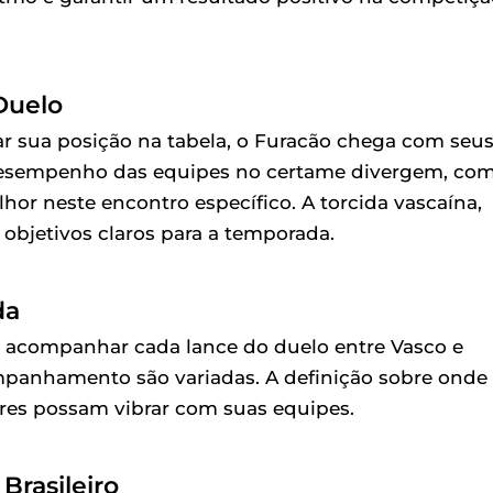
Duelo
r sua posição na tabela, o Furacão chega com seu
 desempenho das equipes no certame divergem, co
lhor neste encontro específico. A torcida vascaína,
objetivos claros para a temporada.
da
m acompanhar cada lance do duelo entre Vasco e
mpanhamento são variadas. A definição sobre onde
dores possam vibrar com suas equipes.
rasileiro