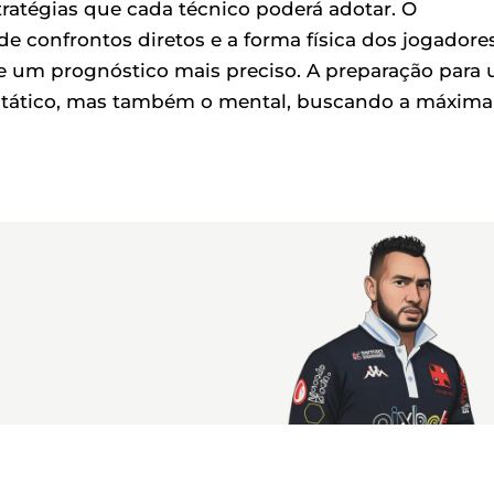
ratégias que cada técnico poderá adotar. O
e confrontos diretos e a forma física dos jogadore
de um prognóstico mais preciso. A preparação para
o tático, mas também o mental, buscando a máxima