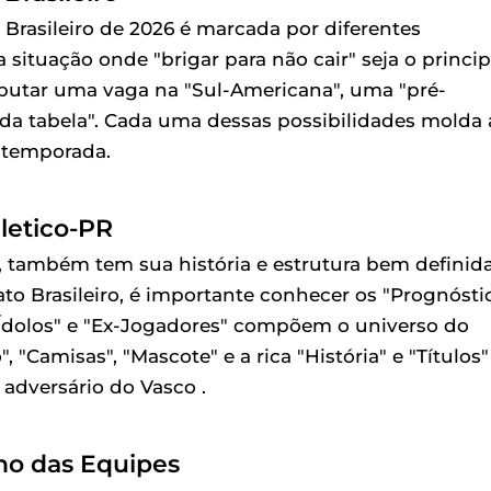
Brasileiro de 2026 é marcada por diferentes
ituação onde "brigar para não cair" seja o princip
sputar uma vaga na "Sul-Americana", uma "pré-
 da tabela". Cada uma dessas possibilidades molda 
a temporada.
letico-PR
 também tem sua história e estrutura bem definida
o Brasileiro, é importante conhecer os "Prognósti
 "Ídolos" e "Ex-Jogadores" compõem o universo do
 "Camisas", "Mascote" e a rica "História" e "Títulos"
adversário do Vasco .
ho das Equipes