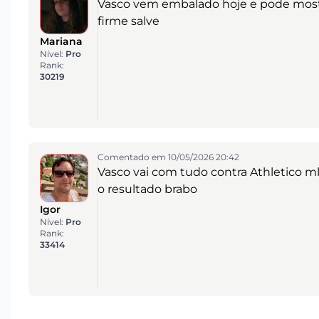
Vasco vem embalado hoje e pode mostra
firme salve
Mariana
Nível:
Pro
Rank:
30219
Comentado em 10/05/2026 20:42
Vasco vai com tudo contra Athletico m
o resultado brabo
Igor
Nível:
Pro
Rank:
33414