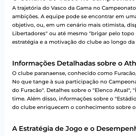
A trajetória do Vasco da Gama no Campeonato 
ambições. A equipe pode se encontrar em uma s
objetivo, ou, em um cenário mais otimista, di
Libertadores" ou até mesmo "brigar pelo topo
estratégia e a motivação do clube ao longo d
Informações Detalhadas sobre o Ath
O clube paranaense, conhecido como Furacão,
No que tange à sua participação no Campeonat
do Furacão". Detalhes sobre o "Elenco Atual",
time. Além disso, informações sobre o "Estádio",
do clube enriquecem o conhecimento sobre o 
A Estratégia de Jogo e o Desempen