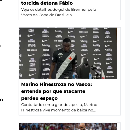
torcida detona Fábio
Veja os detalhes do gol de Brenner pelo
Vasco na Copa do Brasil e a...
s
m
Marino Hinestroza no Vasco:
entenda por que atacante
perdeu espaço
 o
Contratado como grande aposta, Marino
Hinestroza vive momento de baixa no...