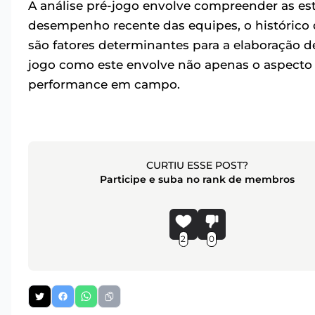
A análise pré-jogo envolve compreender as est
desempenho recente das equipes, o histórico d
são fatores determinantes para a elaboração 
jogo como este envolve não apenas o aspect
performance em campo.
CURTIU ESSE POST?
Participe e suba no rank de membros
2
0