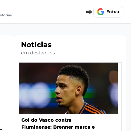
Entrar
istórias
Notícias
em destaques
Gol do Vasco contra
Fluminense: Brenner marca e
o