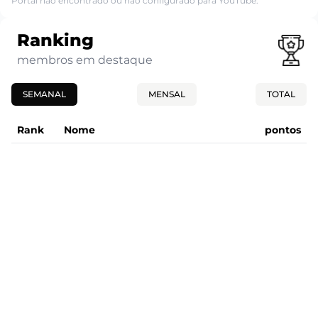
Portal não encontrado ou não configurado para YouTube.
Ranking
membros em destaque
SEMANAL
MENSAL
TOTAL
Rank
Nome
pontos