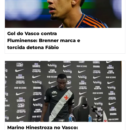
Gol do Vasco contra
Fluminense: Brenner marca e
torcida detona Fábio
Marino Hinestroza no Vasco: