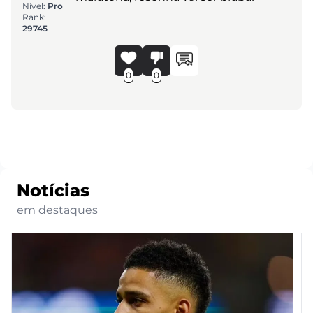
Nível:
Pro
Rank:
29745
0
0
Notícias
em destaques