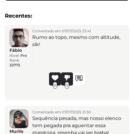
Recentes:
Comentado em 07/07/2025 23:41
Rumo ao topo, mesmo com altitude,
slk!
Fábio
Nível:
Pro
Rank:
33773
0
0
Comentado em 07/07/2025 21:30
Sequência pesada, mas nosso elenco
tem pegada pra aguentar essa
Murilo
maratona, resenha vai ser braba!