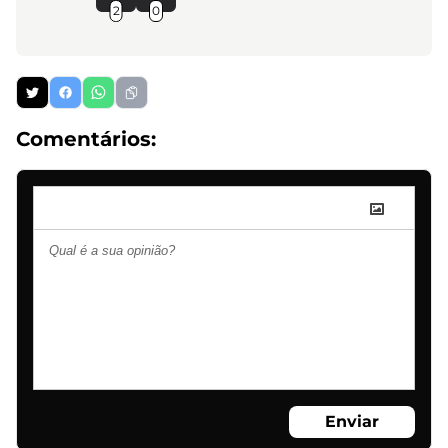
2
0
Comentários:
Enviar