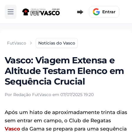
Entrar
Abrir menu
FutVasco
Notícias do Vasco
Vasco: Viagem Extensa e
Altitude Testam Elenco em
Sequência Crucial
Por Redação FutVasco em 07/07/2025 19:20
Após um hiato de aproximadamente trinta dias
sem entrar em campo, o Club de Regatas
Vasco
da Gama se prepara para uma sequência