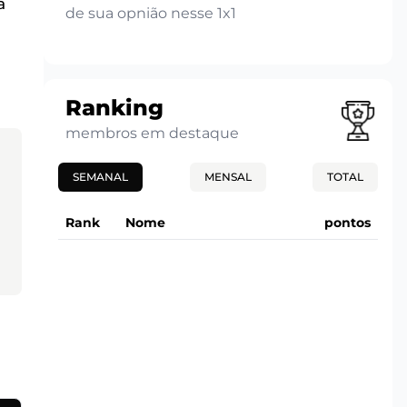
a
de sua opnião nesse 1x1
Ranking
membros em destaque
SEMANAL
MENSAL
TOTAL
Rank
Nome
pontos