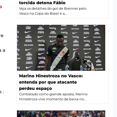
torcida detona Fábio
o
Veja os detalhes do gol de Brenner pelo
Vasco na Copa do Brasil e a...
re
a a
Marino Hinestroza no Vasco:
entenda por que atacante
perdeu espaço
 .
Contratado como grande aposta, Marino
Hinestroza vive momento de baixa no...
a