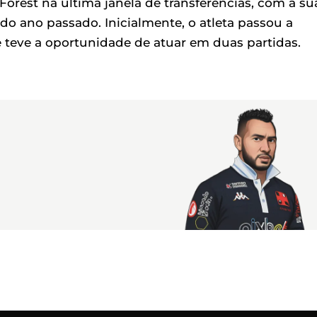
orest na última janela de transferências, com a su
o ano passado. Inicialmente, o atleta passou a
e teve a oportunidade de atuar em duas partidas.