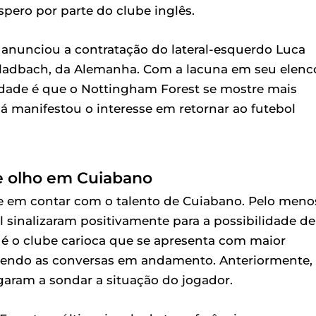
spero por parte do clube inglês.
anunciou a contratação do lateral-esquerdo Luca
gladbach, da Alemanha. Com a lacuna em seu elenc
idade é que o Nottingham Forest se mostre mais
já manifestou o interesse em retornar ao futebol
e olho em Cuiabano
e em contar com o talento de Cuiabano. Pelo meno
al sinalizaram positivamente para a possibilidade de
, é o clube carioca que se apresenta com maior
tendo as conversas em andamento. Anteriormente,
aram a sondar a situação do jogador.