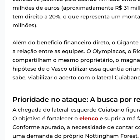
milhões de euros (aproximadamente R$ 31 milhõ
tem direito a 20%, o que representa um montan
milhões).
Além do benefício financeiro direto, o Gigante 
a relação entre as equipes. O Olympiacos, o Ri
compartilham o mesmo proprietário, o magnat
hipótese de o Vasco utilizar essa quantia ori
sabe, viabilizar o acerto com o lateral Cuiaban
Prioridade no ataque: A busca por re
A chegada do lateral-esquerdo Cuiabano figur
O objetivo é fortalecer o
elenco
e suprir a má f
Conforme apurado, a necessidade de contar com
uma demanda do próprio Nottingham Forest. A