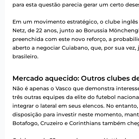
para esta questão parecia gerar um certo dese
Em um movimento estratégico, o clube inglês 
Netz, de 22 anos, junto ao Borussia Mönchen
preenchida com este novo reforço, a probabil
aberto a negociar Cuiabano, que, por sua vez, 
brasileiro.
Mercado aquecido: Outros clubes d
Não é apenas o Vasco que demonstra interess
três outras equipes da elite do futebol nacion
integrar o lateral em seus elencos. No entanto
disposição para investir neste momento, man
Botafogo, Cruzeiro e Corinthians também cheg