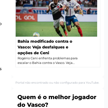
o
Bahia modificado contra o
Vasco: Veja desfalques e
opções de Ceni
Rogério Ceni enfrenta problemas para
escalar o Bahia contra o Vasco. Veja...
s
Portal não encontrado ou não configurado para YouTube.
Quem é o melhor jogador
do Vasco?