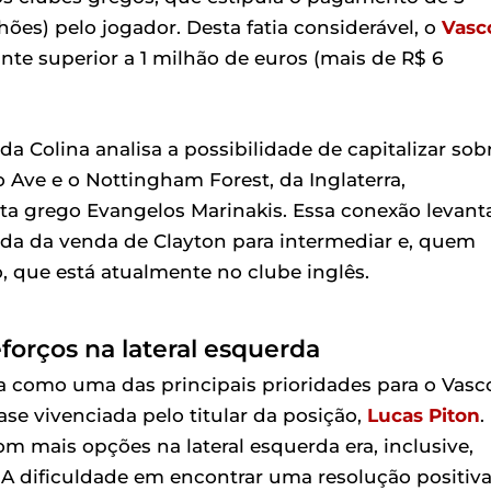
es) pelo jogador. Desta fatia considerável, o
Vasc
te superior a 1 milhão de euros (mais de R$ 6
da Colina analisa a possibilidade de capitalizar sob
o Ave e o Nottingham Forest, da Inglaterra,
a grego Evangelos Marinakis. Essa conexão levant
unda da venda de Clayton para intermediar e, quem
o, que está atualmente no clube inglês.
forços na lateral esquerda
a como uma das principais prioridades para o Vasco
ase vivenciada pelo titular da posição,
Lucas Piton
.
 mais opções na lateral esquerda era, inclusive,
 dificuldade em encontrar uma resolução positiv