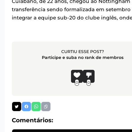
Cuiabano, de 22 anos, chegou ao Nottingham F
transferência sendo formalizada em setembro d
integrar a equipe sub-20 do clube inglês, ond
CURTIU ESSE POST?
Participe e suba no rank de membros
0
0
Comentários: