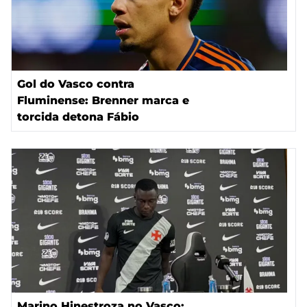
Gol do Vasco contra
Fluminense: Brenner marca e
torcida detona Fábio
Marino Hinestroza no Vasco: