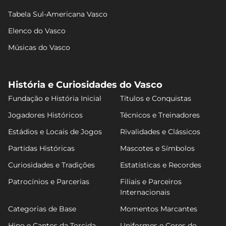
Tabela Sul-Americana Vasco
Elenco do Vasco
Músicas do Vasco
História e Curiosidades do Vasco
Fundação e História Inicial
Títulos e Conquistas
Jogadores Históricos
Técnicos e Treinadores
Estádios e Locais de Jogos
Rivalidades e Clássicos
Partidas Históricas
Mascotes e Símbolos
Curiosidades e Tradições
Estatísticas e Recordes
Patrocínios e Parcerias
Filiais e Parceiros
Internacionais
Categorias de Base
Momentos Marcantes
Hino e Cantos da Torcida
Uniformes e Cores do