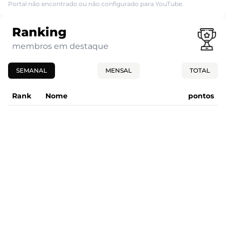
Portal não encontrado ou não configurado para YouTube.
Ranking
membros em destaque
SEMANAL
MENSAL
TOTAL
Rank
Nome
pontos