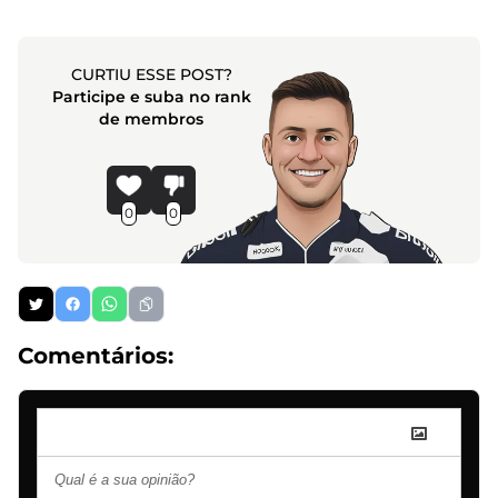
CURTIU ESSE POST?
Participe e suba no rank
de membros
0
0
Comentários: