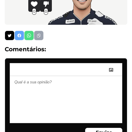
0
0
Comentários: