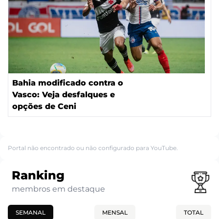
Bahia modificado contra o
Vasco: Veja desfalques e
opções de Ceni
Portal não encontrado ou não configurado para YouTube.
Ranking
membros em destaque
SEMANAL
MENSAL
TOTAL