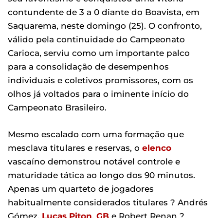
contundente de 3 a 0 diante do Boavista, em
Saquarema, neste domingo (25). O confronto,
válido pela continuidade do Campeonato
Carioca, serviu como um importante palco
para a consolidação de desempenhos
individuais e coletivos promissores, com os
olhos já voltados para o iminente início do
Campeonato Brasileiro.
Mesmo escalado com uma formação que
mesclava titulares e reservas, o
elenco
vascaíno demonstrou notável controle e
maturidade tática ao longo dos 90 minutos.
Apenas um quarteto de jogadores
habitualmente considerados titulares ? Andrés
Gómez,
Lucas Piton
,
GB
e Robert Renan ?