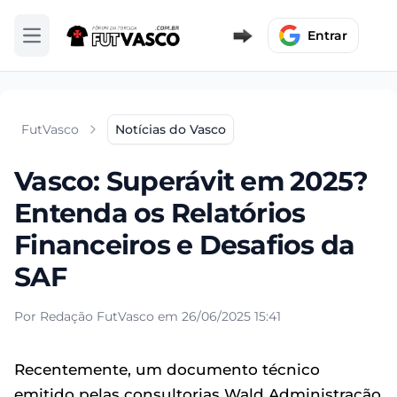
Entrar
Abrir menu
FutVasco
Notícias do Vasco
Vasco: Superávit em 2025?
Entenda os Relatórios
Financeiros e Desafios da
SAF
Por Redação FutVasco em 26/06/2025 15:41
Recentemente, um documento técnico
emitido pelas consultorias Wald Administração