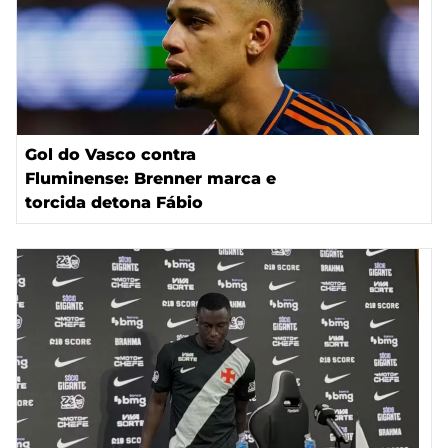
Gol do Vasco contra
Fluminense: Brenner marca e
torcida detona Fábio