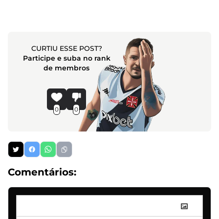
CURTIU ESSE POST?
Participe e suba no rank
de membros
0
0
Comentários: