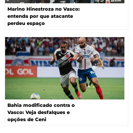
Marino Hinestroza no Vasco:
entenda por que atacante
perdeu espaço
Bahia modificado contra o
Vasco: Veja desfalques e
opções de Ceni