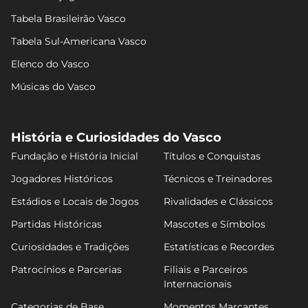
Tabela Brasileirão Vasco
Tabela Sul-Americana Vasco
Elenco do Vasco
Músicas do Vasco
História e Curiosidades do Vasco
Fundação e História Inicial
Títulos e Conquistas
Jogadores Históricos
Técnicos e Treinadores
Estádios e Locais de Jogos
Rivalidades e Clássicos
Partidas Históricas
Mascotes e Símbolos
Curiosidades e Tradições
Estatísticas e Recordes
Patrocínios e Parcerias
Filiais e Parceiros
Internacionais
Categorias de Base
Momentos Marcantes