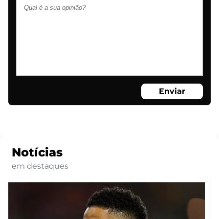
Enviar
Notícias
em destaques