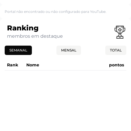
Portal não encontrado ou não configurado para YouTube.
Ranking
membros em destaque
SEMANAL
MENSAL
TOTAL
Rank
Nome
pontos