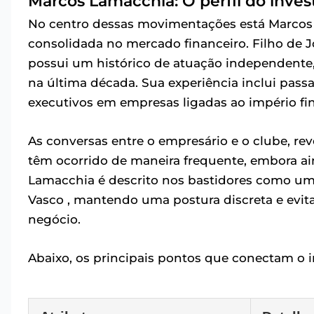
Marcos Lamacchia: O perfil do inves
No centro dessas movimentações está Marcos F
consolidada no mercado financeiro. Filho de J
possui um histórico de atuação independente,
na última década. Sua experiência inclui pass
executivos em empresas ligadas ao império fin
As conversas entre o empresário e o clube, rev
têm ocorrido de maneira frequente, embora ai
Lamacchia é descrito nos bastidores como um
Vasco , mantendo uma postura discreta e evit
negócio.
Abaixo, os principais pontos que conectam o i