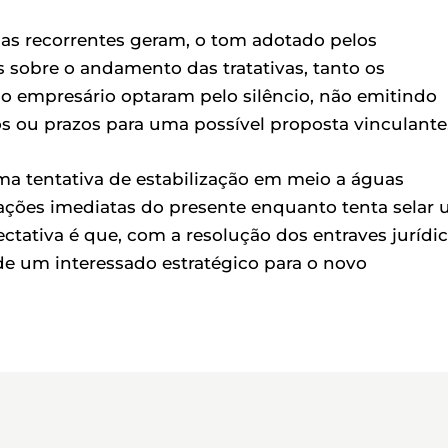
s recorrentes geram, o tom adotado pelos
 sobre o andamento das tratativas, tanto os
do empresário optaram pelo silêncio, não emitindo
os ou prazos para uma possível proposta vinculante
ma tentativa de estabilização em meio a águas
gações imediatas do presente enquanto tenta selar
ectativa é que, com a resolução dos entraves jurídic
e um interessado estratégico para o novo