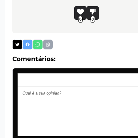
0
0
Comentários: