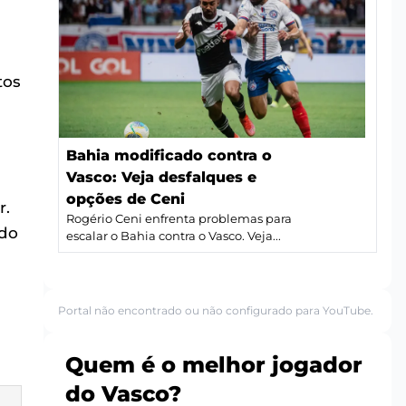
tos
Bahia modificado contra o
Vasco: Veja desfalques e
opções de Ceni
r.
Rogério Ceni enfrenta problemas para
 do
escalar o Bahia contra o Vasco. Veja...
Portal não encontrado ou não configurado para YouTube.
Quem é o melhor jogador
do Vasco?