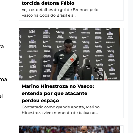
torcida detona Fábio
Veja os detalhes do gol de Brenner pelo
Vasco na Copa do Brasil e a...
a
ra
Uma
Marino Hinestroza no Vasco:
entenda por que atacante
el
perdeu espaço
Contratado como grande aposta, Marino
Hinestroza vive momento de baixa no...