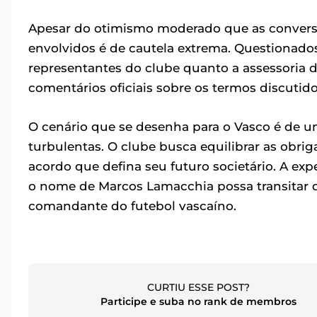
Apesar do otimismo moderado que as conversa
envolvidos é de cautela extrema. Questionados
representantes do clube quanto a assessoria 
comentários oficiais sobre os termos discutid
O cenário que se desenha para o Vasco é de u
turbulentas. O clube busca equilibrar as obri
acordo que defina seu futuro societário. A exp
o nome de Marcos Lamacchia possa transitar d
comandante do futebol vascaíno.
CURTIU ESSE POST?
Participe e suba no rank de membros