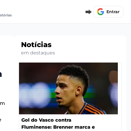
Entrar
stórias
Notícias
em destaques
a
um
e
Gol do Vasco contra
Fluminense: Brenner marca e