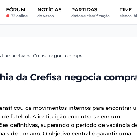
FÓRUM
NOTÍCIAS
PARTIDAS
TIME
32 online
do vasco
dados e classificação
elenco, hi
s Lamacchia da Crefisa negocia compra
ia da Crefisa negocia compr
nsificou os movimentos internos para encontrar 
de futebol. A instituição encontra-se em um
ões definitivas, superando o período de vacância d
mais de um ano. O objetivo central é garantir uma