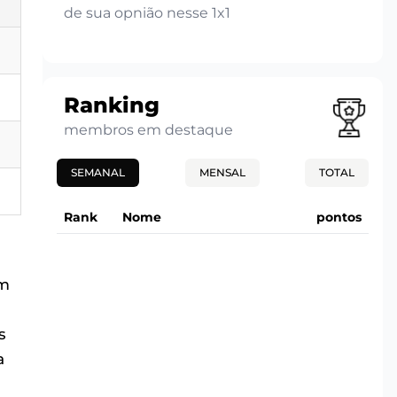
de sua opnião nesse 1x1
Ranking
membros em destaque
SEMANAL
MENSAL
TOTAL
Rank
Nome
pontos
um
s
a