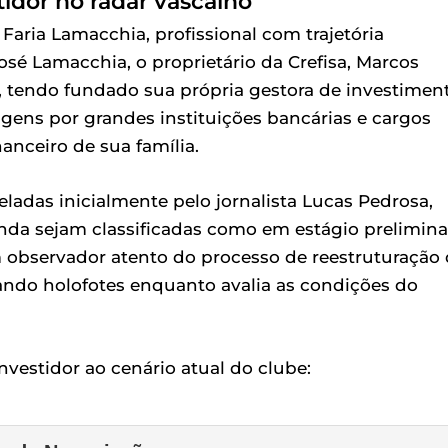
tidor no radar vascaíno
aria Lamacchia, profissional com trajetória
osé Lamacchia, o proprietário da Crefisa, Marcos
 tendo fundado sua própria gestora de investimen
agens por grandes instituições bancárias e cargos
anceiro de sua família.
eladas inicialmente pelo jornalista Lucas Pedrosa,
nda sejam classificadas como em estágio prelimina
 observador atento do processo de reestruturação
ando holofotes enquanto avalia as condições do
nvestidor ao cenário atual do clube: