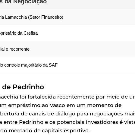
s da Negociação
ia Lamacchia (Setor Financeiro)
oprietário da Crefisa
ial e recorrente
o controle majoritário da SAF
ia de Pedrinho
Lamacchia foi fortalecida recentemente por meio de 
deu um empréstimo ao Vasco em um momento de
a abertura de canais de diálogo para negociações mai
 entre Pedrinho e os potenciais investidores é vist
do mercado de capitais esportivo.