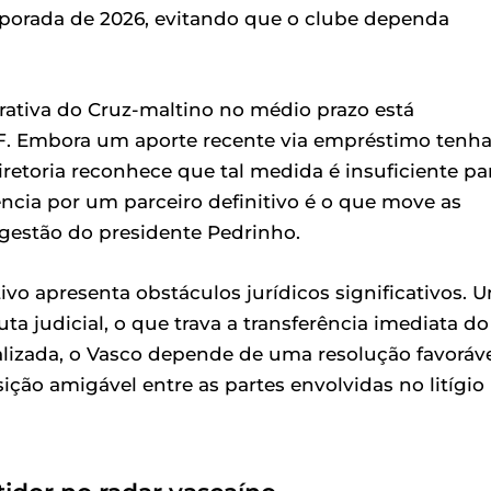
mporada de 2026, evitando que o clube dependa
trativa do Cruz-maltino no médio prazo está
F. Embora um aporte recente via empréstimo tenh
retoria reconhece que tal medida é insuficiente pa
ncia por um parceiro definitivo é o que move as
 gestão do presidente Pedrinho.
vo apresenta obstáculos jurídicos significativos. 
a judicial, o que trava a transferência imediata do
nalizada, o Vasco depende de uma resolução favoráv
ão amigável entre as partes envolvidas no litígio