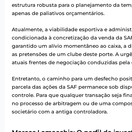
estrutura robusta para o planejamento da te
apenas de paliativos orçamentários.
Atualmente, a viabilidade esportiva e adminis
condicionada à concretização da venda da SA
garantido um alívio momentâneo ao caixa, a di
as pretensões de um clube deste porte. A urgê
atuais frentes de negociação conduzidas pela
Entretanto, o caminho para um desfecho positi
parcela das ações da SAF permanece sob disput
controle. Para que qualquer transação seja fi
no processo de arbitragem ou de uma composiç
societário com a antiga controladora.