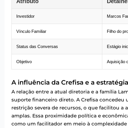
Atributo
Detalhe
Investidor
Marcos Far
Vínculo Familiar
Filho do pr
Status das Conversas
Estágio inic
Objetivo
Aquisição d
A influência da Crefisa e a estratég
A relação entre a atual diretoria e a família 
suporte financeiro direto. A Crefisa conce
restrição severa de recursos, o que facilitou 
amplas. Essa proximidade política e econômica
como um facilitador em meio à complexidade 