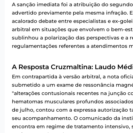
A sanção imediata foi a atribuição do segundo 
advertido previamente pela mesma infração. Es
acalorado debate entre especialistas e ex-gol
arbitral em situações que envolvem o bem-esta
sublinhou a polarização das perspectivas e a 
regulamentações referentes a atendimentos 
A Resposta Cruzmaltina: Laudo Méd
Em contrapartida à versão arbitral, a nota ofic
submetido a um exame de ressonância magnét
"alterações contusionais recentes na junção c
hematomas musculares profundos associados".
de julho, contou com a expressa autorização
seu acompanhamento. O comunicado da institu
encontra em regime de tratamento intensivo,