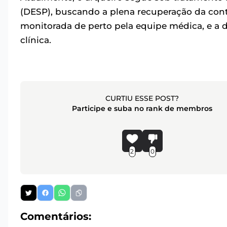
(DESP), buscando a plena recuperação da cont
monitorada de perto pela equipe médica, e a 
clínica.
CURTIU ESSE POST?
Participe e suba no rank de membros
2
0
Comentários: