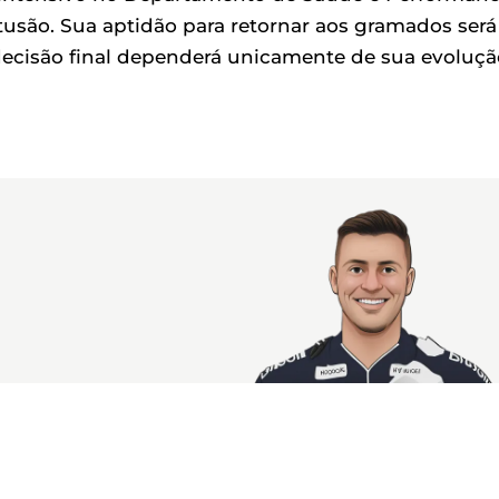
usão. Sua aptidão para retornar aos gramados será
decisão final dependerá unicamente de sua evoluçã