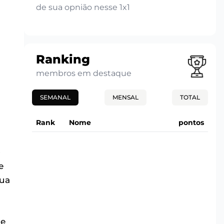
de sua opnião nesse 1x1
Ranking
membros em destaque
SEMANAL
MENSAL
TOTAL
Rank
Nome
pontos
o
e
sua
ce