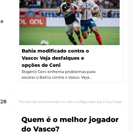
ia
Bahia modificado contra o
Vasco: Veja desfalques e
opções de Ceni
Rogério Ceni enfrenta problemas para
escalar o Bahia contra o Vasco. Veja...
 28
Portal não encontrado ou não configurado para YouTube.
Quem é o melhor jogador
do Vasco?