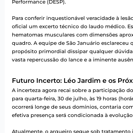
Performance (DESP).
Para conferir inquestionável veracidade à les
oficial um excerto técnico do laudo médico. 
hematomas musculares com dimensões aproxim
quadro. A equipe de São Januário esclareceu 
propósito primordial dissipar qualquer dúvida
vasta repercussão do lance e a iminente ausê
Futuro Incerto: Léo Jardim e os Pró
A incerteza agora recai sobre a participação 
para quarta-feira, 30 de julho, às 19 horas (horá
ocorrerá longe de seus domínios, contaria com
efetiva presença será condicionada à evolução
Atualmente, o arqueiro segue sob tratamento