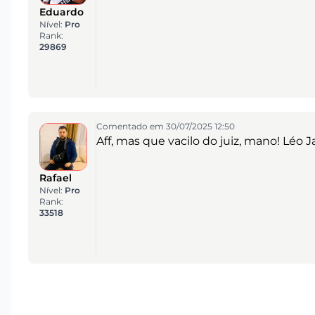
Eduardo
Nível:
Pro
Rank:
29869
Comentado em 30/07/2025 12:50
Aff, mas que vacilo do juiz, mano! Léo 
Rafael
Nível:
Pro
Rank:
33518