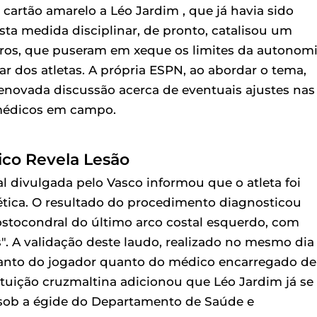
cartão amarelo a Léo Jardim , que já havia sido
ta medida disciplinar, de pronto, catalisou um
eiros, que puseram em xeque os limites da autonom
r dos atletas. A própria ESPN, ao abordar o tema,
renovada discussão acerca de eventuais ajustes nas
médicos em campo.
ico Revela Lesão
ial divulgada pelo Vasco informou que o atleta foi
ica. O resultado do procedimento diagnosticou
ostocondral do último arco costal esquerdo, com
 A validação deste laudo, realizado no mesmo dia
 tanto do jogador quanto do médico encarregado de
ição cruzmaltina adicionou que Léo Jardim já se
 sob a égide do Departamento de Saúde e