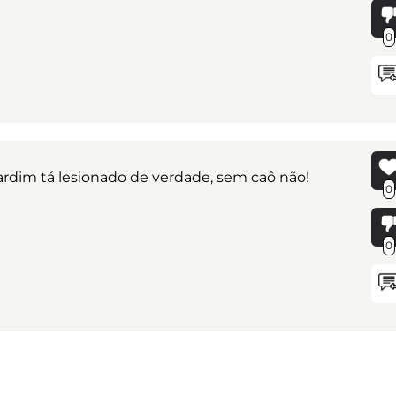
0
Jardim tá lesionado de verdade, sem caô não!
0
0