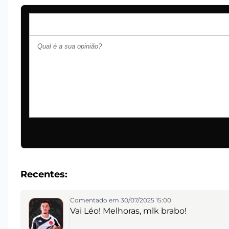
Recentes:
Comentado em 30/07/2025 15:00
Vai Léo! Melhoras, mlk brabo!