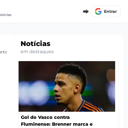
Entrar
stórias
Notícias
em destaques
rtida
Gol do Vasco contra
Fluminense: Brenner marca e