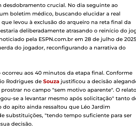
 desdobramento crucial. No dia seguinte ao
 um boletim médico, buscando elucidar a real
l que levou à exclusão do arqueiro na reta final da
estaria deliberadamente atrasando o reinício do jo
oticiado pela ESPN.com.br em 28 de julho de 2025
erda do jogador, reconfigurando a narrativa do
 ocorreu aos 40 minutos da etapa final. Conforme
ávio Rodrigues de
Souza
justificou a decisão alegand
se prostrar no campo "sem motivo aparente". O relat
egou-se a levantar mesmo após solicitação" tanto d
o do apito ainda ressaltou que Léo Jardim
 substituições, "tendo tempo suficiente para ser
sua decisão.