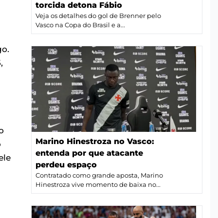
torcida detona Fábio
Veja os detalhes do gol de Brenner pelo
Vasco na Copa do Brasil e a...
go.
,
o
Marino Hinestroza no Vasco:
o
entenda por que atacante
ele
perdeu espaço
Contratado como grande aposta, Marino
Hinestroza vive momento de baixa no...