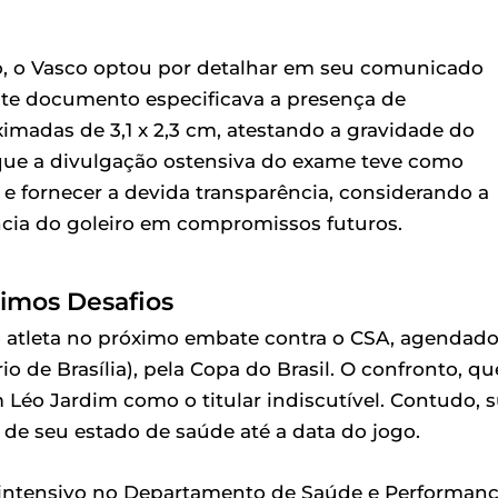
ão, o Vasco optou por detalhar em seu comunicado
Este documento especificava a presença de
adas de 3,1 x 2,3 cm, atestando a gravidade do
que a divulgação ostensiva do exame teve como
 e fornecer a devida transparência, considerando a
ncia do goleiro em compromissos futuros.
ximos Desafios
do atleta no próximo embate contra o CSA, agendad
rio de Brasília), pela Copa do Brasil. O confronto, qu
 Léo Jardim como o titular indiscutível. Contudo, 
 de seu estado de saúde até a data do jogo.
 intensivo no Departamento de Saúde e Performan