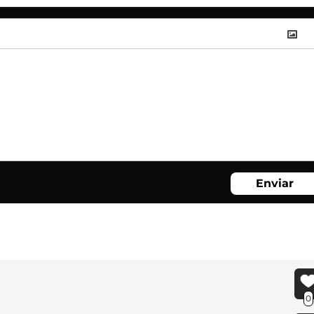
Enviar
0