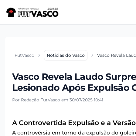
FutVasco
Notícias do Vasco
Vasco Revela Laud
Vasco Revela Laudo Surpre
Lesionado Após Expulsão C
Por Redação FutVasco em 30/07/2025 10:41
A Controvertida Expulsão e a Versã
A controvérsia em torno da expulsão do golei