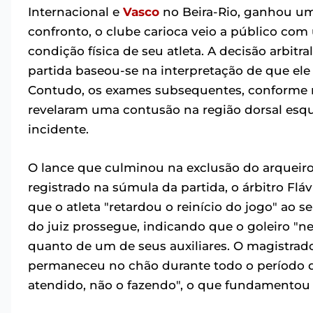
Internacional e
Vasco
no Beira-Rio, ganhou um
confronto, o clube carioca veio a público com
condição física de seu atleta. A decisão arbitra
partida baseou-se na interpretação de que ele 
Contudo, os exames subsequentes, conforme n
revelaram uma contusão na região dorsal esqu
incidente.
O lance que culminou na exclusão do arqueiro
registrado na súmula da partida, o árbitro Fl
que o atleta "retardou o reinício do jogo" ao 
do juiz prossegue, indicando que o goleiro "n
quanto de um de seus auxiliares. O magistrad
permaneceu no chão durante todo o período de
atendido, não o fazendo", o que fundamentou 