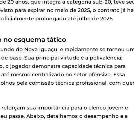
 20 anos, que integra a categoria sub-20, teve se
isto para expirar no meio de 2025, o contrato já ha
i oficialmente prolongado até julho de 2026.
o no esquema tático
riundo do Nova Iguaçu, e rapidamente se tornou u
 base. Sua principal virtude é a polivalência:
to, o jogador demonstra capacidade técnica para
até mesmo centralizado no setor ofensivo. Essa
s olhos pela comissão técnica profissional, com qu
reforçam sua importância para o elenco jovem e
seu passe. Abaixo, detalhamos o desempenho e a