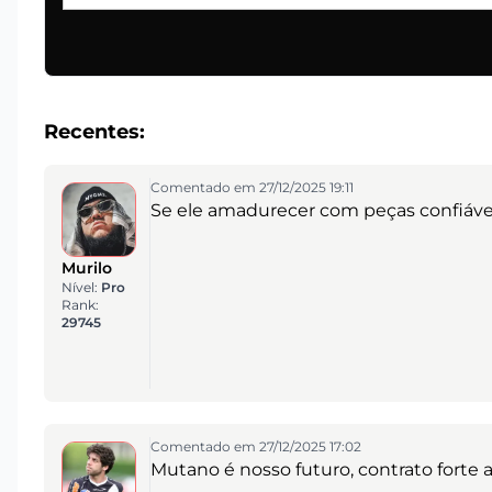
Recentes:
Comentado em 27/12/2025 19:11
Se ele amadurecer com peças confiáveis
Murilo
Nível:
Pro
Rank:
29745
Comentado em 27/12/2025 17:02
Mutano é nosso futuro, contrato forte 