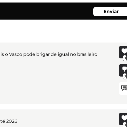
Enviar
 o Vasco pode brigar de igual no brasileiro
0
0
até 2026
0