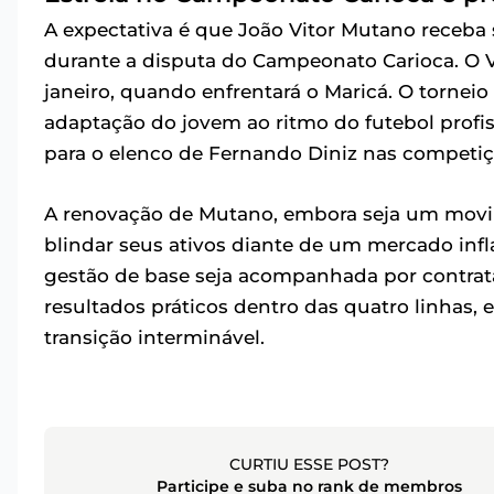
A expectativa é que João Vitor Mutano receba 
durante a disputa do Campeonato Carioca. O V
janeiro, quando enfrentará o Maricá. O torneio 
adaptação do jovem ao ritmo do futebol profiss
para o elenco de Fernando Diniz nas competiçõ
A renovação de Mutano, embora seja um movim
blindar seus ativos diante de um mercado inf
gestão de base seja acompanhada por contrat
resultados práticos dentro das quatro linhas,
transição interminável.
CURTIU ESSE POST?
Participe e suba no rank de membros