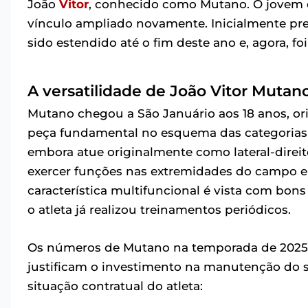
João
Vitor
, conhecido como Mutano. O jovem de
vínculo ampliado novamente. Inicialmente prev
sido estendido até o fim deste ano e, agora, fo
A versatilidade de João Vitor Mutan
Mutano chegou a São Januário aos 18 anos, o
peça fundamental no esquema das categorias de
embora atue originalmente como lateral-direi
exercer funções nas extremidades do campo e 
característica multifuncional é vista com bon
o atleta já realizou treinamentos periódicos.
Os números de Mutano na temporada de 2025 
justificam o investimento na manutenção do 
situação contratual do atleta: