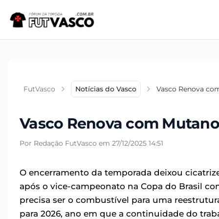
FutVasco
Notícias do Vasco
Vasco Renova com
Vasco Renova com Mutano e
Por Redação FutVasco em 27/12/2025 14:51
O encerramento da temporada deixou cicatriz
após o vice-campeonato na Copa do Brasil cont
precisa ser o combustível para uma reestrutura
para 2026, ano em que a continuidade do traba