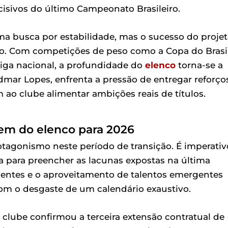
sivos do último Campeonato Brasileiro.
a busca por estabilidade, mas o sucesso do proje
o. Com competições de peso como a Copa do Brasi
liga nacional, a profundidade do
elenco
torna-se a
 Admar Lopes, enfrenta a pressão de entregar reforço
ao clube alimentar ambições reais de títulos.
em do elenco para 2026
tagonismo neste período de transição. É imperativ
 para preencher as lacunas expostas na última
rientes e o aproveitamento de talentos emergentes
om o desgaste de um calendário exaustivo.
o clube confirmou a terceira extensão contratual de