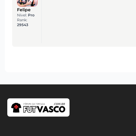
Felipe
Nível:
Pro
Rank:
29543