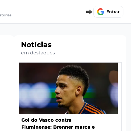
Entrar
stórias
Notícias
em destaques
6
Gol do Vasco contra
Fluminense: Brenner marca e
o