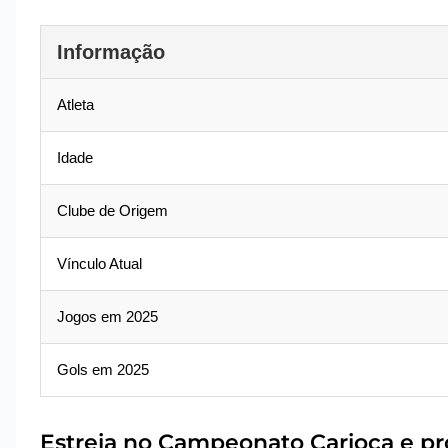
Informação
Atleta
Idade
Clube de Origem
Vínculo Atual
Jogos em 2025
Gols em 2025
Estreia no Campeonato Carioca e pro