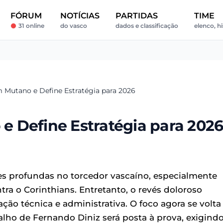
FÓRUM
NOTÍCIAS
PARTIDAS
TIME
31 online
do vasco
dados e classificação
elenco, hi
 Mutano e Define Estratégia para 2026
 Define Estratégia para 202
es profundas no torcedor vascaíno, especialmente
ra o Corinthians. Entretanto, o revés doloroso
ção técnica e administrativa. O foco agora se volta
lho de Fernando Diniz será posta à prova, exigind