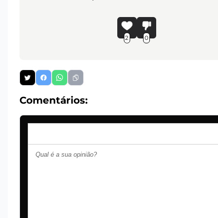
2
0
Comentários: