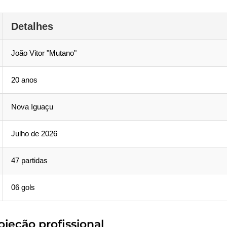
Detalhes
João Vitor "Mutano"
20 anos
Nova Iguaçu
Julho de 2026
47 partidas
06 gols
jeção profissional