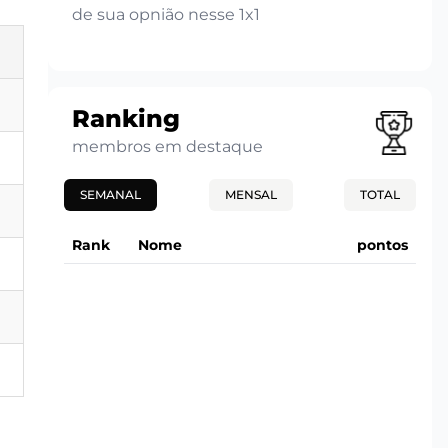
de sua opnião nesse 1x1
Ranking
membros em destaque
SEMANAL
MENSAL
TOTAL
Rank
Nome
pontos