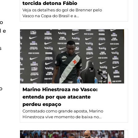
torcida detona Fábio
Veja os detalhes do gol de Brenner pelo
Vasco na Copa do Brasil e a...
to
l e
s
o
Marino Hinestroza no Vasco:
entenda por que atacante
perdeu espaço
Contratado como grande aposta, Marino
Hinestroza vive momento de baixa no...