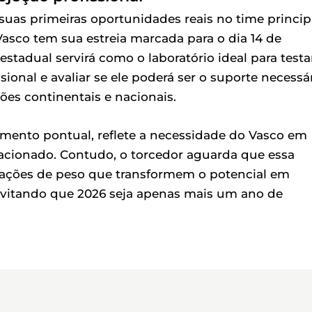
suas primeiras oportunidades reais no time princip
asco tem sua estreia marcada para o dia 14 de
estadual servirá como o laboratório ideal para testa
ional e avaliar se ele poderá ser o suporte necessá
es continentais e nacionais.
ento pontual, reflete a necessidade do Vasco em
lacionado. Contudo, o torcedor aguarda que essa
ações de peso que transformem o potencial em
 evitando que 2026 seja apenas mais um ano de