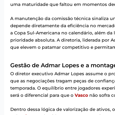
uma maturidade que faltou em momentos deci
A manutenção da comissão técnica sinaliza um
depende diretamente da eficiência no mercad
a Copa Sul-Americana no calendário, além da 
prioridade absoluta. A diretoria, liderada por
que elevem o patamar competitivo e permitam 
Gestão de Admar Lopes e a montag
O diretor executivo Admar Lopes assume o pro
que as negociações tragam peças de confiança
temporada. O equilíbrio entre jogadores expe
será o diferencial para que o
Vasco
não sofra c
Dentro dessa lógica de valorização de ativos, 