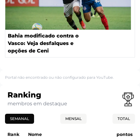
Bahia modificado contra o
Vasco: Veja desfalques e
opções de Ceni
Portal não encontrado ou não configurado para YouTube.
Ranking
membros em destaque
SEMANAL
MENSAL
TOTAL
Rank
Nome
pontos