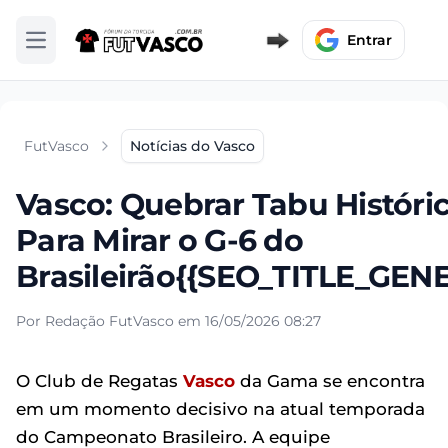
Entrar
Abrir menu
FutVasco
Notícias do Vasco
Vasco: Quebrar Tabu Históri
Para Mirar o G-6 do
Brasileirão{{SEO_TITLE_GENE
Por Redação FutVasco em 16/05/2026 08:27
O Club de Regatas
Vasco
da Gama se encontra
em um momento decisivo na atual temporada
do Campeonato Brasileiro. A equipe