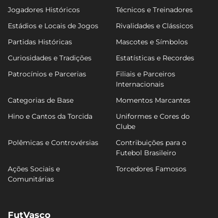
Jogadores Históricos
Técnicos e Treinadores
Estádios e Locais de Jogos
Rivalidades e Clássicos
Partidas Históricas
Mascotes e Símbolos
Curiosidades e Tradições
Estatísticas e Recordes
Patrocínios e Parcerias
Filiais e Parceiros
Internacionais
Categorias de Base
Momentos Marcantes
Hino e Cantos da Torcida
Uniformes e Cores do
Clube
Polêmicas e Controvérsias
Contribuições para o
Futebol Brasileiro
Ações Sociais e
Torcedores Famosos
Comunitárias
FutVasco