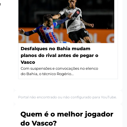
e
Desfalques no Bahia mudam
planos do rival antes de pegar o
Vasco
Com suspensões e convocações no elenco
do Bahia, o técnico Rogério...
Portal não encontrado ou não configurado para YouTube.
Quem é o melhor jogador
do Vasco?