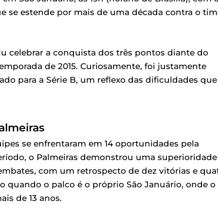
ue se estende por mais de uma década contra o tim
u celebrar a conquista dos três pontos diante do
 temporada de 2015. Curiosamente, foi justamente
o para a Série B, um reflexo das dificuldades que
Palmeiras
quipes se enfrentaram em 14 oportunidades pela
e período, o Palmeiras demonstrou uma superioridade
embates, com um retrospecto de dez vitórias e qua
o quando o palco é o próprio São Januário, onde o
ais de 13 anos.