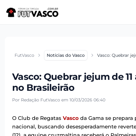
FutVasco
Notícias do Vasco
Vasco: Quebrar jej
Vasco: Quebrar jejum de 11
no Brasileirão
Por Redação FutVasco em 10/03/2026 06:40
O Club de Regatas
Vasco
da Gama se prepara p
nacional, buscando desesperadamente reverter
(12), a equipe cruzmaltina receberá o Palmeiras