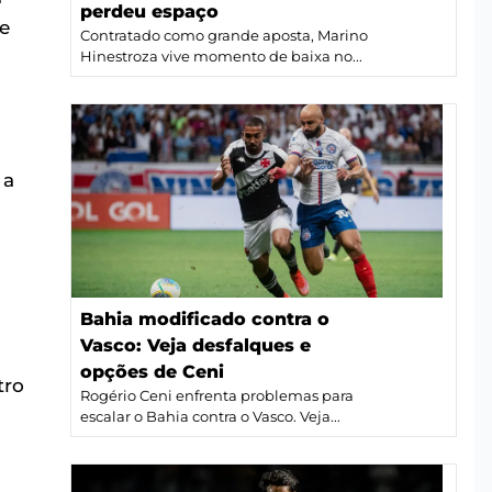
perdeu espaço
e
Contratado como grande aposta, Marino
Hinestroza vive momento de baixa no...
 a
Bahia modificado contra o
Vasco: Veja desfalques e
opções de Ceni
tro
Rogério Ceni enfrenta problemas para
escalar o Bahia contra o Vasco. Veja...