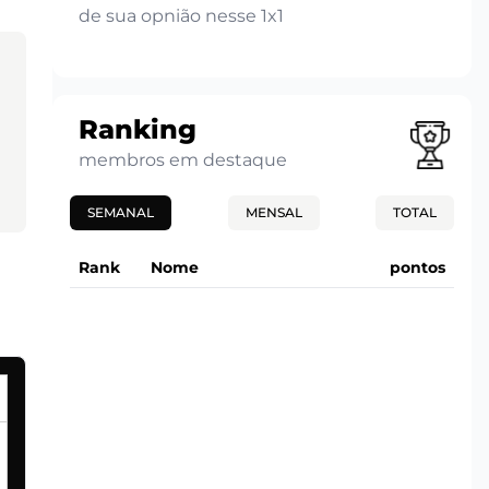
de sua opnião nesse 1x1
Ranking
membros em destaque
SEMANAL
MENSAL
TOTAL
Rank
Nome
pontos