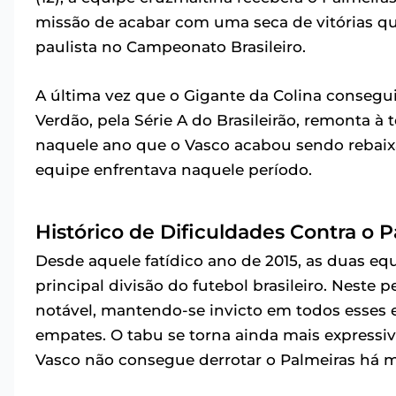
missão de acabar com uma seca de vitórias q
paulista no Campeonato Brasileiro.
A última vez que o Gigante da Colina consegui
Verdão, pela Série A do Brasileirão, remonta à
naquele ano que o Vasco acabou sendo rebaixad
equipe enfrentava naquele período.
Histórico de Dificuldades Contra o 
Desde aquele fatídico ano de 2015, as duas e
principal divisão do futebol brasileiro. Nest
notável, mantendo-se invicto em todos esses 
empates. O tabu se torna ainda mais expressiv
Vasco não consegue derrotar o Palmeiras há m