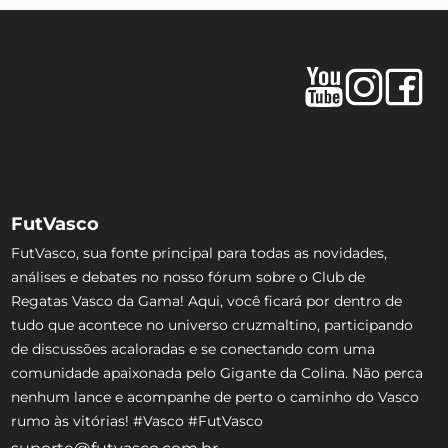
FutVasco
FutVasco, sua fonte principal para todas as novidades,
análises e debates no nosso fórum sobre o Club de
Regatas Vasco da Gama! Aqui, você ficará por dentro de
tudo que acontece no universo cruzmaltino, participando
de discussões acaloradas e se conectando com uma
comunidade apaixonada pelo Gigante da Colina. Não perca
nenhum lance e acompanhe de perto o caminho do Vasco
rumo às vitórias! #Vasco #FutVasco