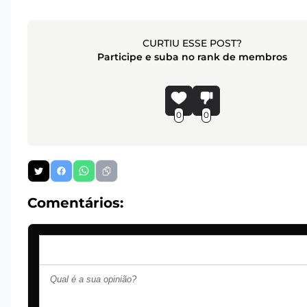
CURTIU ESSE POST?
Participe e suba no rank de membros
0
0
Comentários: