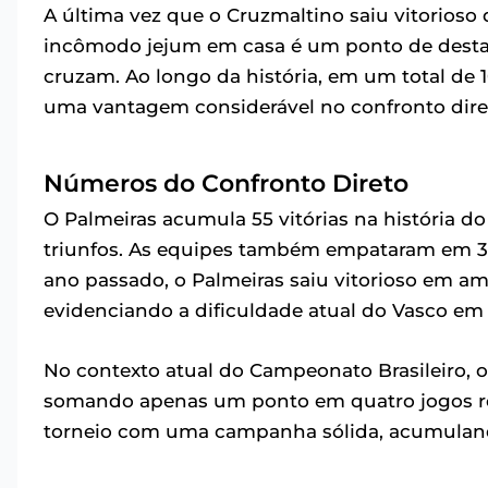
A última vez que o Cruzmaltino saiu vitorioso d
incômodo jejum em casa é um ponto de desta
cruzam. Ao longo da história, em um total de 1
uma vantagem considerável no confronto dire
Números do Confronto Direto
O Palmeiras acumula 55 vitórias na história d
triunfos. As equipes também empataram em 30
ano passado, o Palmeiras saiu vitorioso em am
evidenciando a dificuldade atual do Vasco em 
No contexto atual do Campeonato Brasileiro, o
somando apenas um ponto em quatro jogos real
torneio com uma campanha sólida, acumulando