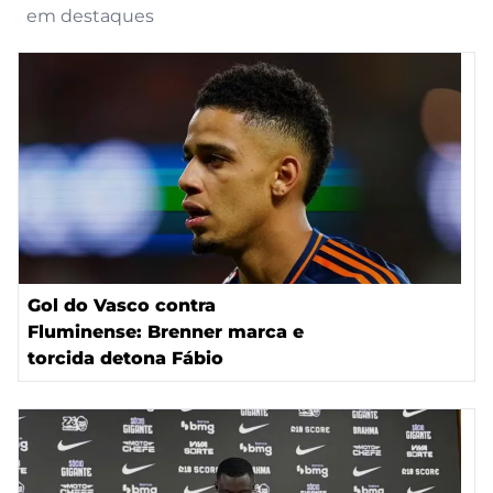
em destaques
Gol do Vasco contra
Fluminense: Brenner marca e
torcida detona Fábio