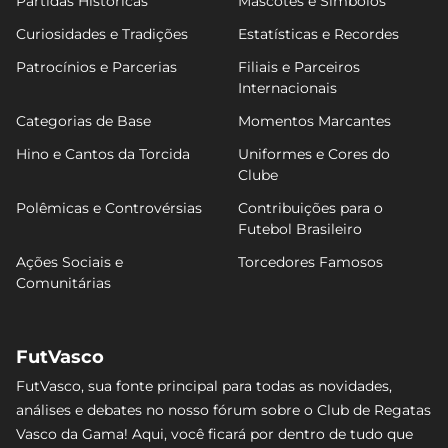
Partidas Históricas
Mascotes e Símbolos
Curiosidades e Tradições
Estatísticas e Recordes
Patrocínios e Parcerias
Filiais e Parceiros
Internacionais
Categorias de Base
Momentos Marcantes
Hino e Cantos da Torcida
Uniformes e Cores do
Clube
Polêmicas e Controvérsias
Contribuições para o
Futebol Brasileiro
Ações Sociais e
Torcedores Famosos
Comunitárias
FutVasco
FutVasco, sua fonte principal para todas as novidades,
análises e debates no nosso fórum sobre o Club de Regatas
Vasco da Gama! Aqui, você ficará por dentro de tudo que