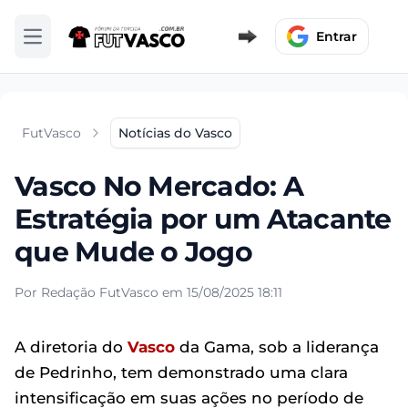
Entrar
Abrir menu
FutVasco
Notícias do Vasco
Vasco No Mercado: A
Estratégia por um Atacante
que Mude o Jogo
Por Redação FutVasco em 15/08/2025 18:11
A diretoria do
Vasco
da Gama, sob a liderança
de Pedrinho, tem demonstrado uma clara
intensificação em suas ações no período de