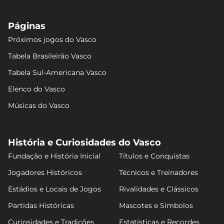
Páginas
Próximos jogos do Vasco
Tabela Brasileirão Vasco
Tabela Sul-Americana Vasco
Elenco do Vasco
Músicas do Vasco
História e Curiosidades do Vasco
Fundação e História Inicial
Títulos e Conquistas
Jogadores Históricos
Técnicos e Treinadores
Estádios e Locais de Jogos
Rivalidades e Clássicos
Partidas Históricas
Mascotes e Símbolos
Curiosidades e Tradições
Estatísticas e Recordes