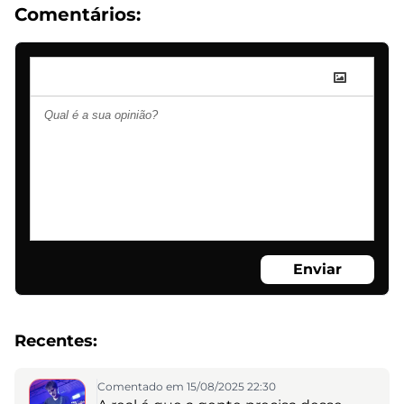
Comentários:
Enviar
Recentes:
Comentado em 15/08/2025 22:30