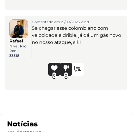
Comentado em 15/08/2025 20:20
Se chegar esse colombiano com
velocidade e drible, já dá um gás novo
Rafael
no nosso ataque, slk!
Nível:
Pro
Rank:
33518
0
0
Notícias