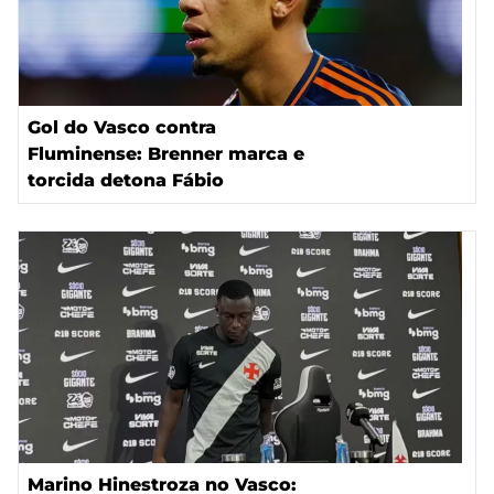
Gol do Vasco contra
Fluminense: Brenner marca e
torcida detona Fábio
Marino Hinestroza no Vasco: