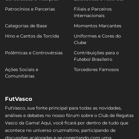
Patrocínios e Parcerias
Filiais e Parceiros
Internacionais
Categorias de Base
Momentos Marcantes
Hino e Cantos da Torcida
Uniformes e Cores do
Clube
Polêmicas e Controvérsias
Contribuições para o
Futebol Brasileiro
Ações Sociais e
Torcedores Famosos
Comunitárias
FutVasco
FutVasco, sua fonte principal para todas as novidades,
análises e debates no nosso fórum sobre o Club de Regatas
Vasco da Gama! Aqui, você ficará por dentro de tudo que
acontece no universo cruzmaltino, participando de
discussões acaloradas e se conectando com uma