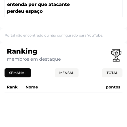
entenda por que atacante
perdeu espaço
Portal não encontrado ou não configurado para YouTube.
Ranking
membros em destaque
SEMANAL
MENSAL
TOTAL
Rank
Nome
pontos