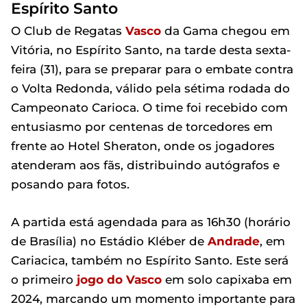
Espírito Santo
O Club de Regatas
Vasco
da Gama chegou em
Vitória, no Espírito Santo, na tarde desta sexta-
feira (31), para se preparar para o embate contra
o Volta Redonda, válido pela sétima rodada do
Campeonato Carioca. O time foi recebido com
entusiasmo por centenas de torcedores em
frente ao Hotel Sheraton, onde os jogadores
atenderam aos fãs, distribuindo autógrafos e
posando para fotos.
A partida está agendada para as 16h30 (horário
de Brasília) no Estádio Kléber de
Andrade
, em
Cariacica, também no Espírito Santo. Este será
o primeiro
jogo do Vasco
em solo capixaba em
2024, marcando um momento importante para