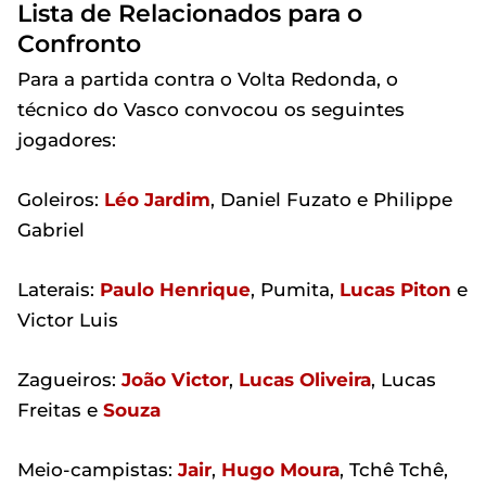
Lista de Relacionados para o
Confronto
Para a partida contra o Volta Redonda, o
técnico do Vasco convocou os seguintes
jogadores:
Goleiros:
Léo Jardim
, Daniel Fuzato e Philippe
Gabriel
Laterais:
Paulo Henrique
, Pumita,
Lucas Piton
e
Victor Luis
Zagueiros:
João Victor
,
Lucas Oliveira
, Lucas
Freitas e
Souza
Meio-campistas:
Jair
,
Hugo Moura
, Tchê Tchê,