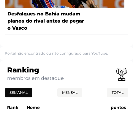
Desfalques no Bahia mudam
planos do rival antes de pegar
o Vasco
Portal não encontrado ou não configurado para YouTube.
Ranking
membros em destaque
SEMANAL
MENSAL
TOTAL
Rank
Nome
pontos