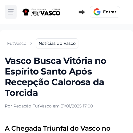
Entrar
Abrir menu
FutVasco
Notícias do Vasco
Vasco Busca Vitória no
Espírito Santo Após
Recepção Calorosa da
Torcida
Por Redação FutVasco em 31/01/2025 17:00
A Chegada Triunfal do Vasco no