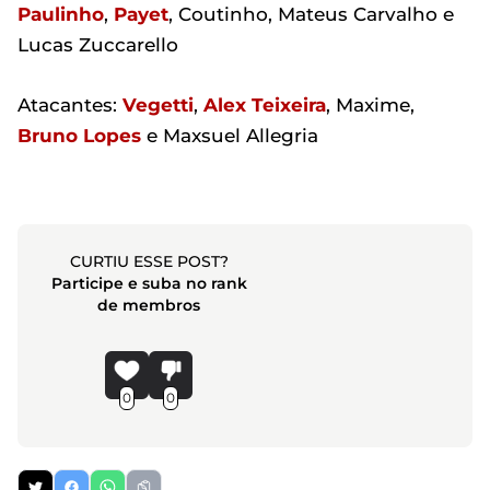
Paulinho
,
Payet
, Coutinho, Mateus Carvalho e
Lucas Zuccarello
Atacantes:
Vegetti
,
Alex Teixeira
, Maxime,
Bruno Lopes
e Maxsuel Allegria
CURTIU ESSE POST?
Participe e suba no rank
de membros
0
0