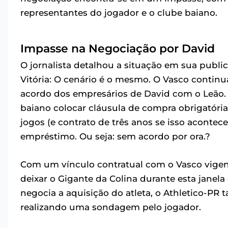
representantes do jogador e o clube baiano.
Impasse na Negociação por David
O jornalista detalhou a situação em sua publi
Vitória: O cenário é o mesmo. O Vasco continu
acordo dos empresários de David com o Leão. 
baiano colocar cláusula de compra obrigatóri
jogos (e contrato de três anos se isso acontec
empréstimo. Ou seja: sem acordo por ora.?
Com um vínculo contratual com o Vasco vigente
deixar o Gigante da Colina durante esta janela
negocia a aquisição do atleta, o Athletico-P
realizando uma sondagem pelo jogador.