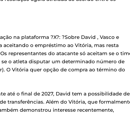
cação na plataforma ?X?: ?Sobre David , Vasco e
a aceitando o empréstimo ao Vitória, mas resta
Os representantes do atacante só aceitam se o tim
a se o atleta disputar um determinado número de
er). O Vitória quer opção de compra ao término do
 até o final de 2027, David tem a possibilidade de
 de transferências. Além do Vitória, que formalment
R também demonstrou interesse recentemente,