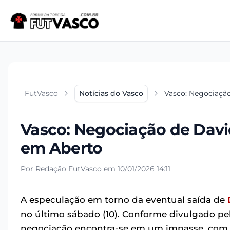
FutVasco
Notícias do Vasco
Vasco: Negociação
Vasco: Negociação de Davi
em Aberto
Por Redação FutVasco em 10/01/2026 14:11
A especulação em torno da eventual saída de
no último sábado (10). Conforme divulgado pel
negociação encontra-se em um impasse, com a