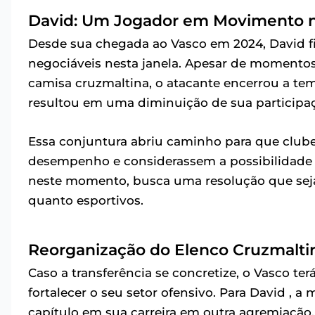
David: Um Jogador em Movimento 
Desde sua chegada ao Vasco em 2024, David fig
negociáveis nesta janela. Apesar de momento
camisa cruzmaltina, o atacante encerrou a t
resultou em uma diminuição de sua particip
Essa conjuntura abriu caminho para que club
desempenho e considerassem a possibilidade de
neste momento, busca uma resolução que sej
quanto esportivos.
Reorganização do Elenco Cruzmalti
Caso a transferência se concretize, o Vasco te
fortalecer o seu setor ofensivo. Para David , 
capítulo em sua carreira em outra agremiação