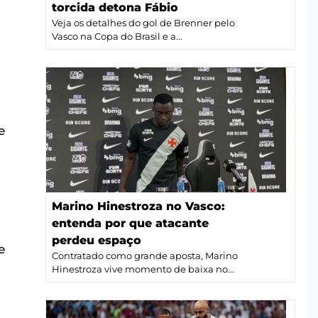
torcida detona Fábio
Veja os detalhes do gol de Brenner pelo
Vasco na Copa do Brasil e a...
e
Marino Hinestroza no Vasco:
entenda por que atacante
perdeu espaço
e
Contratado como grande aposta, Marino
Hinestroza vive momento de baixa no...