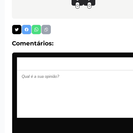
0
0
Comentários: