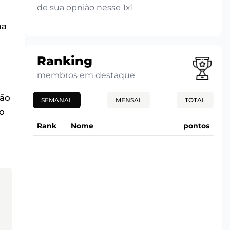
de sua opnião nesse 1x1
ma
Ranking
membros em destaque
ção
SEMANAL
MENSAL
TOTAL
o
Rank
Nome
pontos