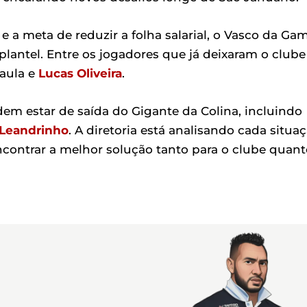
s e a meta de reduzir a folha salarial, o Vasco da Ga
plantel. Entre os jogadores que já deixaram o clube
aula e
Lucas Oliveira
.
em estar de saída do Gigante da Colina, incluindo
Leandrinho
. A diretoria está analisando cada situa
ncontrar a melhor solução tanto para o clube quant