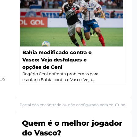
Bahia modificado contra o
Vasco: Veja desfalques e
opções de Ceni
Rogério Ceni enfrenta problemas para
os
escalar o Bahia contra o Vasco. Veja...
Portal não encontrado ou não configurado para YouTube.
Quem é o melhor jogador
do Vasco?