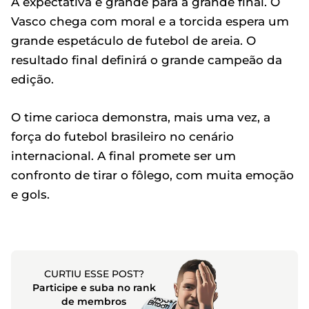
A expectativa é grande para a grande final. O
Vasco chega com moral e a torcida espera um
grande espetáculo de futebol de areia. O
resultado final definirá o grande campeão da
edição.
O time carioca demonstra, mais uma vez, a
força do futebol brasileiro no cenário
internacional. A final promete ser um
confronto de tirar o fôlego, com muita emoção
e gols.
CURTIU ESSE POST?
Participe e suba no rank
de membros