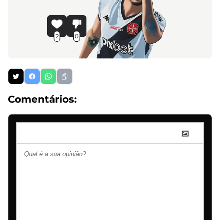
2
0
Comentários: