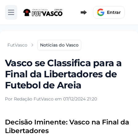
Entrar
Abrir menu
FutVasco
Notícias do Vasco
Vasco se Classifica para a
Final da Libertadores de
Futebol de Areia
Por Redação FutVasco em 07/12/2024 21:20
Decisão Iminente: Vasco na Final da
Libertadores