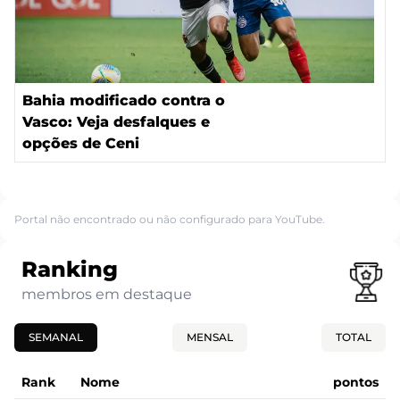
Bahia modificado contra o
Vasco: Veja desfalques e
opções de Ceni
Portal não encontrado ou não configurado para YouTube.
Ranking
membros em destaque
SEMANAL
MENSAL
TOTAL
Rank
Nome
pontos