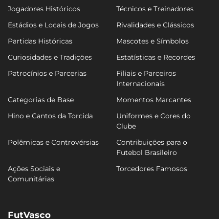
Jogadores Históricos
Técnicos e Treinadores
Estádios e Locais de Jogos
Rivalidades e Clássicos
Partidas Históricas
Mascotes e Símbolos
Curiosidades e Tradições
Estatísticas e Recordes
Patrocínios e Parcerias
Filiais e Parceiros
Internacionais
Categorias de Base
Momentos Marcantes
Hino e Cantos da Torcida
Uniformes e Cores do
Clube
Polêmicas e Controvérsias
Contribuições para o
Futebol Brasileiro
Ações Sociais e
Torcedores Famosos
Comunitárias
FutVasco