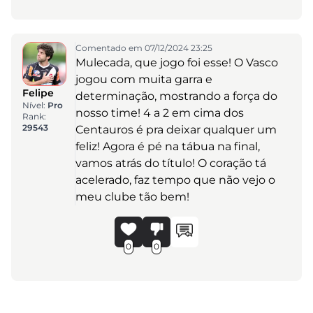
Comentado em 07/12/2024 23:25
Mulecada, que jogo foi esse! O Vasco
jogou com muita garra e
Felipe
determinação, mostrando a força do
Nível:
Pro
nosso time! 4 a 2 em cima dos
Rank:
29543
Centauros é pra deixar qualquer um
feliz! Agora é pé na tábua na final,
vamos atrás do título! O coração tá
acelerado, faz tempo que não vejo o
meu clube tão bem!
0
0