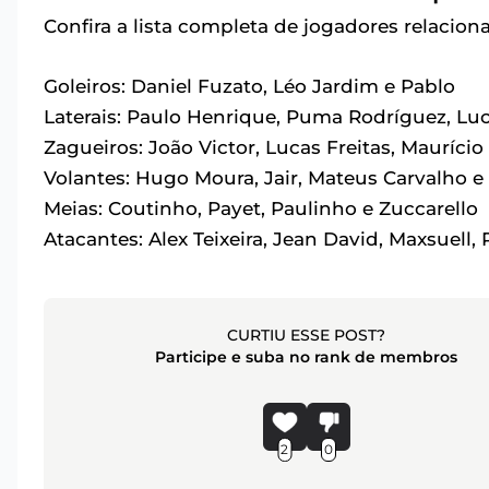
Confira a lista completa de jogadores relacion
Goleiros: Daniel Fuzato, Léo Jardim e Pablo
Laterais: Paulo Henrique, Puma Rodríguez, Luca
Zagueiros: João Victor, Lucas Freitas, Mauríci
Volantes: Hugo Moura, Jair, Mateus Carvalho e
Meias: Coutinho, Payet, Paulinho e Zuccarello
Atacantes: Alex Teixeira, Jean David, Maxsuell,
CURTIU ESSE POST?
Participe e suba no rank de membros
2
0