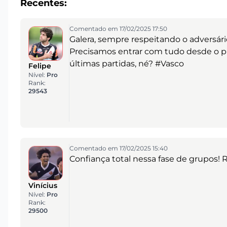
Recentes:
Comentado em 17/02/2025 17:50
Galera, sempre respeitando o adversár
Precisamos entrar com tudo desde o p
últimas partidas, né? #Vasco
Felipe
Nível:
Pro
Rank:
29543
Comentado em 17/02/2025 15:40
Confiança total nessa fase de grupos! Ra
Vinícius
Nível:
Pro
Rank:
29500