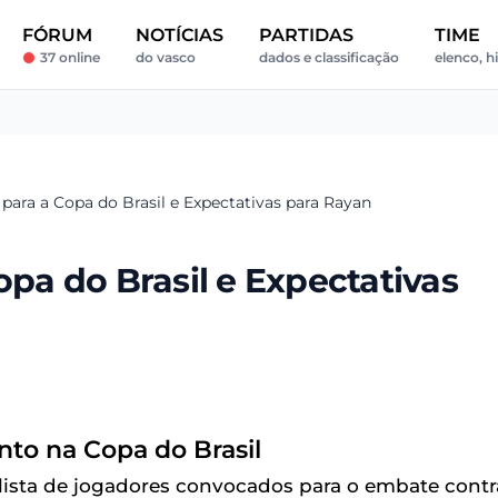
FÓRUM
NOTÍCIAS
PARTIDAS
TIME
37 online
do vasco
dados e classificação
elenco, hi
 para a Copa do Brasil e Expectativas para Rayan
opa do Brasil e Expectativas
nto na Copa do Brasil
ista de jogadores convocados para o embate contr