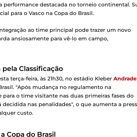
a performance destacada no torneio continental. S
ial para o Vasco na Copa do Brasil.
 integração ao time principal pode trazer um novo
arda ansiosamente para vê-lo em campo,
 pela Classificação
a terça-feira, às 21h30, no estádio Kleber
Andrade
o Brasil. "Após mudança no regulamento na
ara o time visitante nas duas primeiras fases do
á decidida nas penalidades", o que aumenta a pres
alquer custo.
 a Copa do Brasil