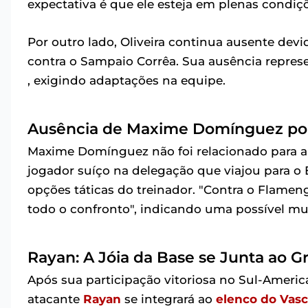
expectativa é que ele esteja em plenas condiç
Por outro lado, Oliveira continua ausente devi
contra o Sampaio Corrêa. Sua ausência repres
, exigindo adaptações na equipe.
Ausência de Maxime Domínguez por
Maxime Domínguez não foi relacionado para a pa
jogador suíço na delegação que viajou para o 
opções táticas do treinador. "Contra o Flame
todo o confronto", indicando uma possível m
Rayan: A Jóia da Base se Junta ao G
Após sua participação vitoriosa no Sul-Americ
atacante
Rayan
se integrará ao
elenco do Vas