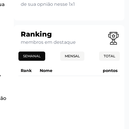
de sua opnião nesse 1x1
ua
Ranking
membros em destaque
SEMANAL
MENSAL
TOTAL
Rank
Nome
pontos
,
são