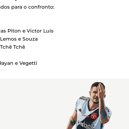
ados para o confronto:
s Piton e Victor Luis
o Lemos e Souza
 Tchê Tchê
 Rayan e Vegetti