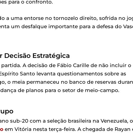
ões para o confronto.
do a uma entorse no tornozelo direito, sofrida no j
enta um desfalque importante para a defesa do Vas
 Decisão Estratégica
rtida. A decisão de Fábio Carille de não incluir o
Espírito Santo levanta questionamentos sobre as
ngo, o meia permaneceu no banco de reservas duran
udança de planos para o setor de meio-campo.
rupo
ano sub-20 com a seleção brasileira na Venezuela, o
co
em Vitória nesta terça-feira. A chegada de Rayan 