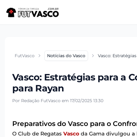
FutVasco
Notícias do Vasco
Vasco: Estratégias
Vasco: Estratégias para a C
para Rayan
Por Redação FutVasco em 17/02/2025 13:30
Preparativos do Vasco para o Confro
O Club de Regatas
Vasco
da Gama divulgou a l