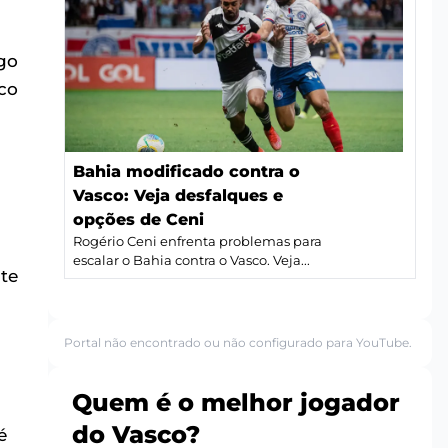
ogo
co
Bahia modificado contra o
Vasco: Veja desfalques e
opções de Ceni
Rogério Ceni enfrenta problemas para
escalar o Bahia contra o Vasco. Veja...
te
Portal não encontrado ou não configurado para YouTube.
Quem é o melhor jogador
do Vasco?
é