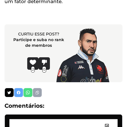
um fator determinante.
CURTIU ESSE POST?
Participe e suba no rank
de membros
2
0
Comentários: