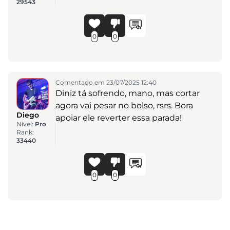
29543
0
0
Comentado em 23/07/2025 12:40
Diniz tá sofrendo, mano, mas cortar
agora vai pesar no bolso, rsrs. Bora
Diego
apoiar ele reverter essa parada!
Nível:
Pro
Rank:
33440
0
0