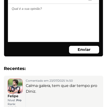
Enviar
Recentes:
Comentado em 23/07/2025 14:50
Calma galera, tem que dar tempo pro
Diniz.
Felipe
Nível:
Pro
Rank: