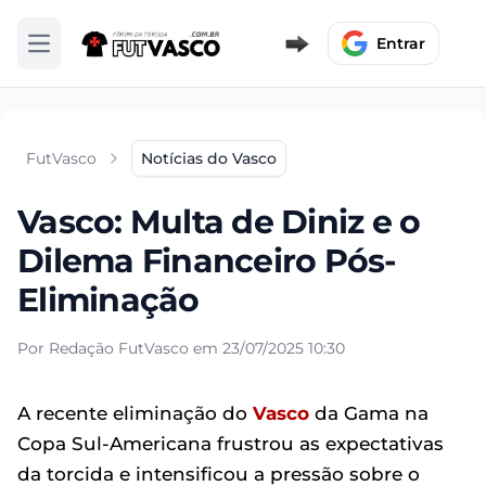
Entrar
Abrir menu
FutVasco
Notícias do Vasco
Vasco: Multa de Diniz e o
Dilema Financeiro Pós-
Eliminação
Por Redação FutVasco em 23/07/2025 10:30
A recente eliminação do
Vasco
da Gama na
Copa Sul-Americana frustrou as expectativas
da torcida e intensificou a pressão sobre o