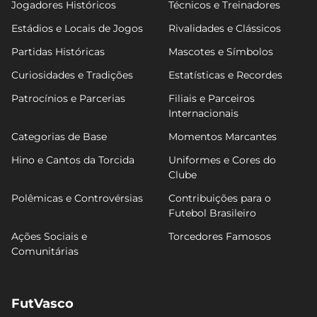
Jogadores Históricos
Técnicos e Treinadores
Estádios e Locais de Jogos
Rivalidades e Clássicos
Partidas Históricas
Mascotes e Símbolos
Curiosidades e Tradições
Estatísticas e Recordes
Patrocínios e Parcerias
Filiais e Parceiros
Internacionais
Categorias de Base
Momentos Marcantes
Hino e Cantos da Torcida
Uniformes e Cores do
Clube
Polêmicas e Controvérsias
Contribuições para o
Futebol Brasileiro
Ações Sociais e
Torcedores Famosos
Comunitárias
FutVasco