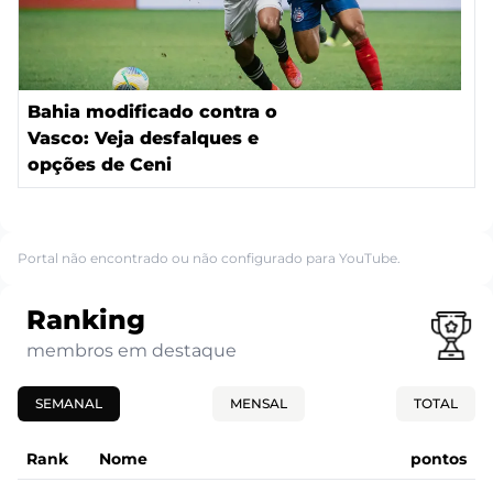
Bahia modificado contra o
Vasco: Veja desfalques e
opções de Ceni
Portal não encontrado ou não configurado para YouTube.
Ranking
membros em destaque
SEMANAL
MENSAL
TOTAL
Rank
Nome
pontos