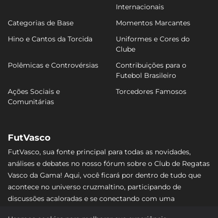
Internacionais
Categorias de Base
Momentos Marcantes
Hino e Cantos da Torcida
Uniformes e Cores do
Clube
Polêmicas e Controvérsias
Contribuições para o
Futebol Brasileiro
Ações Sociais e
Torcedores Famosos
Comunitárias
FutVasco
FutVasco, sua fonte principal para todas as novidades,
análises e debates no nosso fórum sobre o Club de Regatas
Vasco da Gama! Aqui, você ficará por dentro de tudo que
acontece no universo cruzmaltino, participando de
discussões acaloradas e se conectando com uma
comunidade apaixonada pelo Gigante da Colina. Não perca