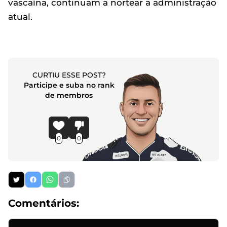
vascaína, continuam a nortear a administração
atual.
CURTIU ESSE POST?
Participe e suba no rank
de membros
0
0
Comentários: