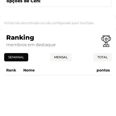
opções de Ceni
Portal não encontrado ou não configurado para YouTube.
Ranking
membros em destaque
SEMANAL
MENSAL
TOTAL
Rank
Nome
pontos