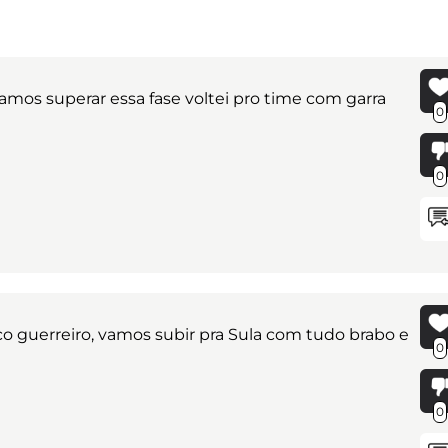
mos superar essa fase voltei pro time com garra
0
0
o guerreiro, vamos subir pra Sula com tudo brabo e
0
0