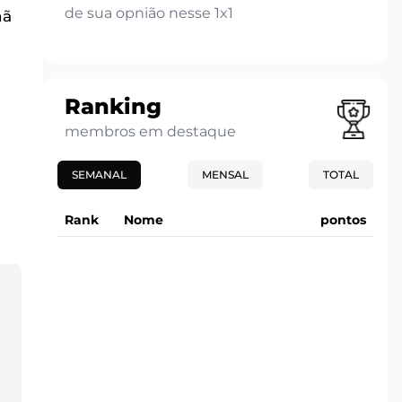
de sua opnião nesse 1x1
nã
Ranking
membros em destaque
SEMANAL
MENSAL
TOTAL
Rank
Nome
pontos