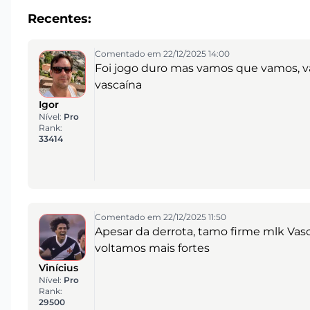
Recentes:
Comentado em 22/12/2025 14:00
Foi jogo duro mas vamos que vamos, va
vascaína
Igor
Nível:
Pro
Rank:
33414
Comentado em 22/12/2025 11:50
Apesar da derrota, tamo firme mlk Vasc
voltamos mais fortes
Vinícius
Nível:
Pro
Rank:
29500