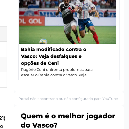
Bahia modificado contra o
Vasco: Veja desfalques e
opções de Ceni
Rogério Ceni enfrenta problemas para
escalar o Bahia contra o Vasco. Veja...
Portal não encontrado ou não configurado para YouTube.
Quem é o melhor jogador
1),
do Vasco?
co