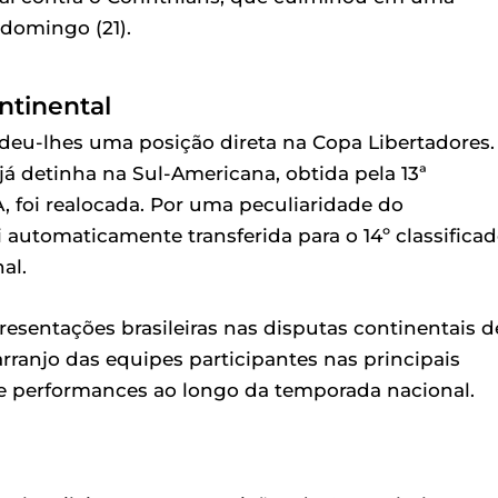
 domingo (21).
ntinental
edeu-lhes uma posição direta na Copa Libertadores.
á detinha na Sul-Americana, obtida pela 13ª
, foi realocada. Por uma peculiaridade do
 automaticamente transferida para o 14º classificad
al.
esentações brasileiras nas disputas continentais d
ranjo das equipes participantes nas principais
e performances ao longo da temporada nacional.