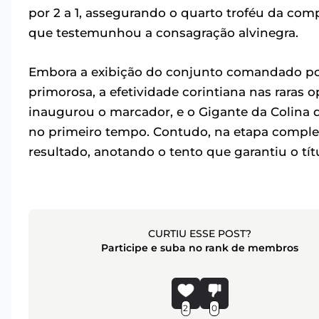
por 2 a 1, assegurando o quarto troféu da co
que testemunhou a consagração alvinegra.
Embora a exibição do conjunto comandado por
primorosa, a efetividade corintiana nas raras o
inaugurou o marcador, e o Gigante da Colina 
no primeiro tempo. Contudo, na etapa compl
resultado, anotando o tento que garantiu o tít
CURTIU ESSE POST?
Participe e suba no rank de membros
2
0