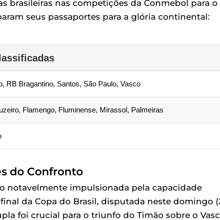
as brasileiras nas competições da Conmebol para o
aram seus passaportes para a glória continental:
lassificadas
io, RB Bragantino, Santos, São Paulo, Vasco
ruzeiro, Flamengo, Fluminense, Mirassol, Palmeiras
o
es do Confronto
do notavelmente impulsionada pela capacidade
inal da Copa do Brasil, disputada neste domingo (2
la foi crucial para o triunfo do Timão sobre o Vas