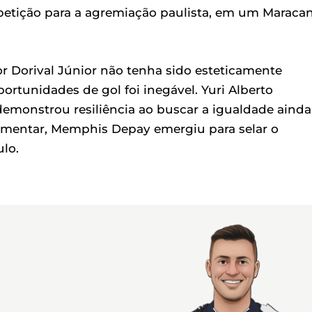
mpetição para a agremiação paulista, em um Maraca
 Dorival Júnior não tenha sido esteticamente
portunidades de gol foi inegável. Yuri Alberto
demonstrou resiliência ao buscar a igualdade ainda
ementar, Memphis Depay emergiu para selar o
ulo.