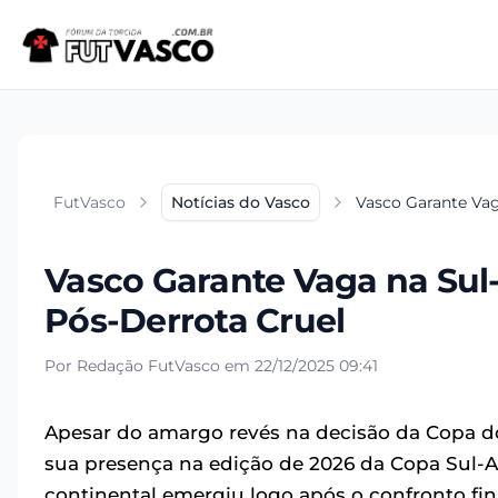
FutVasco
Notícias do Vasco
Vasco Garante Vag
Vasco Garante Vaga na Sul
Pós-Derrota Cruel
Por Redação FutVasco em 22/12/2025 09:41
Apesar do amargo revés na decisão da Copa do
sua presença na edição de 2026 da Copa Sul-A
continental emergiu logo após o confronto fi