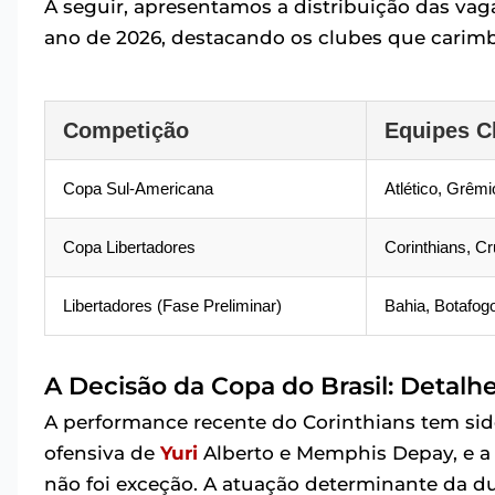
A seguir, apresentamos a distribuição das vag
ano de 2026, destacando os clubes que carimb
Competição
Equipes C
Copa Sul-Americana
Atlético, Grêm
Copa Libertadores
Corinthians, C
Libertadores (Fase Preliminar)
Bahia, Botafog
A Decisão da Copa do Brasil: Detalh
A performance recente do Corinthians tem si
ofensiva de
Yuri
Alberto e Memphis Depay, e a f
não foi exceção. A atuação determinante da dup