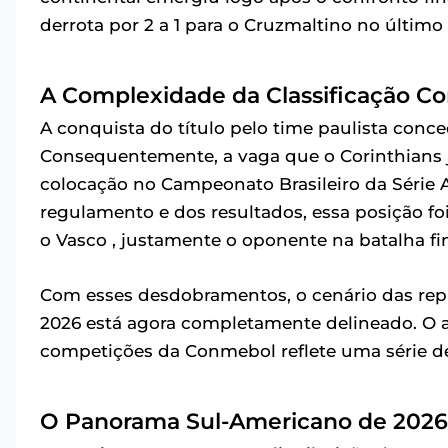
derrota por 2 a 1 para o Cruzmaltino no último
A Complexidade da Classificação Co
A conquista do título pelo time paulista conc
Consequentemente, a vaga que o Corinthians j
colocação no Campeonato Brasileiro da Série A
regulamento e dos resultados, essa posição foi
o Vasco , justamente o oponente na batalha fin
Com esses desdobramentos, o cenário das repr
2026 está agora completamente delineado. O ar
competições da Conmebol reflete uma série d
O Panorama Sul-Americano de 2026