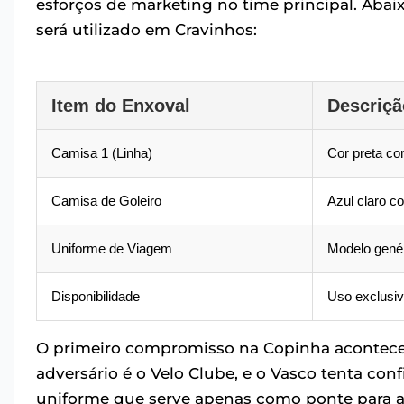
esforços de marketing no time principal. Abai
será utilizado em Cravinhos:
Item do Enxoval
Descriçã
Camisa 1 (Linha)
Cor preta co
Camisa de Goleiro
Azul claro 
Uniforme de Viagem
Modelo genér
Disponibilidade
Uso exclusiv
O primeiro compromisso na Copinha acontece h
adversário é o Velo Clube, e o Vasco tenta co
uniforme que serve apenas como ponte para a 