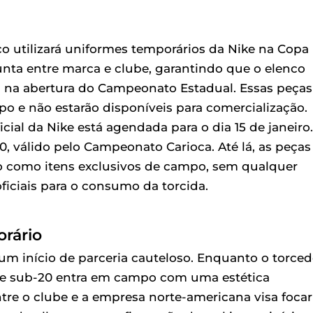
o utilizará uniformes temporários da Nike na Copa
unta entre marca e clube, garantindo que o elenco
ais na abertura do Campeonato Estadual. Essas peças
o e não estarão disponíveis para comercialização.
cial da Nike está agendada para o dia 15 de janeiro
30, válido pelo Campeonato Carioca. Até lá, as peças
o como itens exclusivos de campo, sem qualquer
oficiais para o consumo da torcida.
rário
 um início de parceria cauteloso. Enquanto o torced
ime sub-20 entra em campo com uma estética
ntre o clube e a empresa norte-americana visa focar