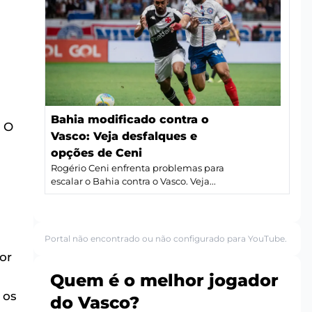
Bahia modificado contra o
. O
Vasco: Veja desfalques e
opções de Ceni
Rogério Ceni enfrenta problemas para
escalar o Bahia contra o Vasco. Veja...
Portal não encontrado ou não configurado para YouTube.
or
Quem é o melhor jogador
 os
do Vasco?