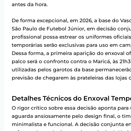
antes da hora.
De forma excepcional, em 2026, a base do Vasc
São Paulo de Futebol Júnior, em decisão conj
profissional possa estrear os uniformes ofici
temporárias serão exclusivas para uso em camp
Dessa forma, a primeira aparição do enxoval ofi
palco será o confronto contra o Maricá, às 21h
utilizadas pelos garotos da base permanecerã
previsão de chegarem às prateleiras das lojas 
Detalhes Técnicos do Enxoval Tempo
O rigor crítico sobre essa decisão aponta para
aguarda ansiosamente pelo design final, o t
minimalista e funcional. A decisão conjunta e