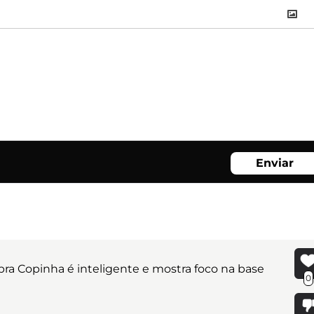
Enviar
 pra Copinha é inteligente e mostra foco na base
0