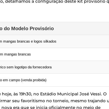
xo, detalhamos a configuração deste kit provisório 
o do Modelo Provisório
m mangas brancas e logos silkados
com mangas brancas
ico sem logotipo da fornecedora
o em campo (venda proibida)
oje, às 19h30, no Estádio Municipal José Vessi. O
nfirmar seu favoritismo no torneio, mesmo trajando
nova era que se inicia oficialmente no meio de