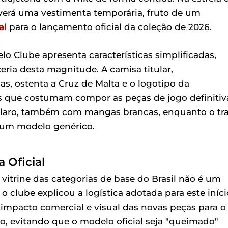
 verá uma vestimenta temporária, fruto de um
al
para o lançamento oficial da coleção de 2026.
o Clube apresenta características simplificadas,
ia desta magnitude. A camisa titular,
 ostenta a Cruz de Malta e o logotipo da
s que costumam compor as peças de jogo definitiv
claro, também com mangas brancas, enquanto o tra
o um modelo genérico.
 Oficial
 vitrine das categorias de base do Brasil não é um
 clube explicou a logística adotada para este iníci
 impacto comercial e visual das novas peças para o
io, evitando que o modelo oficial seja "queimado"