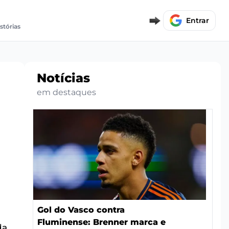
Entrar
istórias
Notícias
em destaques
Gol do Vasco contra
Fluminense: Brenner marca e
da