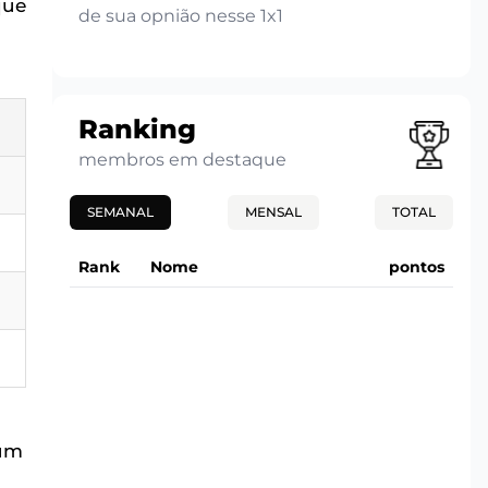
que
de sua opnião nesse 1x1
Ranking
membros em destaque
SEMANAL
MENSAL
TOTAL
Rank
Nome
pontos
 um