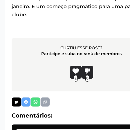
janeiro. É um começo pragmático para uma p
clube.
CURTIU ESSE POST?
Participe e suba no rank de membros
2
0
Comentários: