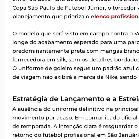
Copa São Paulo de Futebol Júnior, o torcedor
planejamento que prioriza o
elenco profission
O modelo que será visto em campo contra o Vel
longe do acabamento esperado para uma parcer
predominantemente preta com mangas brancas,
fornecedora em silk, sem os detalhes bordado
O uniforme de goleiro segue um padrão azul 
de viagem não exibirá a marca da Nike, send
Estratégia de Lançamento e a Estreia
A ausência do uniforme definitivo na principal
movimento por acaso. Em comunicado oficial, o
de temporada. A intenção clara é resguardar o
retorno do futebol profissional em São Január