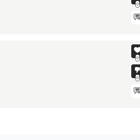
0
0
0