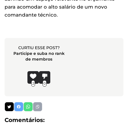
para acomodar o alto salário de um novo
comandante técnico.
CURTIU ESSE POST?
Participe e suba no rank
de membros
2
0
Comentários: