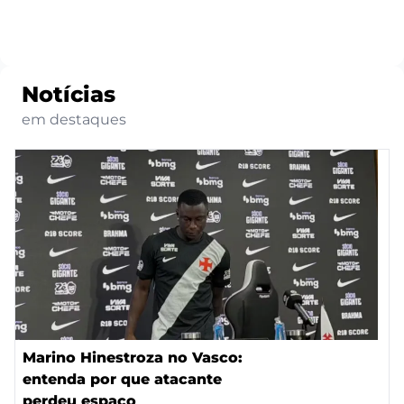
Notícias
em destaques
Marino Hinestroza no Vasco:
entenda por que atacante
perdeu espaço