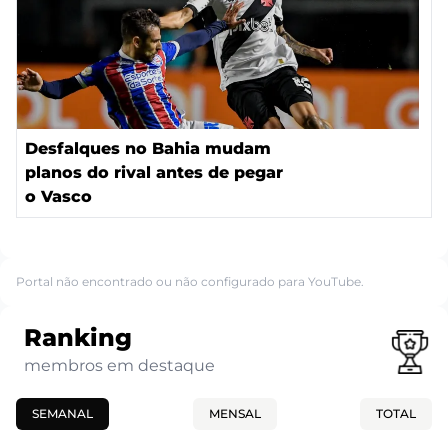
Desfalques no Bahia mudam
planos do rival antes de pegar
o Vasco
Portal não encontrado ou não configurado para YouTube.
Ranking
membros em destaque
SEMANAL
MENSAL
TOTAL