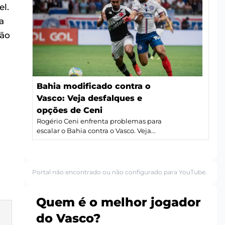
el.
a
ção
Bahia modificado contra o
Vasco: Veja desfalques e
opções de Ceni
Rogério Ceni enfrenta problemas para
escalar o Bahia contra o Vasco. Veja...
Portal não encontrado ou não configurado para YouTube.
Quem é o melhor jogador
do Vasco?