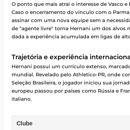
O ponto que mais atrai o interesse de Vasco e
Caso o encerramento do vínculo com o Parma se
assinar com uma nova equipe sem a necessida
de "agente livre" torna Hernani um dos alvo
dada a experiência acumulada em ligas de alto
Trajetória e experiência internacion
Hernani possui um currículo extenso, marcado
mundial. Revelado pelo Athletico-PR, onde co
Seleção Brasileira, o jogador iniciou sua jorna
europeu passou por países como Rússia e Fran
italiano.
Clube