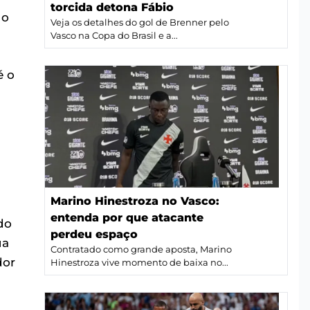
torcida detona Fábio
 o
Veja os detalhes do gol de Brenner pelo
Vasco na Copa do Brasil e a...
é o
Marino Hinestroza no Vasco:
entenda por que atacante
do
perdeu espaço
ua
Contratado como grande aposta, Marino
dor
Hinestroza vive momento de baixa no...