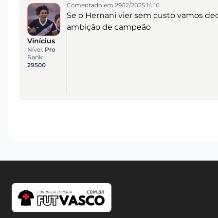
Comentado em 29/12/2025 14:10
Se o Hernani vier sem custo vamos de
ambição de campeão
Vinícius
Nível:
Pro
Rank:
29500