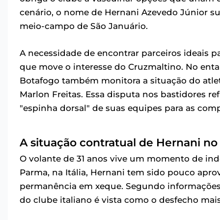
cenário, o nome de Hernani Azevedo Júnior sur
meio-campo de São Januário.
A necessidade de encontrar parceiros ideais p
que move o interesse do Cruzmaltino. No enta
Botafogo também monitora a situação do atlet
Marlon Freitas. Essa disputa nos bastidores ref
"espinha dorsal" de suas equipes para as comp
A situação contratual de Hernani n
O volante de 31 anos vive um momento de ind
Parma, na Itália, Hernani tem sido pouco aprov
permanência em xeque. Segundo informações
do clube italiano é vista como o desfecho mai