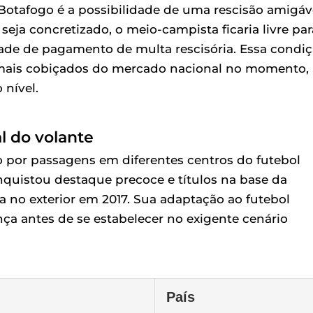
 Botafogo é a possibilidade de uma rescisão amigáv
ja concretizado, o meio-campista ficaria livre par
de de pagamento de multa rescisória. Essa condi
s mais cobiçados do mercado nacional no momento,
 nível.
al do volante
 por passagens em diferentes centros do futebol
nquistou destaque precoce e títulos na base da
da no exterior em 2017. Sua adaptação ao futebol
ça antes de se estabelecer no exigente cenário
País