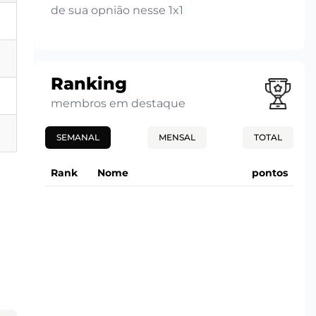
de sua opnião nesse 1x1
Ranking
membros em destaque
SEMANAL
MENSAL
TOTAL
Rank
Nome
pontos