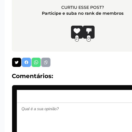
CURTIU ESSE POST?
Participe e suba no rank de membros
2
0
Comentários: