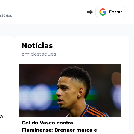
Entrar
istórias
Notícias
em destaques
ia
Gol do Vasco contra
Fluminense: Brenner marca e