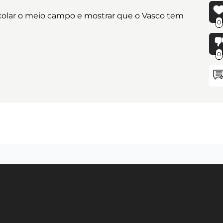
colar o meio campo e mostrar que o Vasco tem
0
0