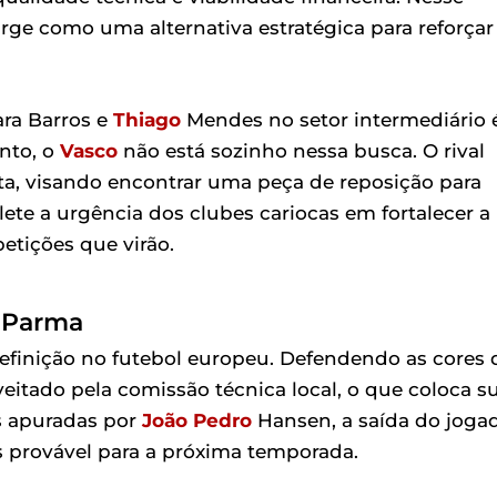
ge como uma alternativa estratégica para reforçar
ara Barros e
Thiago
Mendes no setor intermediário 
nto, o
Vasco
não está sozinho nessa busca. O rival
a, visando encontrar uma peça de reposição para
lete a urgência dos clubes cariocas em fortalecer a
etições que virão.
o Parma
efinição no futebol europeu. Defendendo as cores 
eitado pela comissão técnica local, o que coloca s
 apuradas por
João Pedro
Hansen, a saída do joga
s provável para a próxima temporada.