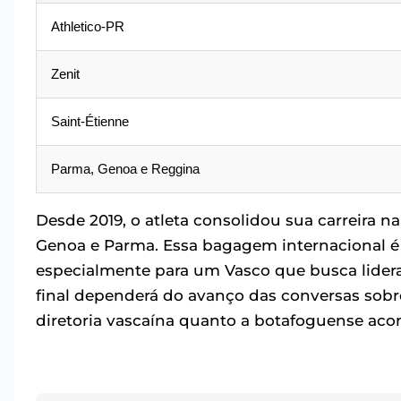
Athletico-PR
Zenit
Saint-Étienne
Parma, Genoa e Reggina
Desde 2019, o atleta consolidou sua carreira na
Genoa e Parma. Essa bagagem internacional é 
especialmente para um Vasco que busca lideran
final dependerá do avanço das conversas sobre
diretoria vascaína quanto a botafoguense ac