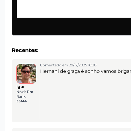
Recentes:
Comentado em 29/12/2025 16:20
Hernani de graça é sonho vamos brigar
Igor
Nível:
Pro
Rank:
33414