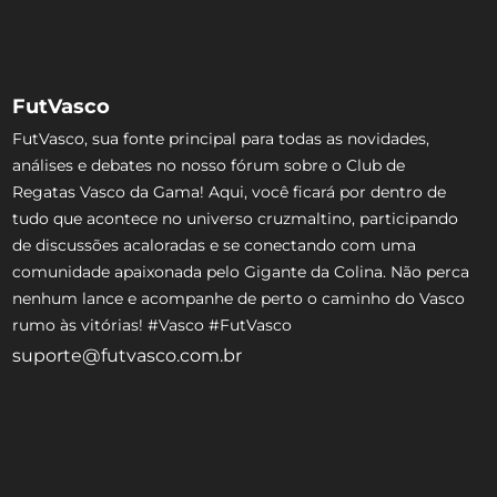
FutVasco
FutVasco, sua fonte principal para todas as novidades,
análises e debates no nosso fórum sobre o Club de
Regatas Vasco da Gama! Aqui, você ficará por dentro de
tudo que acontece no universo cruzmaltino, participando
de discussões acaloradas e se conectando com uma
comunidade apaixonada pelo Gigante da Colina. Não perca
nenhum lance e acompanhe de perto o caminho do Vasco
rumo às vitórias! #Vasco #FutVasco
suporte@futvasco.com.br