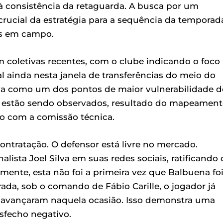
à consistência da retaguarda. A busca por um
 crucial da estratégia para a sequência da temporad
as em campo.
 coletivas recentes, com o clube indicando o foco
l ainda nesta janela de transferências do meio do
siva como um dos pontos de maior vulnerabilidade d
já estão sendo observados, resultado do mapeamen
o com a comissão técnica.
contratação. O defensor está livre no mercado.
alista Joel Silva em suas redes sociais, ratificando 
amente, esta não foi a primeira vez que Balbuena fo
ada, sob o comando de Fábio Carille, o jogador já
o avançaram naquela ocasião. Isso demonstra uma
sfecho negativo.