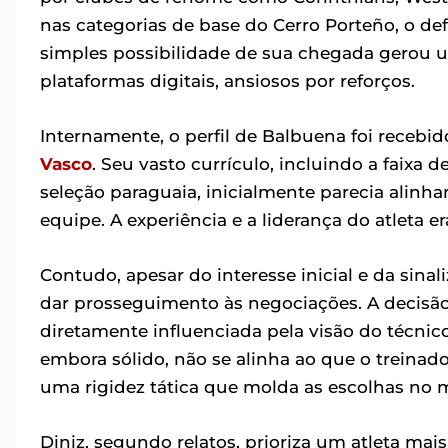
nas categorias de base do Cerro Porteño, o de
simples possibilidade de sua chegada gerou u
plataformas digitais, ansiosos por reforços.
Internamente, o perfil de Balbuena foi recebi
Vasco
. Seu vasto currículo, incluindo a faixa
seleção paraguaia, inicialmente parecia alinh
equipe. A experiência e a liderança do atleta 
Contudo, apesar do interesse inicial e da sinal
dar prosseguimento às negociações. A decisão
diretamente influenciada pela visão do técnico
embora sólido, não se alinha ao que o treinad
uma rigidez tática que molda as escolhas no 
Diniz, segundo relatos, prioriza um atleta mai