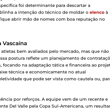
pecífica foi determinante para descartar a
blinha a intenção do técnico de moldar o
elenco
à
ifique abrir mão de nomes com boa reputação no
a Vascaína
a atletas bem avaliados pelo mercado, mas que não
Essa postura reflete um planejamento de contrataç
, focando na adaptação tática e financeira ao proje
caixe técnica e economicamente no atual
etividade que pode ser vista como cautela ou, par
gência por reforços. A equipe vem de um recente e
ente Del Valle pela Copa Sul-Americana, um resulta