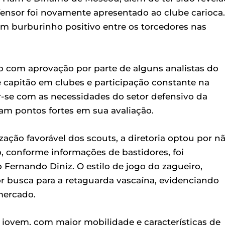
fensor foi novamente apresentado ao clube carioca.
m burburinho positivo entre os torcedores nas
do com aprovação por parte de alguns analistas do
 de capitão em clubes e participação constante na
ar-se com as necessidades do setor defensivo da
eram pontos fortes em sua avaliação.
ização favorável dos scouts, a diretoria optou por n
, conforme informações de bastidores, foi
 Fernando Diniz. O estilo de jogo do zagueiro,
or busca para a retaguarda vascaína, evidenciando
mercado.
s jovem, com maior mobilidade e características de