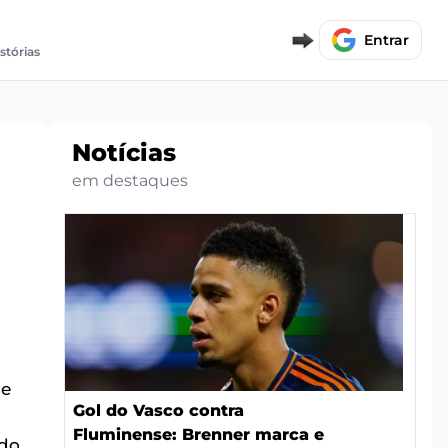
Entrar
istórias
Notícias
em destaques
de
Gol do Vasco contra
Fluminense: Brenner marca e
ado