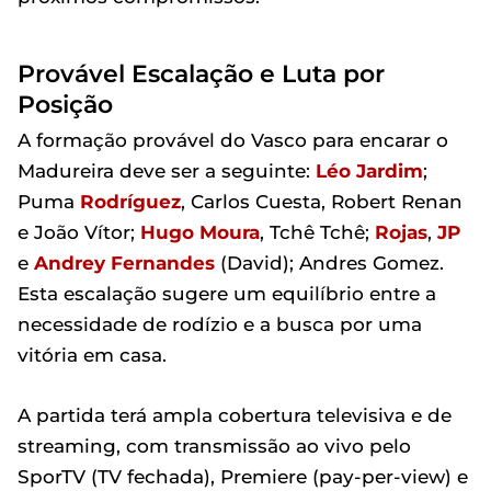
Provável Escalação e Luta por
Posição
A formação provável do Vasco para encarar o
Madureira deve ser a seguinte:
Léo Jardim
;
Puma
Rodríguez
, Carlos Cuesta, Robert Renan
e João Vítor;
Hugo Moura
, Tchê Tchê;
Rojas
,
JP
e
Andrey Fernandes
(David); Andres Gomez.
Esta escalação sugere um equilíbrio entre a
necessidade de rodízio e a busca por uma
vitória em casa.
A partida terá ampla cobertura televisiva e de
streaming, com transmissão ao vivo pelo
SporTV (TV fechada), Premiere (pay-per-view) e