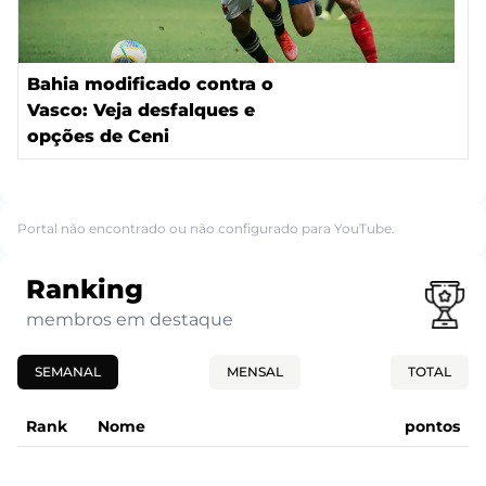
Bahia modificado contra o
Vasco: Veja desfalques e
opções de Ceni
Portal não encontrado ou não configurado para YouTube.
Ranking
membros em destaque
SEMANAL
MENSAL
TOTAL
Rank
Nome
pontos