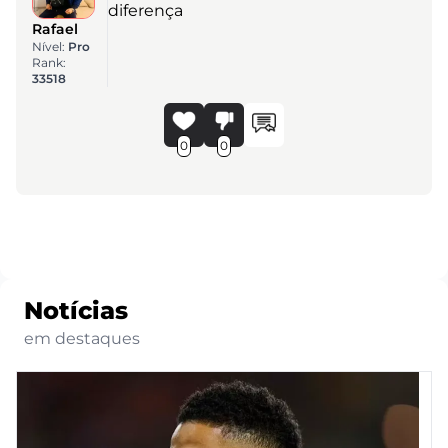
diferença
Rafael
Nível:
Pro
Rank:
33518
0
0
Notícias
em destaques