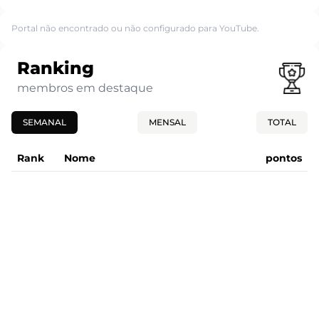
Portal não encontrado ou não configurado para YouTube.
Ranking
membros em destaque
SEMANAL
MENSAL
TOTAL
Rank
Nome
pontos