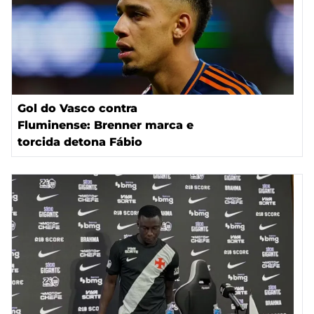
Gol do Vasco contra
Fluminense: Brenner marca e
torcida detona Fábio