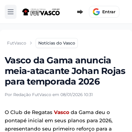
Entrar
Abrir menu
FutVasco
Notícias do Vasco
Vasco da Gama anuncia
meia-atacante Johan Rojas
para temporada 2026
Por Redação FutVasco em 08/01/2026 10:31
O Club de Regatas
Vasco
da Gama deu o
pontapé inicial em seus planos para 2026,
apresentando seu primeiro reforço para a