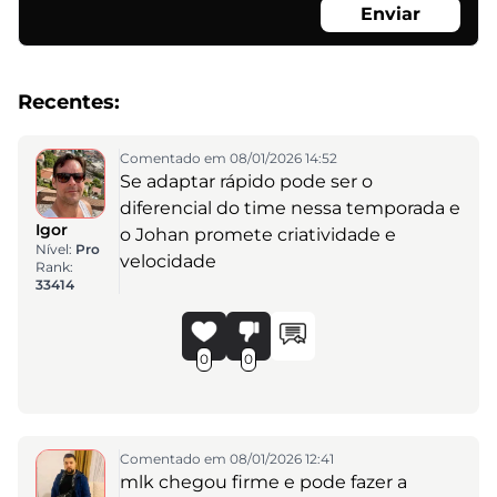
Enviar
Recentes:
Comentado em 08/01/2026 14:52
Se adaptar rápido pode ser o
diferencial do time nessa temporada e
Igor
o Johan promete criatividade e
Nível:
Pro
velocidade
Rank:
33414
0
0
Comentado em 08/01/2026 12:41
mlk chegou firme e pode fazer a