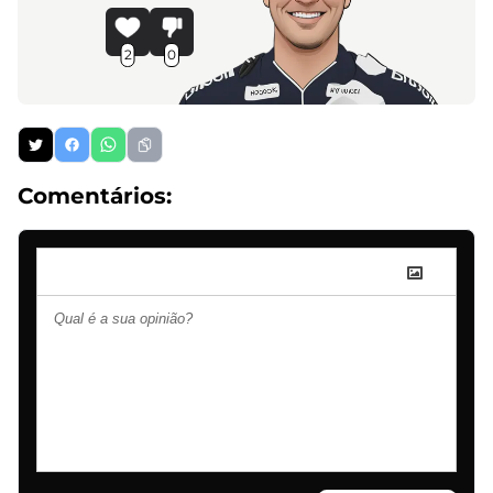
2
0
Comentários: