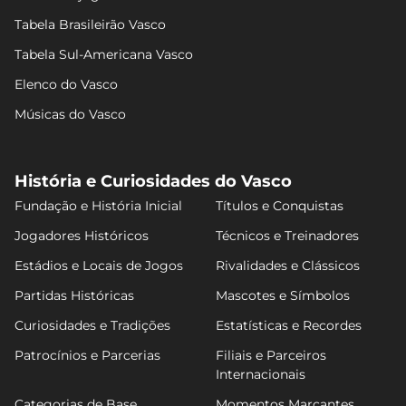
Tabela Brasileirão Vasco
Tabela Sul-Americana Vasco
Elenco do Vasco
Músicas do Vasco
História e Curiosidades do Vasco
Fundação e História Inicial
Títulos e Conquistas
Jogadores Históricos
Técnicos e Treinadores
Estádios e Locais de Jogos
Rivalidades e Clássicos
Partidas Históricas
Mascotes e Símbolos
Curiosidades e Tradições
Estatísticas e Recordes
Patrocínios e Parcerias
Filiais e Parceiros
Internacionais
Categorias de Base
Momentos Marcantes