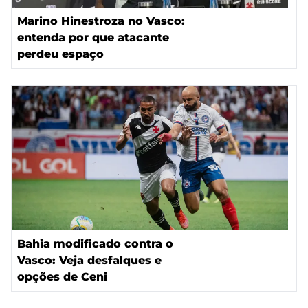
Marino Hinestroza no Vasco:
entenda por que atacante
perdeu espaço
Bahia modificado contra o
Vasco: Veja desfalques e
opções de Ceni