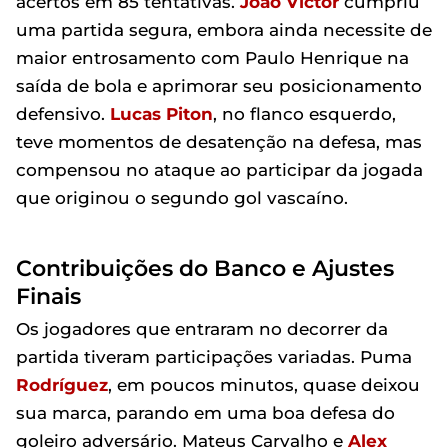
acertos em 85 tentativas.
João Victor
cumpriu
uma partida segura, embora ainda necessite de
maior entrosamento com Paulo Henrique na
saída de bola e aprimorar seu posicionamento
defensivo.
Lucas Piton
, no flanco esquerdo,
teve momentos de desatenção na defesa, mas
compensou no ataque ao participar da jogada
que originou o segundo gol vascaíno.
Contribuições do Banco e Ajustes
Finais
Os jogadores que entraram no decorrer da
partida tiveram participações variadas. Puma
Rodríguez
, em poucos minutos, quase deixou
sua marca, parando em uma boa defesa do
goleiro adversário. Mateus Carvalho e
Alex