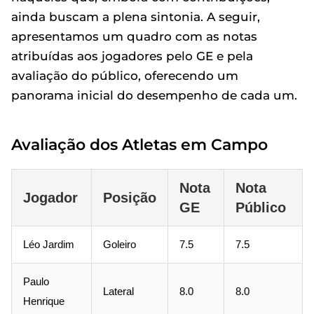
ainda buscam a plena sintonia. A seguir,
apresentamos um quadro com as notas
atribuídas aos jogadores pelo GE e pela
avaliação do público, oferecendo um
panorama inicial do desempenho de cada um.
Avaliação dos Atletas em Campo
Nota
Nota
Jogador
Posição
GE
Público
Léo Jardim
Goleiro
7.5
7.5
Paulo
Lateral
8.0
8.0
Henrique