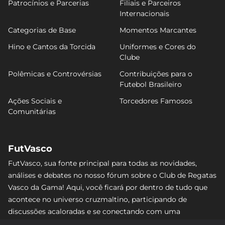
Patrocínios e Parcerias
Filiais e Parceiros
Internacionais
Categorias de Base
Momentos Marcantes
Hino e Cantos da Torcida
Uniformes e Cores do
Clube
Polêmicas e Controvérsias
Contribuições para o
Futebol Brasileiro
Ações Sociais e
Torcedores Famosos
Comunitárias
FutVasco
FutVasco, sua fonte principal para todas as novidades,
análises e debates no nosso fórum sobre o Club de Regatas
Vasco da Gama! Aqui, você ficará por dentro de tudo que
acontece no universo cruzmaltino, participando de
discussões acaloradas e se conectando com uma
comunidade apaixonada pelo Gigante da Colina. Não perca