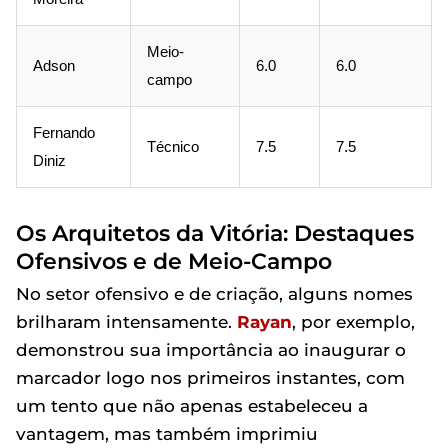
Meio-
Adson
6.0
6.0
campo
Fernando
Técnico
7.5
7.5
Diniz
Os Arquitetos da Vitória: Destaques
Ofensivos e de Meio-Campo
No setor ofensivo e de criação, alguns nomes
brilharam intensamente.
Rayan
, por exemplo,
demonstrou sua importância ao inaugurar o
marcador logo nos primeiros instantes, com
um tento que não apenas estabeleceu a
vantagem, mas também imprimiu