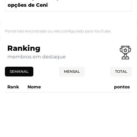
opções de Ceni
Portal não encontrado ou não configurado para YouTube.
Ranking
membros em destaque
SEMANAL
MENSAL
TOTAL
Rank
Nome
pontos