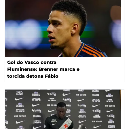
Gol do Vasco contra
Fluminense: Brenner marca e
torcida detona Fábio