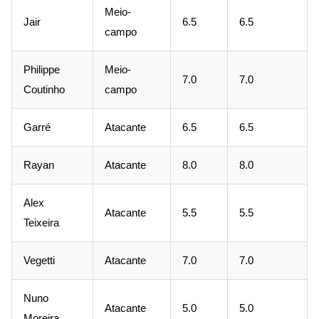
Meio-
Jair
6.5
6.5
campo
Philippe
Meio-
7.0
7.0
Coutinho
campo
Garré
Atacante
6.5
6.5
Rayan
Atacante
8.0
8.0
Alex
Atacante
5.5
5.5
Teixeira
Vegetti
Atacante
7.0
7.0
Nuno
Atacante
5.0
5.0
Moreira