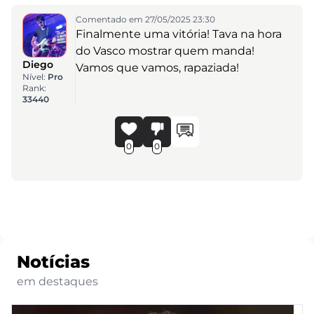
Comentado em 27/05/2025 23:30
Finalmente uma vitória! Tava na hora
do Vasco mostrar quem manda!
Diego
Vamos que vamos, rapaziada!
Nível:
Pro
Rank:
33440
0
0
Notícias
em destaques