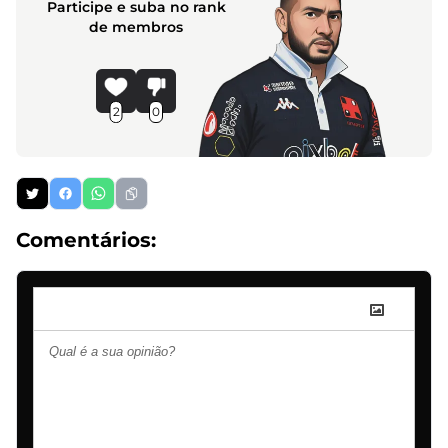
Participe e suba no rank
de membros
2
0
Comentários: