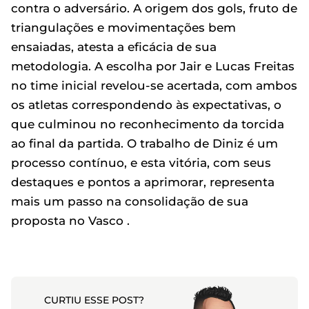
contra o adversário. A origem dos gols, fruto de
triangulações e movimentações bem
ensaiadas, atesta a eficácia de sua
metodologia. A escolha por Jair e Lucas Freitas
no time inicial revelou-se acertada, com ambos
os atletas correspondendo às expectativas, o
que culminou no reconhecimento da torcida
ao final da partida. O trabalho de Diniz é um
processo contínuo, e esta vitória, com seus
destaques e pontos a aprimorar, representa
mais um passo na consolidação de sua
proposta no Vasco .
CURTIU ESSE POST?