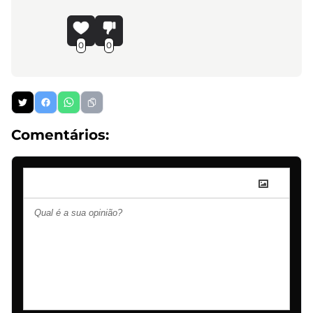
0
0
Comentários: