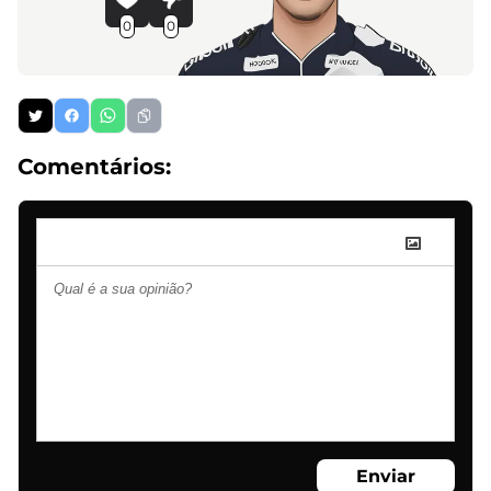
0
0
Comentários:
Enviar