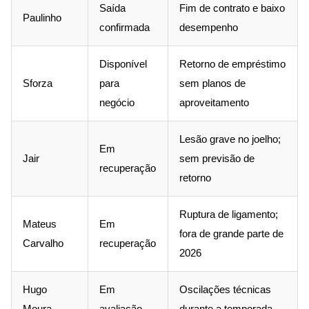
Saída
Fim de contrato e baixo
Paulinho
confirmada
desempenho
Disponível
Retorno de empréstimo
Sforza
para
sem planos de
negócio
aproveitamento
Lesão grave no joelho;
Em
Jair
sem previsão de
recuperação
retorno
Ruptura de ligamento;
Mateus
Em
fora de grande parte de
Carvalho
recuperação
2026
Hugo
Em
Oscilações técnicas
Moura
avaliação
durante a temporada