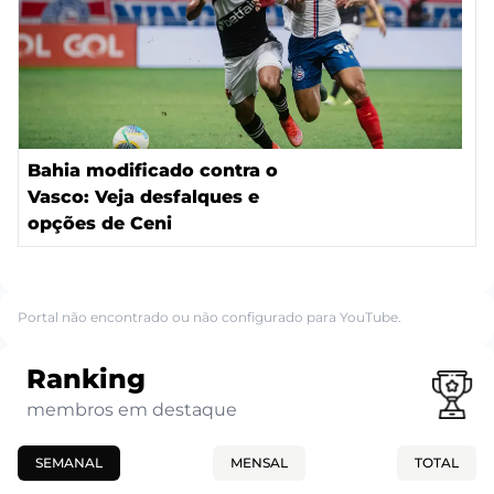
Bahia modificado contra o
Vasco: Veja desfalques e
opções de Ceni
Portal não encontrado ou não configurado para YouTube.
Ranking
membros em destaque
SEMANAL
MENSAL
TOTAL