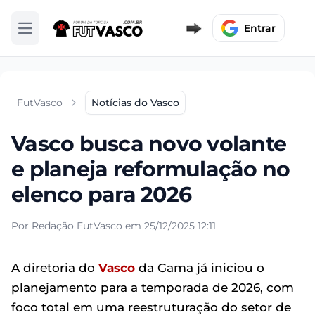
Entrar
Abrir menu
FutVasco
Notícias do Vasco
Vasco busca novo volante
e planeja reformulação no
elenco para 2026
Por Redação FutVasco em 25/12/2025 12:11
A diretoria do
Vasco
da Gama já iniciou o
planejamento para a temporada de 2026, com
foco total em uma reestruturação do setor de