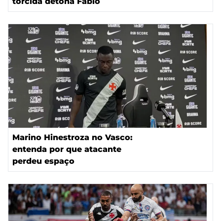
torcida detona Fábio
Marino Hinestroza no Vasco:
entenda por que atacante
perdeu espaço