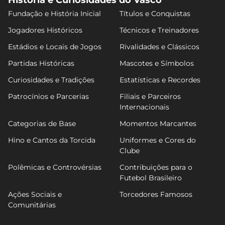
História e Curiosidades do Vasco
Fundação e História Inicial
Títulos e Conquistas
Jogadores Históricos
Técnicos e Treinadores
Estádios e Locais de Jogos
Rivalidades e Clássicos
Partidas Históricas
Mascotes e Símbolos
Curiosidades e Tradições
Estatísticas e Recordes
Patrocínios e Parcerias
Filiais e Parceiros
Internacionais
Categorias de Base
Momentos Marcantes
Hino e Cantos da Torcida
Uniformes e Cores do
Clube
Polêmicas e Controvérsias
Contribuições para o
Futebol Brasileiro
Ações Sociais e
Torcedores Famosos
Comunitárias