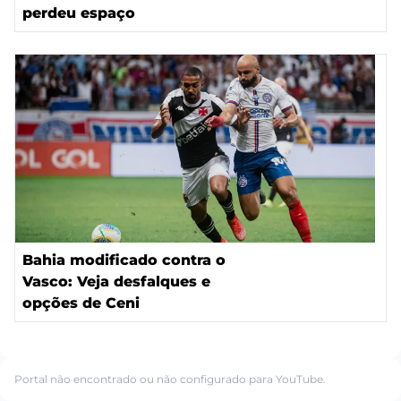
perdeu espaço
Bahia modificado contra o
Vasco: Veja desfalques e
opções de Ceni
Portal não encontrado ou não configurado para YouTube.