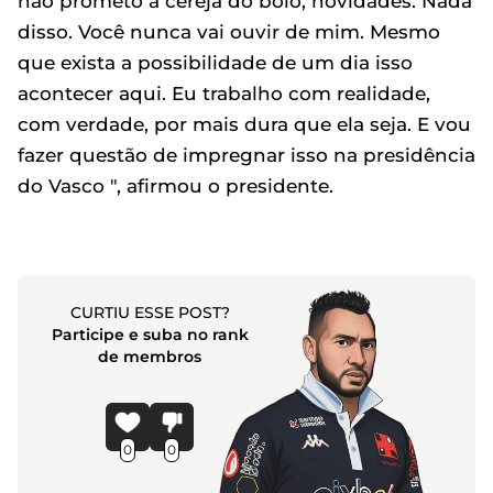
não prometo a cereja do bolo, novidades. Nada
disso. Você nunca vai ouvir de mim. Mesmo
que exista a possibilidade de um dia isso
acontecer aqui. Eu trabalho com realidade,
com verdade, por mais dura que ela seja. E vou
fazer questão de impregnar isso na presidência
do Vasco ", afirmou o presidente.
CURTIU ESSE POST?
Participe e suba no rank
de membros
0
0