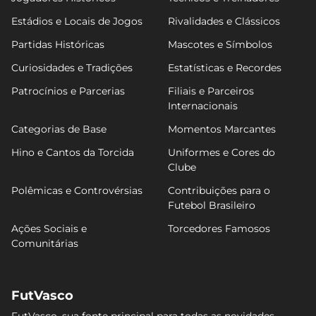
Estádios e Locais de Jogos
Rivalidades e Clássicos
Partidas Históricas
Mascotes e Símbolos
Curiosidades e Tradições
Estatísticas e Recordes
Patrocínios e Parcerias
Filiais e Parceiros
Internacionais
Categorias de Base
Momentos Marcantes
Hino e Cantos da Torcida
Uniformes e Cores do
Clube
Polêmicas e Controvérsias
Contribuições para o
Futebol Brasileiro
Ações Sociais e
Torcedores Famosos
Comunitárias
FutVasco
FutVasco, sua fonte principal para todas as novidades,