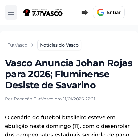
Entrar
Abrir menu
FutVasco
Notícias do Vasco
Vasco Anuncia Johan Rojas
para 2026; Fluminense
Desiste de Savarino
Por Redação FutVasco em 11/01/2026 22:21
O cenário do futebol brasileiro esteve em
ebulição neste domingo (11), com o desenrolar
dos campeonatos estaduais servindo de pano