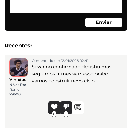
Enviar
Recentes:
Comentado em 12/01/2026 02:41
Savarino confirmado desistiu mas
seguimos firmes vai vasco brabo
Vinícius
vamos construir novo ciclo
Nível:
Pro
Rank:
29500
0
0