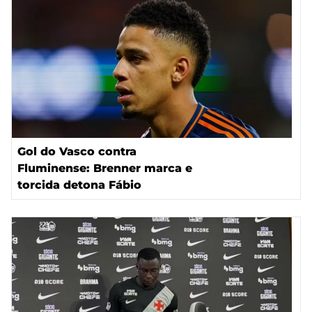
Gol do Vasco contra
Fluminense: Brenner marca e
torcida detona Fábio