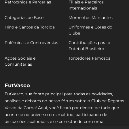
Patrocínios e Parcerias
Filiais e Parceiros
Internacionais
Categorias de Base
Momentos Marcantes
Hino e Cantos da Torcida
Uniformes e Cores do
Clube
Polêmicas e Controvérsias
Contribuições para o
Futebol Brasileiro
Ações Sociais e
Torcedores Famosos
Comunitárias
FutVasco
FutVasco, sua fonte principal para todas as novidades,
análises e debates no nosso fórum sobre o Club de Regatas
Vasco da Gama! Aqui, você ficará por dentro de tudo que
acontece no universo cruzmaltino, participando de
discussões acaloradas e se conectando com uma
comunidade apaixonada pelo Gigante da Colina. Não perca