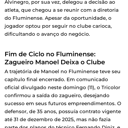
Alvinegro, por sua vez, delegou a decisão ao
atleta, que chegou a se reunir com a diretoria
do Fluminense. Apesar da oportunidade, o
jogador optou por seguir no clube carioca,
dificultando o avanço do negócio.
Fim de Ciclo no Fluminense:
Zagueiro Manoel Deixa o Clube
A trajetória de Manoel no Fluminense teve seu
capítulo final encerrado. Em comunicado
oficial divulgado neste domingo (11), o Tricolor
confirmou a saída do zagueiro, desejando
sucesso em seus futuros empreendimentos. O
defensor, de 35 anos, possuía contrato vigente
até 31 de dezembro de 2025, mas não fazia
parte dos planos do técnico Fernando Diniz, e