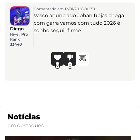
Comentado em 12/01/2026 00:30
Vasco anunciado Johan Rojas chega
com garra vamos com tudo 2026 é
Diego
sonho seguir firme
Nível:
Pro
Rank:
33440
0
0
Notícias
em destaques