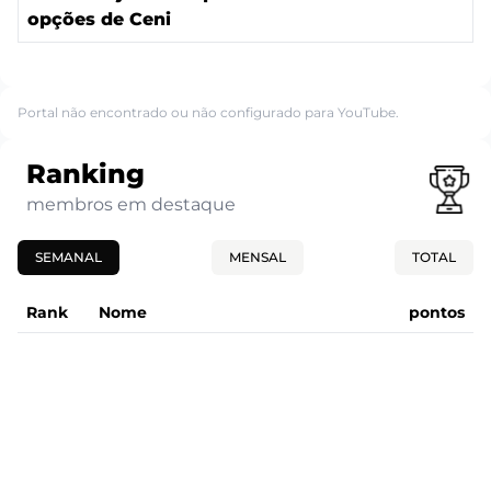
opções de Ceni
Portal não encontrado ou não configurado para YouTube.
Ranking
membros em destaque
SEMANAL
MENSAL
TOTAL
Rank
Nome
pontos