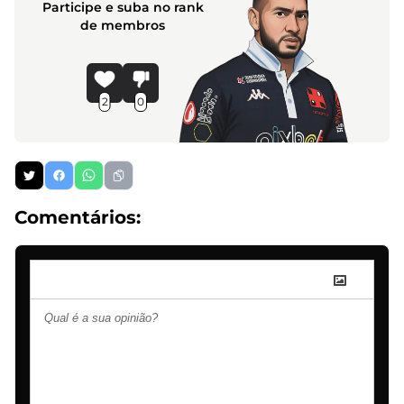
Participe e suba no rank
de membros
2
0
Comentários: