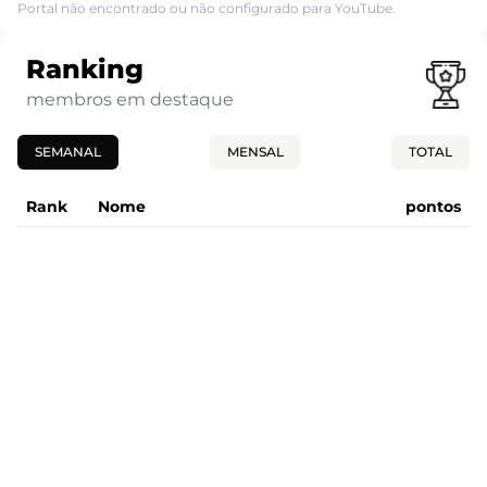
Portal não encontrado ou não configurado para YouTube.
Ranking
membros em destaque
SEMANAL
MENSAL
TOTAL
Rank
Nome
pontos