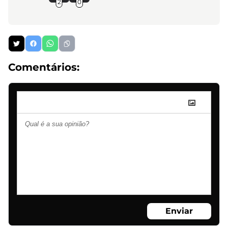
2
0
Comentários:
Enviar