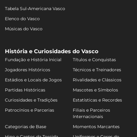
Tabela Sul-Americana Vasco
Elenco do Vasco
Músicas do Vasco
História e Curiosidades do Vasco
Fundação e História Inicial
Títulos e Conquistas
Jogadores Históricos
Técnicos e Treinadores
Estádios e Locais de Jogos
Rivalidades e Clássicos
Partidas Históricas
Mascotes e Símbolos
Curiosidades e Tradições
Estatísticas e Recordes
Patrocínios e Parcerias
Filiais e Parceiros
Internacionais
Categorias de Base
Momentos Marcantes
Hino e Cantos da Torcida
Uniformes e Cores do