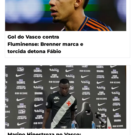
Gol do Vasco contra
Fluminense: Brenner marca e
torcida detona Fábio
Marino Hinestroza no Vasco: