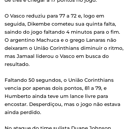
de três e chegar a 17 pontos no jogo.
O Vasco reduziu para 77 a 72 e, logo em
seguida, Dikembe cometeu sua quinta falta,
saindo do jogo faltando 4 minutos para o fim.
O argentino Machuca e o grego Lanaras não
deixaram o União Corinthians diminuir o ritmo,
mas Jamaal liderou o Vasco em busca do
resultado.
Faltando 50 segundos, o União Corinthians
vencia por apenas dois pontos, 81 a 79, e
Humberto ainda teve um lance livre para
encostar. Desperdiçou, mas o jogo não estava
ainda perdido.
No ataque do time sulista Duane Johnson