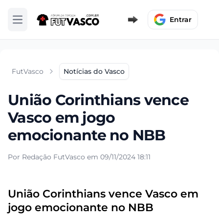
Entrar
Abrir menu
FutVasco
Notícias do Vasco
União Corinthians vence
Vasco em jogo
emocionante no NBB
Por Redação FutVasco em 09/11/2024 18:11
União Corinthians vence Vasco em
jogo emocionante no NBB