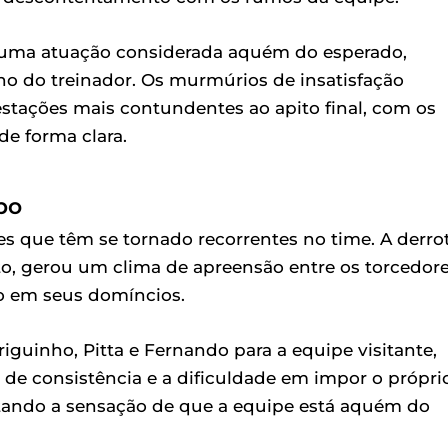
 uma atuação considerada aquém do esperado,
o do treinador. Os murmúrios de insatisfação
stações mais contundentes ao apito final, com os
e forma clara.
po
es que têm se tornado recorrentes no time. A derrot
, gerou um clima de apreensão entre os torcedore
o em seus domíncios.
iguinho, Pitta e Fernando para a equipe visitante,
a de consistência e a dificuldade em impor o própri
ntando a sensação de que a equipe está aquém do