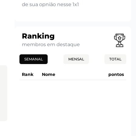
de sua opnião nesse 1x1
Ranking
membros em destaque
SEMANAL
MENSAL
TOTAL
Rank
Nome
pontos