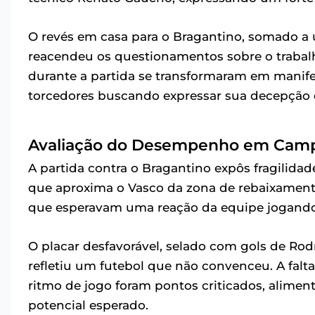
O revés em casa para o Bragantino, somado a
reacendeu os questionamentos sobre o trabalh
durante a partida se transformaram em manife
torcedores buscando expressar sua decepção d
Avaliação do Desempenho em Cam
A partida contra o Bragantino expôs fragilidad
que aproxima o Vasco da zona de rebaixamento
que esperavam uma reação da equipe jogand
O placar desfavorável, selado com gols de Rodr
refletiu um futebol que não convenceu. A falt
ritmo de jogo foram pontos criticados, alime
potencial esperado.