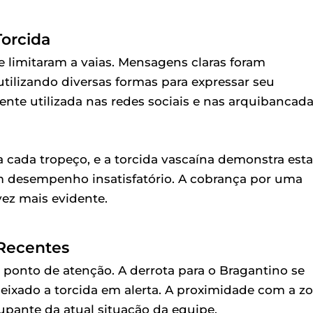
orcida
limitaram a vaias. Mensagens claras foram
tilizando diversas formas para expressar seu
te utilizada nas redes sociais e nas arquibancada
cada tropeço, e a torcida vascaína demonstra esta
 desempenho insatisfatório. A cobrança por uma
vez mais evidente.
 Recentes
ponto de atenção. A derrota para o Bragantino se
eixado a torcida em alerta. A proximidade com a z
cupante da atual situação da equipe.