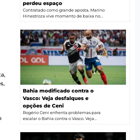
perdeu espaço
Contratado como grande aposta, Marino
Hinestroza vive momento de baixa no...
a,
s,
Bahia modificado contra o
Vasco: Veja desfalques e
opções de Ceni
Rogério Ceni enfrenta problemas para
o
escalar o Bahia contra o Vasco. Veja...