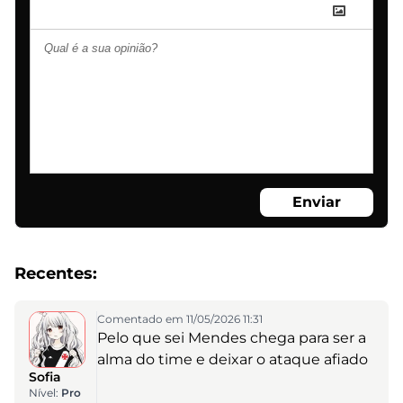
Enviar
Recentes:
Comentado em 11/05/2026 11:31
Pelo que sei Mendes chega para ser a
alma do time e deixar o ataque afiado
Sofia
Nível:
Pro