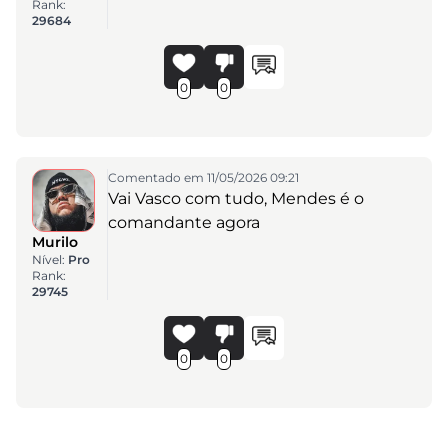
Rank:
29684
0
0
Comentado em 11/05/2026 09:21
Vai Vasco com tudo, Mendes é o
comandante agora
Murilo
Nível:
Pro
Rank:
29745
0
0