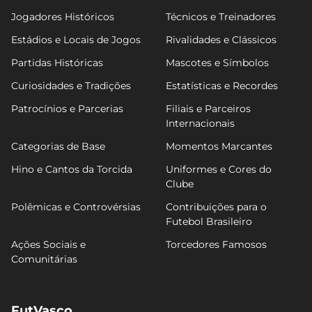
Jogadores Históricos
Técnicos e Treinadores
Estádios e Locais de Jogos
Rivalidades e Clássicos
Partidas Históricas
Mascotes e Símbolos
Curiosidades e Tradições
Estatísticas e Recordes
Patrocínios e Parcerias
Filiais e Parceiros
Internacionais
Categorias de Base
Momentos Marcantes
Hino e Cantos da Torcida
Uniformes e Cores do
Clube
Polêmicas e Controvérsias
Contribuições para o
Futebol Brasileiro
Ações Sociais e
Torcedores Famosos
Comunitárias
FutVasco