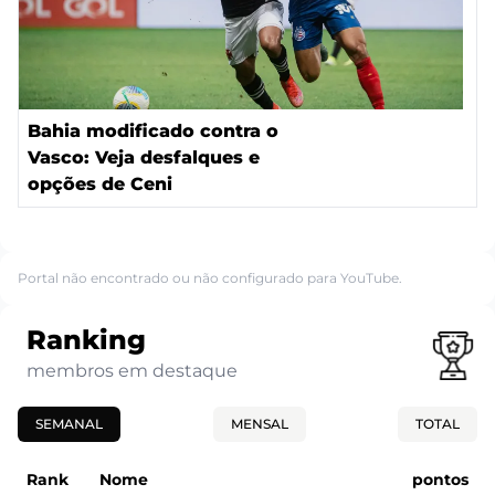
Bahia modificado contra o
Vasco: Veja desfalques e
opções de Ceni
Portal não encontrado ou não configurado para YouTube.
Ranking
membros em destaque
SEMANAL
MENSAL
TOTAL
Rank
Nome
pontos