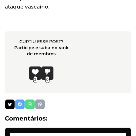
ataque vascaíno.
CURTIU ESSE POST?
Participe e suba no rank
de membros
2
0
Comentários: