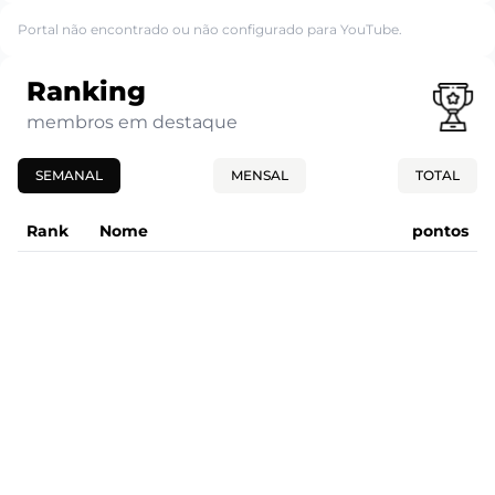
Portal não encontrado ou não configurado para YouTube.
Ranking
membros em destaque
SEMANAL
MENSAL
TOTAL
Rank
Nome
pontos