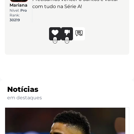
Mariana
com tudo na Série A!
Nível:
Pro
Rank:
30219
0
0
Notícias
em destaques