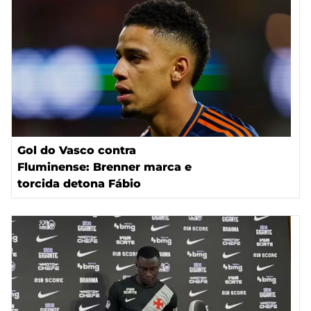
Gol do Vasco contra
Fluminense: Brenner marca e
torcida detona Fábio