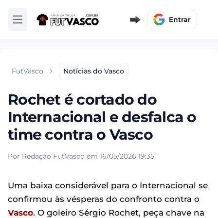
Entrar
Abrir menu
FutVasco
Notícias do Vasco
Rochet é cortado do
Internacional e desfalca o
time contra o Vasco
Por Redação FutVasco em 16/05/2026 19:35
Uma baixa considerável para o Internacional se
confirmou às vésperas do confronto contra o
Vasco
. O goleiro Sérgio Rochet, peça chave na