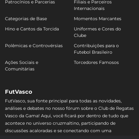
Patrocínios e Parcerias
Filiais e Parceiros
Internacionais
Categorias de Base
Momentos Marcantes
Hino e Cantos da Torcida
Uniformes e Cores do
Clube
Polêmicas e Controvérsias
Contribuições para o
Futebol Brasileiro
Ações Sociais e
Torcedores Famosos
Comunitárias
FutVasco
FutVasco, sua fonte principal para todas as novidades,
análises e debates no nosso fórum sobre o Club de Regatas
Vasco da Gama! Aqui, você ficará por dentro de tudo que
acontece no universo cruzmaltino, participando de
discussões acaloradas e se conectando com uma
comunidade apaixonada pelo Gigante da Colina. Não perca