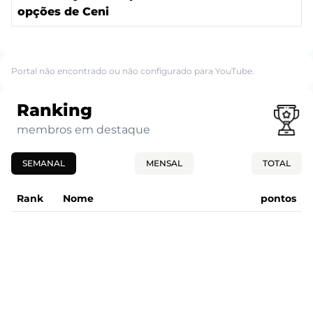
opções de Ceni
Portal não encontrado ou não configurado para YouTube.
Ranking
membros em destaque
SEMANAL
MENSAL
TOTAL
Rank
Nome
pontos