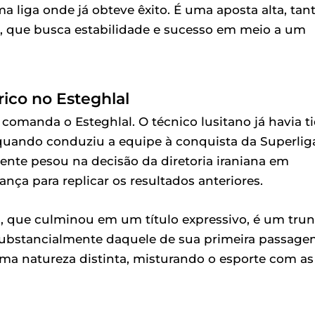
ma liga onde já obteve êxito. É uma aposta alta, tan
l, que busca estabilidade e sucesso em meio a um
ico no Esteghlal
 comanda o Esteghlal. O técnico lusitano já havia t
quando conduziu a equipe à conquista da Superlig
mente pesou na decisão da diretoria iraniana em
nça para replicar os resultados anteriores.
 que culminou em um título expressivo, é um trun
 substancialmente daquele de sua primeira passage
ma natureza distinta, misturando o esporte com as