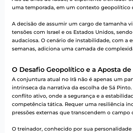
uma temporada, em um contexto geopolítico de
A decisão de assumir um cargo de tamanha vi
tensões com Israel e os Estados Unidos, sendo
audaciosa. O cenário de instabilidade, com a e
semanas, adiciona uma camada de complexidad
O Desafio Geopolítico e a Aposta de
A conjuntura atual no Irã não é apenas um pano
intrínseca da narrativa da escolha de Sá Pint
conflito ativo, onde a segurança e a estabilid
competência tática. Requer uma resiliência 
pressões externas que transcendem o campo d
O treinador, conhecido por sua personalidade f