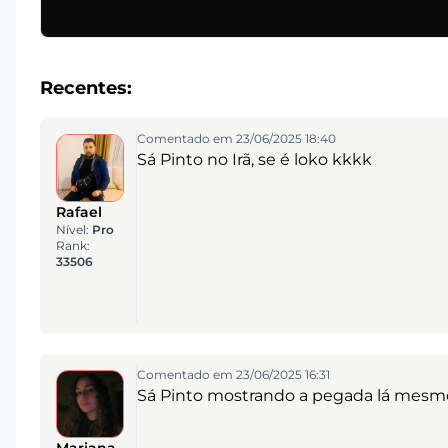
Recentes:
Comentado em 23/06/2025 18:40
Sá Pinto no Irã, se é loko kkkk
Rafael
Nível:
Pro
Rank:
33506
Comentado em 23/06/2025 16:31
Sá Pinto mostrando a pegada lá mesmo 
Mariana