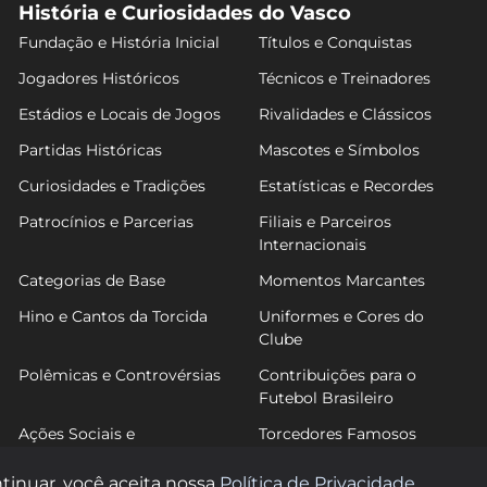
História e Curiosidades do Vasco
Fundação e História Inicial
Títulos e Conquistas
Jogadores Históricos
Técnicos e Treinadores
Estádios e Locais de Jogos
Rivalidades e Clássicos
Partidas Históricas
Mascotes e Símbolos
Curiosidades e Tradições
Estatísticas e Recordes
Patrocínios e Parcerias
Filiais e Parceiros
Internacionais
Categorias de Base
Momentos Marcantes
Hino e Cantos da Torcida
Uniformes e Cores do
Clube
Polêmicas e Controvérsias
Contribuições para o
Futebol Brasileiro
Ações Sociais e
Torcedores Famosos
Comunitárias
tinuar, você aceita nossa
Política de Privacidade
.