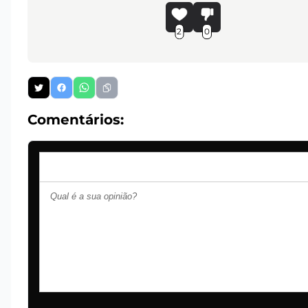
2
0
Comentários: