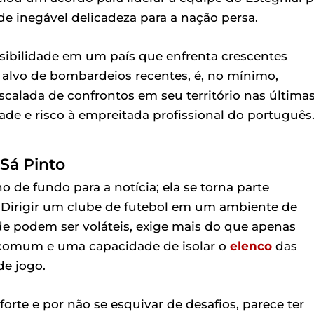
 inegável delicadeza para a nação persa.
sibilidade em um país que enfrenta crescentes
 alvo de bombardeios recentes, é, no mínimo,
scalada de confrontos em seu território nas última
e e risco à empreitada profissional do português
 Sá Pinto
 de fundo para a notícia; ela se torna parte
o. Dirigir um clube de futebol em um ambiente de
ade podem ser voláteis, exige mais do que apenas
incomum e uma capacidade de isolar o
elenco
das
e jogo.
orte e por não se esquivar de desafios, parece ter