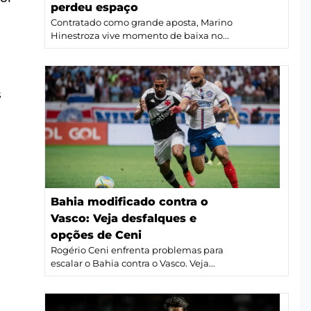
perdeu espaço
Contratado como grande aposta, Marino
Hinestroza vive momento de baixa no...
s
.
Bahia modificado contra o
Vasco: Veja desfalques e
opções de Ceni
Rogério Ceni enfrenta problemas para
escalar o Bahia contra o Vasco. Veja...