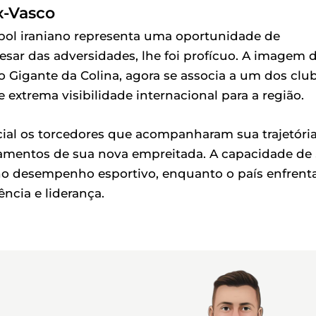
x-Vasco
tebol iraniano representa uma oportunidade de
sar das adversidades, lhe foi profícuo. A imagem 
o Gigante da Colina, agora se associa a um dos clu
xtrema visibilidade internacional para a região.
ial os torcedores que acompanharam sua trajetóri
ramentos de sua nova empreitada. A capacidade de
no desempenho esportivo, enquanto o país enfrent
ncia e liderança.