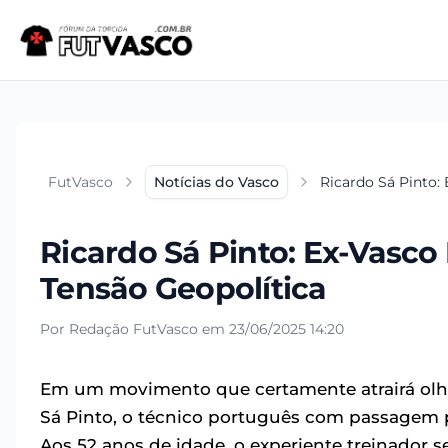
FutVasco
Notícias do Vasco
Ricardo Sá Pinto:
Ricardo Sá Pinto: Ex-Vasc
Tensão Geopolítica
Por Redação FutVasco em 23/06/2025 14:20
Em um movimento que certamente atrairá olha
Sá Pinto, o técnico português com passage
Aos 52 anos de idade, o experiente treinador s