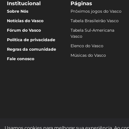
Institucional
Páginas
Sobre Nós
Próximos jogos do Vasco
Notícias do Vasco
Tabela Brasileirão Vasco
Fórum do Vasco
Tabela Sul-Americana
Vasco
Política de privacidade
Elenco do Vasco
Regras da comunidade
Músicas do Vasco
Fale conosco
Usamos cookies para melhorar sua experiência. Ao con