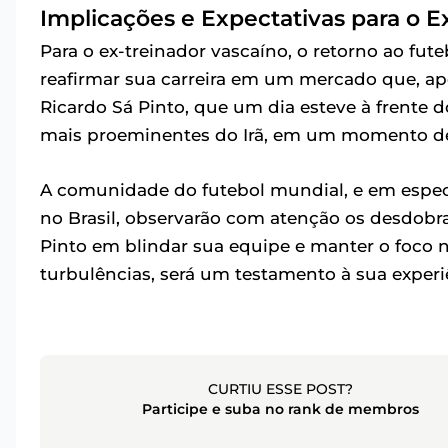
Implicações e Expectativas para o E
Para o ex-treinador vascaíno, o retorno ao fu
reafirmar sua carreira em um mercado que, ape
Ricardo Sá Pinto, que um dia esteve à frente d
mais proeminentes do Irã, em um momento de e
A comunidade do futebol mundial, e em espec
no Brasil, observarão com atenção os desdob
Pinto em blindar sua equipe e manter o foco 
turbulências, será um testamento à sua experiê
CURTIU ESSE POST?
Participe e suba no rank de membros