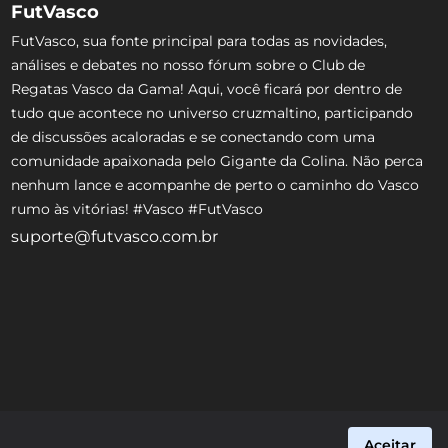
FutVasco
FutVasco, sua fonte principal para todas as novidades,
análises e debates no nosso fórum sobre o Club de
Regatas Vasco da Gama! Aqui, você ficará por dentro de
tudo que acontece no universo cruzmaltino, participando
de discussões acaloradas e se conectando com uma
comunidade apaixonada pelo Gigante da Colina. Não perca
nenhum lance e acompanhe de perto o caminho do Vasco
rumo às vitórias! #Vasco #FutVasco
suporte@futvasco.com.br
Aceitar