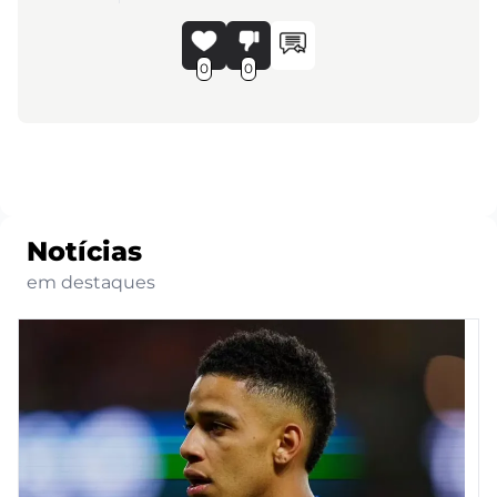
0
0
Notícias
em destaques