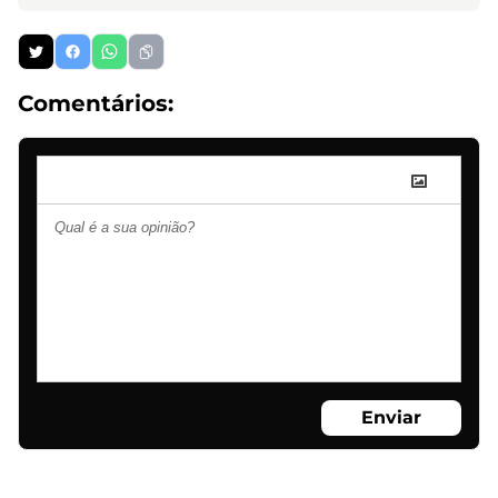
Comentários:
Enviar