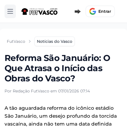
Entrar
Abrir menu
FutVasco
Notícias do Vasco
Reforma São Januário: O
Que Atrasa o Início das
Obras do Vasco?
Por Redação FutVasco em 07/01/2026 07:14
A tão aguardada reforma do icônico estádio
São Januário, um desejo profundo da torcida
vascaína, ainda não tem uma data definida