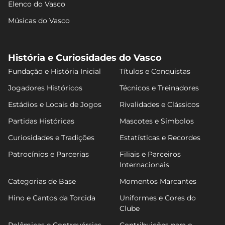
Elenco do Vasco
Músicas do Vasco
História e Curiosidades do Vasco
Fundação e História Inicial
Títulos e Conquistas
Jogadores Históricos
Técnicos e Treinadores
Estádios e Locais de Jogos
Rivalidades e Clássicos
Partidas Históricas
Mascotes e Símbolos
Curiosidades e Tradições
Estatísticas e Recordes
Patrocínios e Parcerias
Filiais e Parceiros
Internacionais
Categorias de Base
Momentos Marcantes
Hino e Cantos da Torcida
Uniformes e Cores do
Clube
Polêmicas e Controvérsias
Contribuições para o