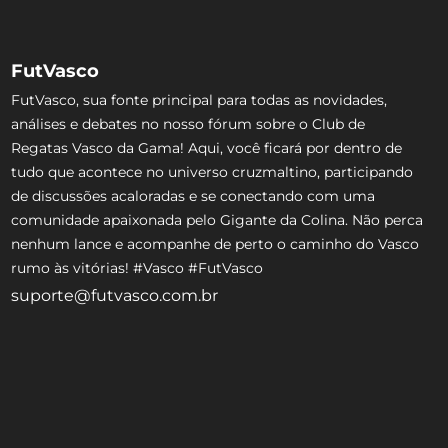
FutVasco
FutVasco, sua fonte principal para todas as novidades,
análises e debates no nosso fórum sobre o Club de
Regatas Vasco da Gama! Aqui, você ficará por dentro de
tudo que acontece no universo cruzmaltino, participando
de discussões acaloradas e se conectando com uma
comunidade apaixonada pelo Gigante da Colina. Não perca
nenhum lance e acompanhe de perto o caminho do Vasco
rumo às vitórias! #Vasco #FutVasco
suporte@futvasco.com.br