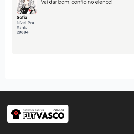
Vai dar bom, confio no elenco!
Sofia
Nível:
Pro
Rank:
29684