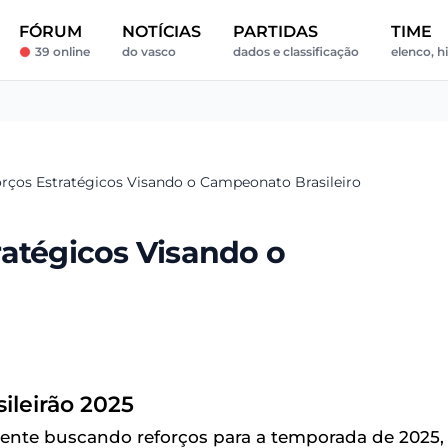
FÓRUM
NOTÍCIAS
PARTIDAS
TIME
39 online
do vasco
dados e classificação
elenco, h
rços Estratégicos Visando o Campeonato Brasileiro
ratégicos Visando o
sileirão 2025
nte buscando reforços para a temporada de 2025,