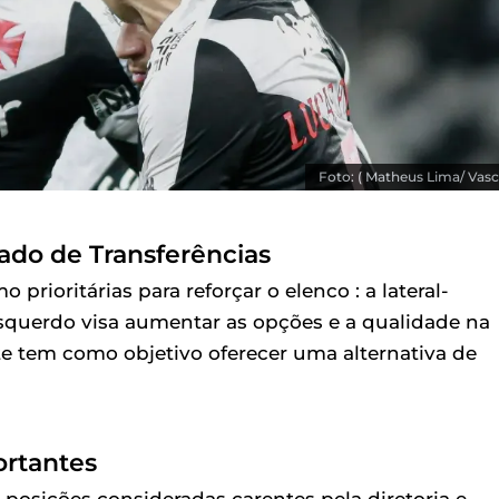
Foto: ( Matheus Lima/ Vasc
ado de Transferências
prioritárias para reforçar o elenco : a lateral-
esquerdo visa aumentar as opções e a qualidade na
e tem como objetivo oferecer uma alternativa de
ortantes
 posições consideradas carentes pela diretoria e