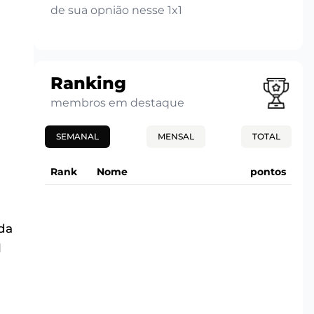
de sua opnião nesse 1x1
Ranking
membros em destaque
SEMANAL
MENSAL
TOTAL
Rank
Nome
pontos
da
l