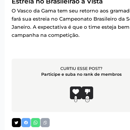
Estreia no Brasileirão à Vista
O Vasco da Gama tem seu retorno aos gramado
fará sua estreia no Campeonato Brasileiro da S
Janeiro. A expectativa é que o time esteja b
campanha na competição.
CURTIU ESSE POST?
Participe e suba no rank de membros
1
0