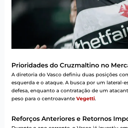
Prioridades do Cruzmaltino no Merc
A diretoria do Vasco definiu duas posições como 
esquerda e o ataque. A busca por um lateral-
defesa, enquanto a contratação de um atacant
peso para o centroavante
Vegetti
.
Reforços Anteriores e Retornos Imp
Durante o ano corrente, o Vasco já investiu em