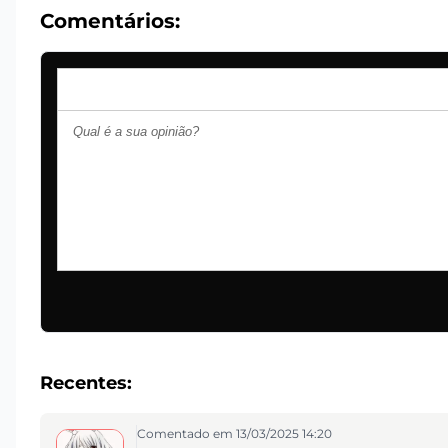
Comentários:
Recentes:
Comentado em 13/03/2025 14:20