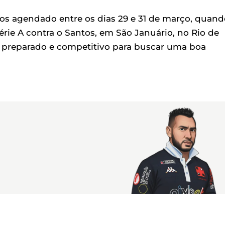
s agendado entre os dias 29 e 31 de março, quand
érie A contra o Santos, em São Januário, no Rio de
em preparado e competitivo para buscar uma boa