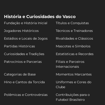
História e Curiosidades do Vasco
Fundação e História Inicial
Títulos e Conquistas
Jogadores Históricos
Técnicos e Treinadores
Estádios e Locais de Jogos
Rivalidades e Clássicos
Partidas Históricas
Mascotes e Símbolos
Curiosidades e Tradições
Estatísticas e Recordes
Patrocínios e Parcerias
Filiais e Parceiros
Internacionais
Categorias de Base
Momentos Marcantes
Hino e Cantos da Torcida
Uniformes e Cores do
Clube
Polêmicas e Controvérsias
Contribuições para o
Futebol Brasileiro