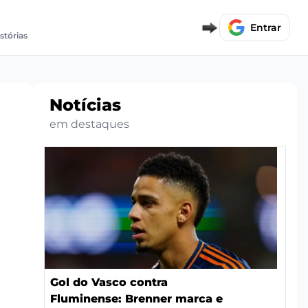
Entrar
istórias
Notícias
em destaques
Gol do Vasco contra
Fluminense: Brenner marca e