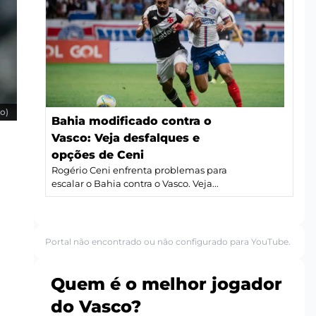
o)
Bahia modificado contra o
Vasco: Veja desfalques e
opções de Ceni
Rogério Ceni enfrenta problemas para
escalar o Bahia contra o Vasco. Veja...
Portal não encontrado ou não configurado para YouTube.
Quem é o melhor jogador
do Vasco?