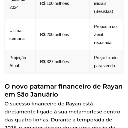
R$ 100 milhões
iniciais
2024
(Besiktas)
Proposta do
Última
R$ 200 milhões
Zenit
semana
recusada
Projeção
Preço fixado
R$ 327 milhões
Atual
para venda
O novo patamar financeiro de Rayan
em São Januário
O sucesso financeiro de Rayan está
diretamente ligado à sua metamorfose dentro
das quatro linhas. Durante a temporada de
2025, o jogador deixou de ser uma opção de