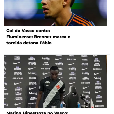
Gol do Vasco contra
Fluminense: Brenner marca e
torcida detona Fábio
Marino Hinestroza no Vasco: