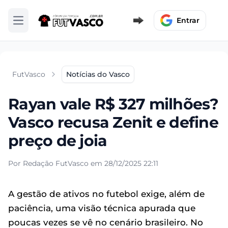
Entrar
Abrir menu
FutVasco
Notícias do Vasco
Rayan vale R$ 327 milhões?
Vasco recusa Zenit e define
preço de joia
Por Redação FutVasco em 28/12/2025 22:11
A gestão de ativos no futebol exige, além de
paciência, uma visão técnica apurada que
poucas vezes se vê no cenário brasileiro. No