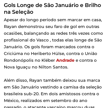
Gols Longe de São Januário e Brilho
na Seleção
Apesar do longo período sem marcar em casa,
Rayan demonstrou seu faro de gol em outras
ocasiões, balançando as redes três vezes como
profissional do Vasco , todas elas longe de São
Januário. Os gols foram marcados contra o
Criciúma no Heriberto Hülse, contra o União
Rondonópolis no Kléber
Andrade
e contra o
Nova Iguaçu no Nilton Santos.
Além disso, Rayan também deixou sua marca
em São Januário vestindo a camisa da seleção
brasileira sub-20. Em dois amistosos contra o
México, realizados em setembro do ano
passado, o atacante vascaíno marcou duas