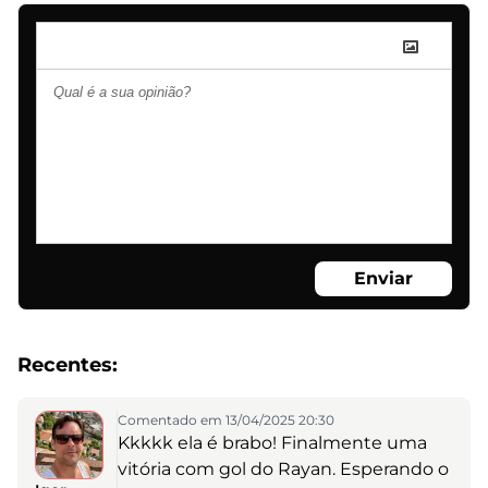
Enviar
Recentes:
Comentado em 13/04/2025 20:30
Kkkkk ela é brabo! Finalmente uma
vitória com gol do Rayan. Esperando o