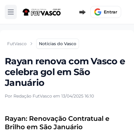
Entrar
Abrir menu
FutVasco
Notícias do Vasco
Rayan renova com Vasco e
celebra gol em São
Januário
Por Redação FutVasco em 13/04/2025 16:10
Rayan: Renovação Contratual e
Brilho em São Januário