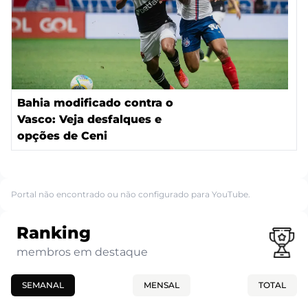
Bahia modificado contra o
Vasco: Veja desfalques e
opções de Ceni
Portal não encontrado ou não configurado para YouTube.
Ranking
membros em destaque
SEMANAL
MENSAL
TOTAL