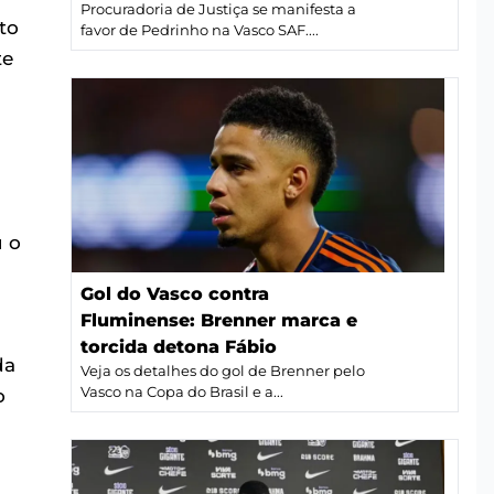
Procuradoria de Justiça se manifesta a
to
favor de Pedrinho na Vasco SAF....
te
u o
Gol do Vasco contra
Fluminense: Brenner marca e
torcida detona Fábio
da
Veja os detalhes do gol de Brenner pelo
Vasco na Copa do Brasil e a...
o