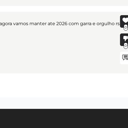
a agora vamos manter ate 2026 com garra e orgulho rs
0
0