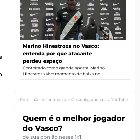
Marino Hinestroza no Vasco:
entenda por que atacante
a
perdeu espaço
Contratado como grande aposta, Marino
a
Hinestroza vive momento de baixa no...
Portal não encontrado ou não configurado para YouTube.
Quem é o melhor jogador
do Vasco?
de sua opnião nesse 1x1