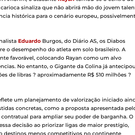
carioca sinaliza que não abrirá mão do jovem talen
ncia histórica para o cenário europeu, possivelmen
nalista
Eduardo
Burgos, do Diário AS, os Diabos
 o desempenho do atleta em solo brasileiro. A
ente favorável, colocando Rayan como um alvo
ências. No entanto, o Gigante da Colina já antecipo
lhões de libras ? aproximadamente R$ 510 milhões ?
flete um planejamento de valorização iniciado ain
tidas concretas, como a proposta apresentada pel
 contratual para ampliar seu poder de barganha. O
sa decisão ao priorizar ligas de maior prestígio,
do destinos menos competitivos no continente