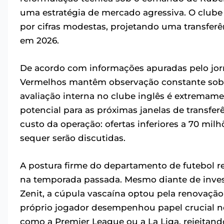
uma estratégia de mercado agressiva. O clube 
por cifras modestas, projetando uma transferê
em 2026.
De acordo com informações apuradas pelo jor
Vermelhos mantêm observação constante sobre
avaliação interna no clube inglês é extremam
potencial para as próximas janelas de transfer
custo da operação: ofertas inferiores a 70 mi
sequer serão discutidas.
A postura firme do departamento de futebol re
na temporada passada. Mesmo diante de inves
Zenit, a cúpula vascaína optou pela renovação
próprio jogador desempenhou papel crucial nes
como a Premier League ou a La Liga, rejeitan