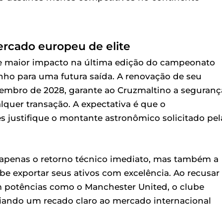
ercado europeu de elite
de maior impacto na última edição do campeonato
nho para uma futura saída. A renovação de seu
ezembro de 2028, garante ao Cruzmaltino a seguranç
alquer transação. A expectativa é que o
 justifique o montante astronômico solicitado pel
o apenas o retorno técnico imediato, mas também a
 exportar seus ativos com excelência. Ao recusar
m potências como o Manchester United, o clube
viando um recado claro ao mercado internacional