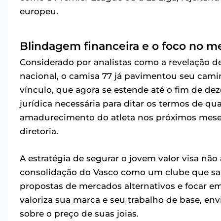
europeu.
Blindagem financeira e o foco no m
Considerado por analistas como a revelação 
nacional, o camisa 77 já pavimentou seu cami
vínculo, que agora se estende até o fim de d
jurídica necessária para ditar os termos de qu
amadurecimento do atleta nos próximos meses
diretoria.
A estratégia de segurar o jovem valor visa nã
consolidação do Vasco como um clube que sabe
propostas de mercados alternativos e focar e
valoriza sua marca e seu trabalho de base, en
sobre o preço de suas joias.