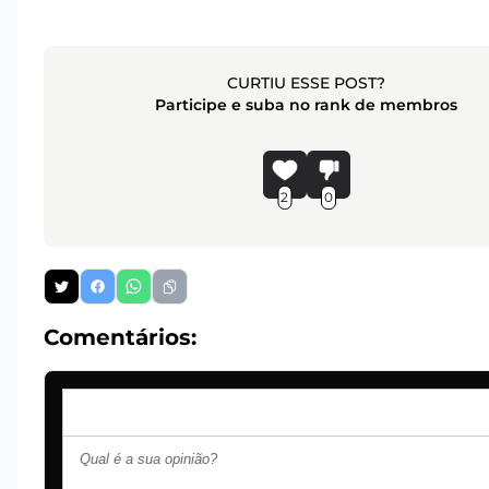
CURTIU ESSE POST?
Participe e suba no rank de membros
2
0
Comentários: