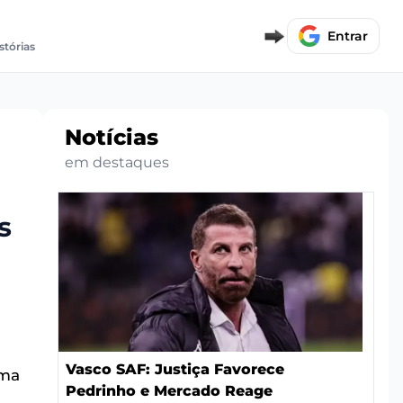
Entrar
stórias
Notícias
em destaques
s
Vasco SAF: Justiça Favorece
uma
Pedrinho e Mercado Reage