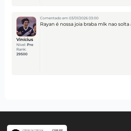
Comentado em 03/01/2026 03:00
Rayan é nossa joia braba mlk nao solt
Vinícius
Nível:
Pro
Rank:
29500