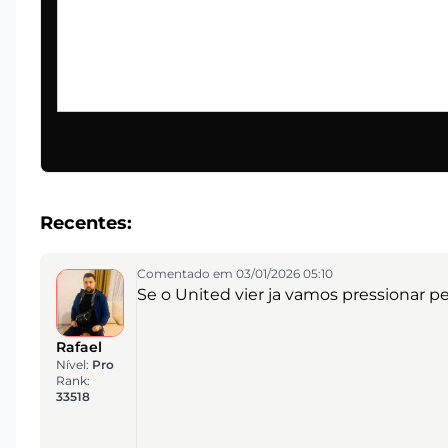
Recentes:
Comentado em 03/01/2026 05:10
Se o United vier ja vamos pressionar 
Rafael
Nível:
Pro
Rank:
33518