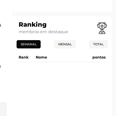
Ranking
s
membros em destaque
SEMANAL
MENSAL
TOTAL
Rank
Nome
pontos
a