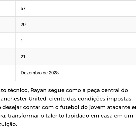
57
20
1
21
Dezembro de 2028
o técnico, Rayan segue como a peça central do
anchester United, ciente das condições impostas,
 desejar contar com o futebol do jovem atacante 
ara: transformar o talento lapidado em casa em um
tuição.