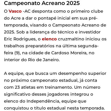
Campeonato Acreano 2025
O
Vasco
-AC desponta como o primeiro clube
do Acre a dar o pontapé inicial em sua pré-
temporada, visando o Campeonato Acreano de
2025. Sob a liderança do técnico e investidor
Eric Rodrigues, o
elenco
cruzmaltino iniciou os
trabalhos preparatórios na última segunda-
feira (9), na cidade de Cardoso Moreira, no
interior do Rio de Janeiro.
A equipe, que busca um desempenho superior
no próximo campeonato estadual, já conta
com 23 atletas em treinamento. Um número
significativo desses jogadores integrou o
elenco do Independência, equipe que
conquistou o título estadual nesta temporada.