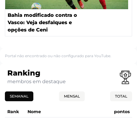
Bahia modificado contra o
Vasco: Veja desfalques e
opções de Ceni
Portal não encontrado ou não configurado para YouTube.
Ranking
membros em destaque
SEMANAL
MENSAL
TOTAL
Rank
Nome
pontos