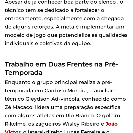
Apesar de já conhecer boa parte do elenco , o
técnico tem se dedicado a fortalecer o
entrosamento, especialmente com a chegada
de alguns reforços. A meta é implementar um
modelo de jogo que potencialize as qualidades
individuais e coletivas da equipe.
Trabalho em Duas Frentes na Pré-
Temporada
Enquanto o grupo principal realiza a pré-
temporada em Cardoso Moreira, o auxiliar-
técnico Gleydson Ad-vincola, conhecido como
Zé Macaco, lidera uma preparação específica
com alguns atletas em Rio Branco. O goleiro
Rikelme, os zagueiros Wisley Ribeiro e
João
Victor
, o lateral-direito Lucas Ferreira e o