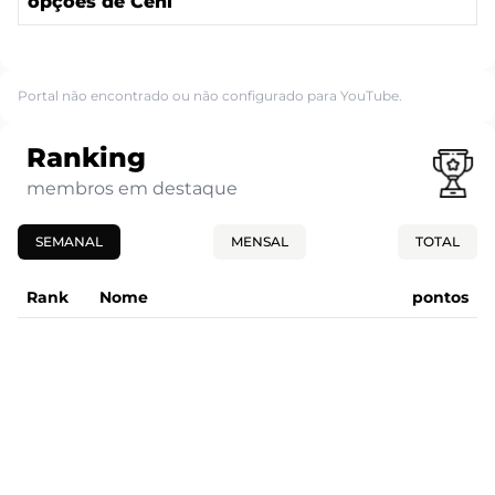
opções de Ceni
Portal não encontrado ou não configurado para YouTube.
Ranking
membros em destaque
SEMANAL
MENSAL
TOTAL
Rank
Nome
pontos