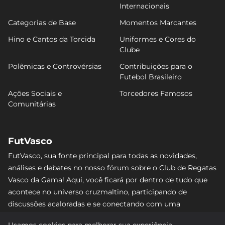
Internacionais
Categorias de Base
Momentos Marcantes
Hino e Cantos da Torcida
Uniformes e Cores do
Clube
Polêmicas e Controvérsias
Contribuições para o
Futebol Brasileiro
Ações Sociais e
Torcedores Famosos
Comunitárias
FutVasco
FutVasco, sua fonte principal para todas as novidades,
análises e debates no nosso fórum sobre o Club de Regatas
Vasco da Gama! Aqui, você ficará por dentro de tudo que
acontece no universo cruzmaltino, participando de
discussões acaloradas e se conectando com uma
comunidade apaixonada pelo Gigante da Colina. Não perca