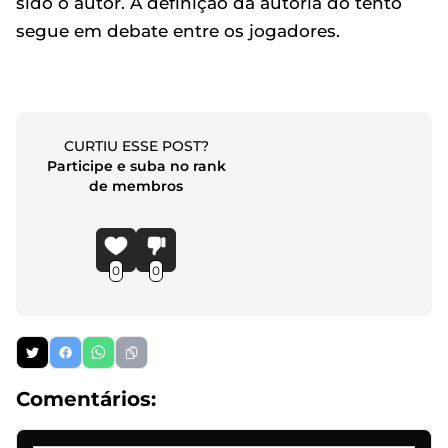
sido o autor. A definição da autoria do tento
segue em debate entre os jogadores.
CURTIU ESSE POST?
Participe e suba no rank
de membros
0
0
Comentários: