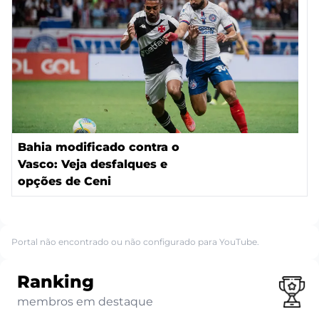
Bahia modificado contra o
Vasco: Veja desfalques e
opções de Ceni
Portal não encontrado ou não configurado para YouTube.
Ranking
membros em destaque