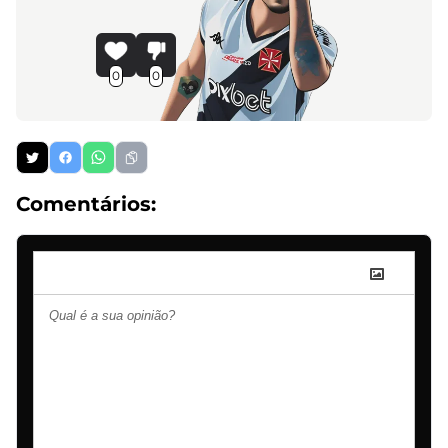
0
0
Comentários: