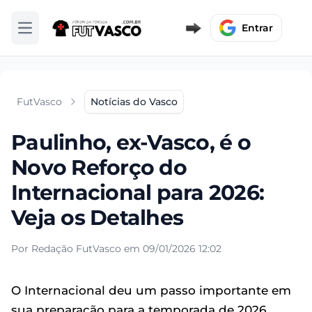
Entrar
Abrir menu
FutVasco
Notícias do Vasco
Paulinho, ex-Vasco, é o
Novo Reforço do
Internacional para 2026:
Veja os Detalhes
Por Redação FutVasco em 09/01/2026 12:02
O Internacional deu um passo importante em
sua preparação para a temporada de 2026,