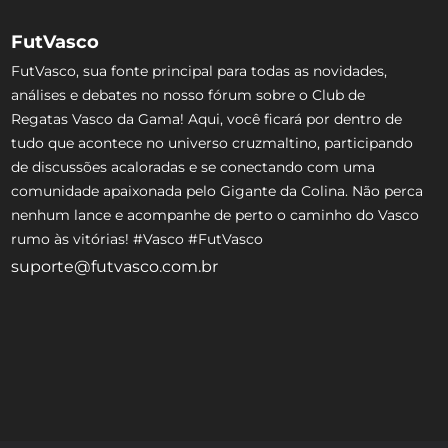
FutVasco
FutVasco, sua fonte principal para todas as novidades,
análises e debates no nosso fórum sobre o Club de
Regatas Vasco da Gama! Aqui, você ficará por dentro de
tudo que acontece no universo cruzmaltino, participando
de discussões acaloradas e se conectando com uma
comunidade apaixonada pelo Gigante da Colina. Não perca
nenhum lance e acompanhe de perto o caminho do Vasco
rumo às vitórias! #Vasco #FutVasco
suporte@futvasco.com.br