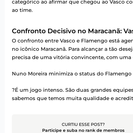
categórico ao afirmar que chegou ao Vasco com 
ao time.
Confronto Decisivo no Maracanã: V
O confronto entre Vasco e Flamengo está agenda
no icônico Maracanã. Para alcançar a tão dese
precisa de uma vitória convincente, com uma d
Nuno Moreira minimiza o status do Flamengo 
?É um jogo intenso. São duas grandes equipe
sabemos que temos muita qualidade e acredit
CURTIU ESSE POST?
Participe e suba no rank de membros