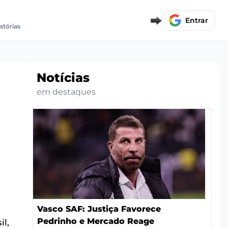
Entrar
stórias
Notícias
em destaques
Vasco SAF: Justiça Favorece
Pedrinho e Mercado Reage
l,