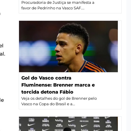
Procuradoria de Justiça se manifesta a
favor de Pedrinho na Vasco SAF....
à
el
al.
Gol do Vasco contra
Fluminense: Brenner marca e
torcida detona Fábio
Veja os detalhes do gol de Brenner pelo
de
Vasco na Copa do Brasil e a...