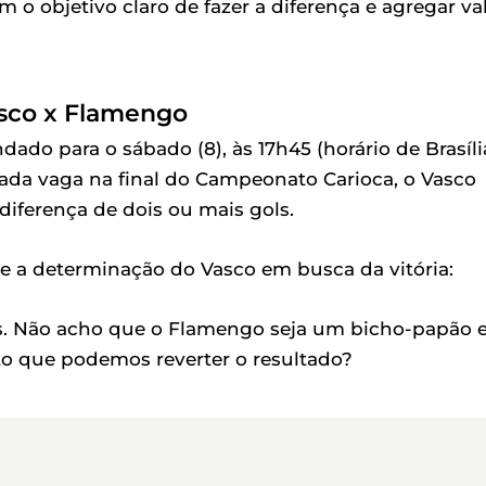
o objetivo claro de fazer a diferença e agregar va
asco x Flamengo
do para o sábado (8), às 17h45 (horário de Brasília
jada vaga na final do Campeonato Carioca, o Vasco
iferença de dois ou mais gols.
e a determinação do Vasco em busca da vitória:
s. Não acho que o Flamengo seja um bicho-papão 
o que podemos reverter o resultado?