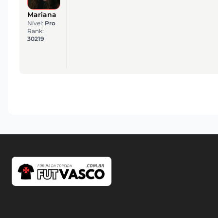
Mariana
Nível:
Pro
Rank:
30219