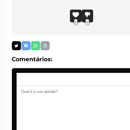
2
0
Comentários: