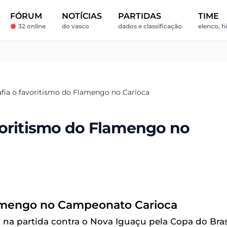
FÓRUM
NOTÍCIAS
PARTIDAS
TIME
32 online
do vasco
dados e classificação
elenco, hi
fia o favoritismo do Flamengo no Carioca
voritismo do Flamengo no
lamengo no Campeonato Carioca
na partida contra o Nova Iguaçu pela Copa do Brasi