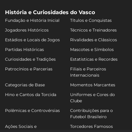
História e Curiosidades do Vasco
Fundação e História Inicial
Títulos e Conquistas
Jogadores Históricos
Técnicos e Treinadores
Estádios e Locais de Jogos
Rivalidades e Clássicos
Partidas Históricas
Mascotes e Símbolos
Curiosidades e Tradições
Estatísticas e Recordes
Patrocínios e Parcerias
Filiais e Parceiros
Internacionais
Categorias de Base
Momentos Marcantes
Hino e Cantos da Torcida
Uniformes e Cores do
Clube
Polêmicas e Controvérsias
Contribuições para o
Futebol Brasileiro
Ações Sociais e
Torcedores Famosos