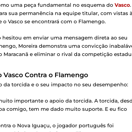
 como uma peça fundamental no esquema do
Vasco
.
a sua permanência na equipe titular, com vistas 
e o Vasco se encontrará com o Flamengo.
ão hesitou em enviar uma mensagem direta ao seu
lamengo, Moreira demonstra uma convicção inabaláv
o Maracanã e eliminar o rival da competição estadu
o Vasco Contra o Flamengo
o da torcida e o seu impacto no seu desempenho:
uito importante o apoio da torcida. A torcida, des
oa comigo, tem me dado muito suporte. E eu fico
ntra o Nova Iguaçu, o jogador português foi