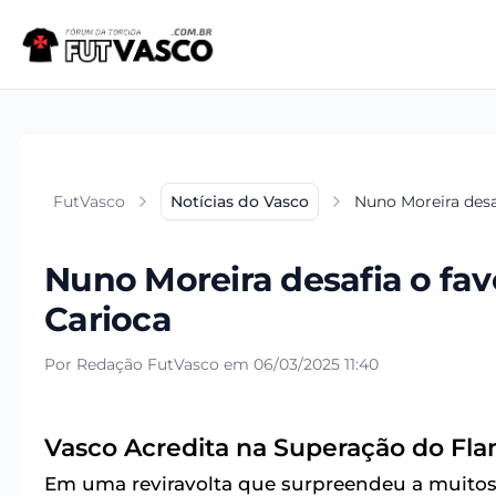
FutVasco
Notícias do Vasco
Nuno Moreira desa
Nuno Moreira desafia o fa
Carioca
Por Redação FutVasco em 06/03/2025 11:40
Vasco Acredita na Superação do F
Em uma reviravolta que surpreendeu a muitos 