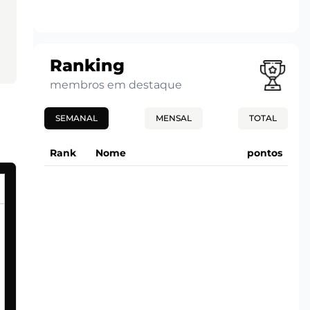
Ranking
membros em destaque
SEMANAL
MENSAL
TOTAL
Rank
Nome
pontos