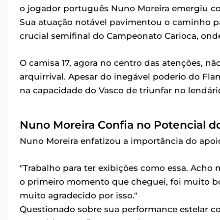
o jogador português Nuno Moreira emergiu
Sua atuação notável pavimentou o caminho par
crucial semifinal do Campeonato Carioca, ond
O camisa 17, agora no centro das atenções, n
arquirrival. Apesar do inegável poderio do F
na capacidade do Vasco de triunfar no lendári
Nuno Moreira Confia no Potencial d
Nuno Moreira enfatizou a importância do apoi
"Trabalho para ter exibições como essa. Acho m
o primeiro momento que cheguei, foi muito b
muito agradecido por isso."
Questionado sobre sua performance estelar co