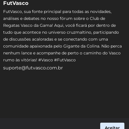
FutVasco
FutVasco, sua fonte principal para todas as novidades,
análises e debates no nosso fórum sobre o Club de
Regatas Vasco da Gama! Aqui, você ficará por dentro de
tudo que acontece no universo cruzmaltino, participando
de discussões acaloradas e se conectando com uma
comunidade apaixonada pelo Gigante da Colina. Não perca
nenhum lance e acompanhe de perto o caminho do Vasco
rumo às vitórias! #Vasco #FutVasco
suporte@futvasco.com.br
Aceitar