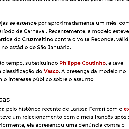
 Rojas se estende por aproximadamente um mês, co
eríodo de Carnaval. Recentemente, a modelo esteve
rtida do Cruzmaltino contra o Volta Redonda, válid
 no estádio de São Januário.
ndo tempo, substituindo
Philippe Coutinho
, e teve
 classificação do
Vasco
. A presença da modelo no
 o interesse público sobre o assunto.
cas
 pelo histórico recente de Larissa Ferrari com o
e
teve um relacionamento com o meia francês após 
riormente, ela apresentou uma denúncia contra o