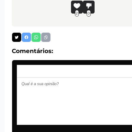
2
0
Comentários: