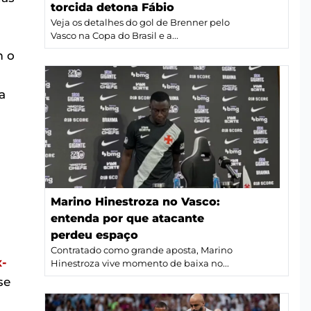
torcida detona Fábio
Veja os detalhes do gol de Brenner pelo
Vasco na Copa do Brasil e a...
m o
a
Marino Hinestroza no Vasco:
entenda por que atacante
perdeu espaço
Contratado como grande aposta, Marino
x-
Hinestroza vive momento de baixa no...
se