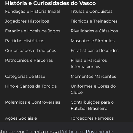
História e Curiosidades do Vasco
Fundação e História Inicial
Títulos e Conquistas
Jogadores Históricos
Técnicos e Treinadores
Estádios e Locais de Jogos
Rivalidades e Clássicos
Partidas Históricas
Mascotes e Símbolos
Curiosidades e Tradições
Estatísticas e Recordes
Patrocínios e Parcerias
Filiais e Parceiros
Internacionais
Categorias de Base
Momentos Marcantes
Hino e Cantos da Torcida
Uniformes e Cores do
Clube
Polêmicas e Controvérsias
Contribuições para o
Futebol Brasileiro
Ações Sociais e
Torcedores Famosos
Comunitárias
tinuar, você aceita nossa
Política de Privacidade
.