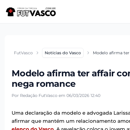
FutVasco
Notícias do Vasco
Modelo afirma ter
Modelo afirma ter affair c
nega romance
Por Redação FutVasco em 06/03/2026 12:40
Uma declaração da modelo e advogada Larissa Fe
afirmar que mantém um relacionamento amo
elenco do Vasco
. A revelação coloca o jovem 