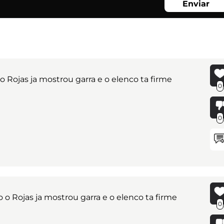
Enviar
Rojas ja mostrou garra e o elenco ta firme
0
0
o Rojas ja mostrou garra e o elenco ta firme
0