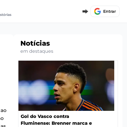
Entrar
stórias
Notícias
em destaques
 ao
Gol do Vasco contra
ao
Fluminense: Brenner marca e
das