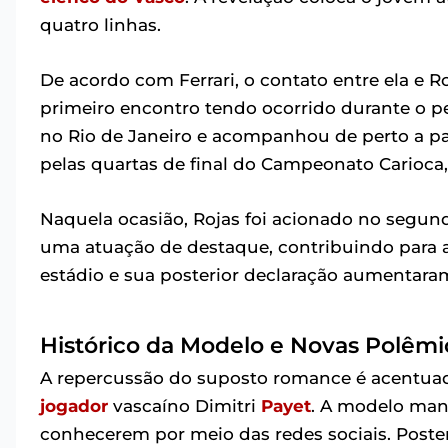
quatro linhas.
De acordo com Ferrari, o contato entre ela e
primeiro encontro tendo ocorrido durante o p
no Rio de Janeiro e acompanhou de perto a pa
pelas quartas de final do Campeonato Carioca,
Naquela ocasião, Rojas foi acionado no segu
uma atuação de destaque, contribuindo para a
estádio e sua posterior declaração aumentaram
Histórico da Modelo e Novas Polêmi
A repercussão do suposto romance é acentuada
jogador
vascaíno Dimitri
Payet
. A modelo man
conhecerem por meio das redes sociais. Poste