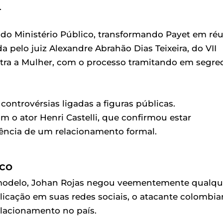
.
 do Ministério Público, transformando Payet em ré
da pelo juiz Alexandre Abrahão Dias Teixeira, do VII
ntra a Mulher, com o processo tramitando em segre
controvérsias ligadas a figuras públicas.
 o ator Henri Castelli, que confirmou estar
ência de um relacionamento formal.
sco
 modelo, Johan Rojas negou veementemente qualqu
icação em suas redes sociais, o atacante colombi
lacionamento no país.