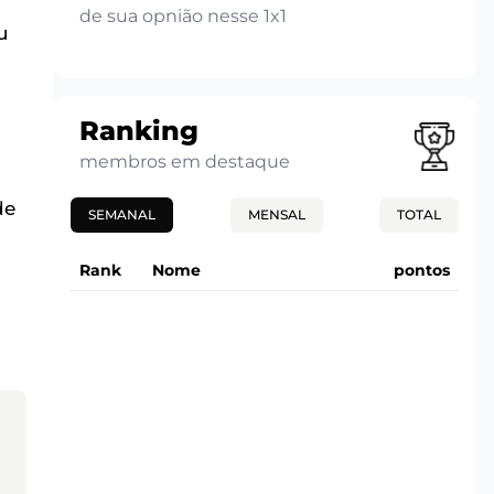
de sua opnião nesse 1x1
u
Ranking
membros em destaque
de
SEMANAL
MENSAL
TOTAL
Rank
Nome
pontos