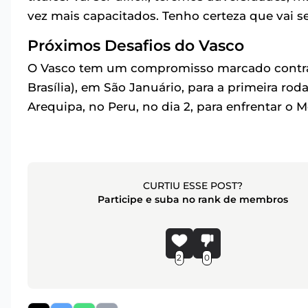
vez mais capacitados. Tenho certeza que vai s
Próximos Desafios do Vasco
O Vasco tem um compromisso marcado contra o
Brasília), em São Januário, para a primeira rod
Arequipa, no Peru, no dia 2, para enfrentar o 
CURTIU ESSE POST?
Participe e suba no rank de membros
2
0