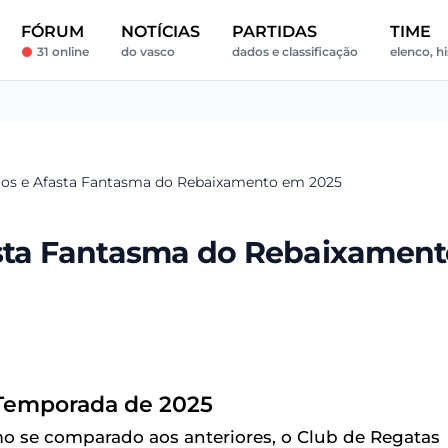
FÓRUM
NOTÍCIAS
PARTIDAS
TIME
31 online
do vasco
dados e classificação
elenco, hi
ulos e Afasta Fantasma do Rebaixamento em 2025
asta Fantasma do Rebaixamen
 Temporada de 2025
o se comparado aos anteriores, o Club de Regatas