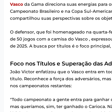
Vasco
da Gama direciona suas energias para os
Campeonato Brasileiro e na Copa Sul-America
compartilhou suas perspectivas sobre os objet
O defensor, que foi homenageado na quarta-fe
de 50 jogos com a camisa do Vasco , expresso
de 2025. A busca por títulos é o foco principal
Foco nos Títulos e Superação das A
João Victor enfatizou que o Vasco entra em t
título. Reconhece a força dos adversários, m
nos campeonatos restantes:
"Todo campeonato a gente entra para ganhar o
mas queríamos, sim, ter ganhado o Carioca. N