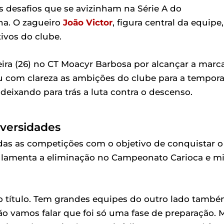
 desafios que se avizinham na Série A do
na. O zagueiro
João Victor
, figura central da equipe,
ivos do clube.
ira (26) no CT Moacyr Barbosa por alcançar a marc
u com clareza as ambições do clube para a tempor
, deixando para trás a luta contra o descenso.
dversidades
odas as competições com o objetivo de conquistar o
as lamenta a eliminação no Campeonato Carioca e mi
 título. Tem grandes equipes do outro lado també
ão vamos falar que foi só uma fase de preparação. 