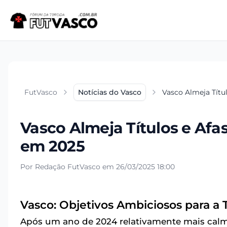
FutVasco
Notícias do Vasco
Vasco Almeja Tít
Vasco Almeja Títulos e Af
em 2025
Por Redação FutVasco em 26/03/2025 18:00
Vasco: Objetivos Ambiciosos para a
Após um ano de 2024 relativamente mais calm