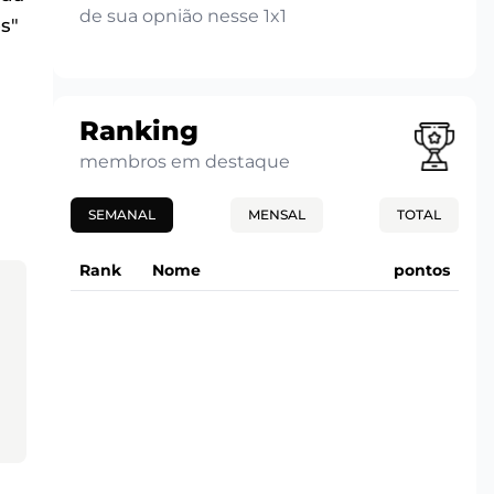
de sua opnião nesse 1x1
s"
Ranking
membros em destaque
SEMANAL
MENSAL
TOTAL
Rank
Nome
pontos