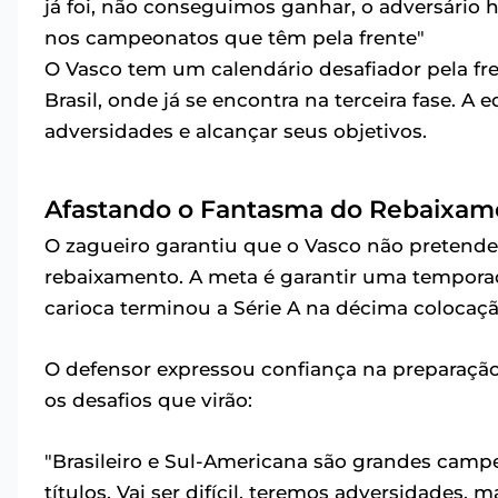
já foi, não conseguimos ganhar, o adversário ho
nos campeonatos que têm pela frente"
O Vasco tem um calendário desafiador pela fre
Brasil, onde já se encontra na terceira fase. A 
adversidades e alcançar seus objetivos.
Afastando o Fantasma do Rebaixam
O zagueiro garantiu que o Vasco não pretende
rebaixamento. A meta é garantir uma temporada
carioca terminou a Série A na décima colocaçã
O defensor expressou confiança na preparação
os desafios que virão:
"Brasileiro e Sul-Americana são grandes camp
títulos. Vai ser difícil, teremos adversidades