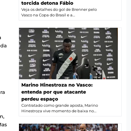
torcida detona Fábio
Veja os detalhes do gol de Brenner pelo
Vasco na Copa do Brasil e a...
a
ada
Marino Hinestroza no Vasco:
ra
entenda por que atacante
perdeu espaço
Contratado como grande aposta, Marino
Hinestroza vive momento de baixa no...
m,
Mas