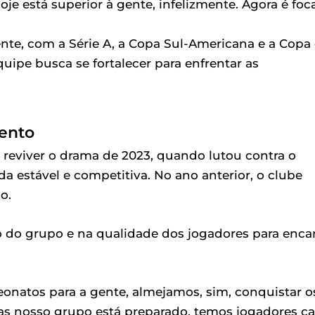
je está superior à gente, infelizmente. Agora é foc
nte, com a Série A, a Copa Sul-Americana e a Copa
equipe busca se fortalecer para enfrentar as
ento
 reviver o drama de 2023, quando lutou contra o
 estável e competitiva. No ano anterior, o clube
o.
 do grupo e na qualidade dos jogadores para enca
eonatos para a gente, almejamos, sim, conquistar o
, mas nosso grupo está preparado, temos jogadores c