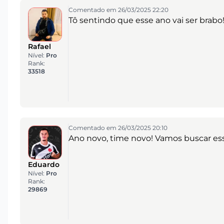
Comentado em 26/03/2025 22:20
Tô sentindo que esse ano vai ser brabo
Rafael
Nível:
Pro
Rank:
33518
Comentado em 26/03/2025 20:10
Ano novo, time novo! Vamos buscar esse 
Eduardo
Nível:
Pro
Rank:
29869